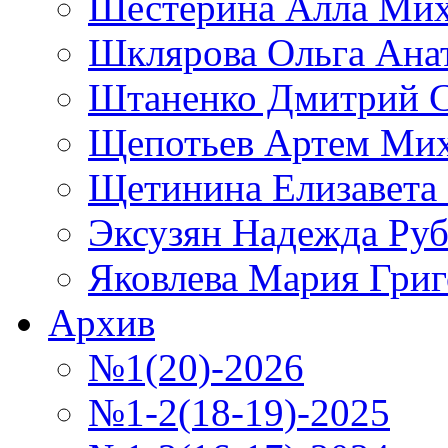
Шестерина Алла Мих
Шклярова Ольга Ана
Штаненко Дмитрий С
Щепотьев Артем Ми
Щетинина Елизавета
Эксузян Надежда Ру
Яковлева Мария Григ
Архив
№1(20)-2026
№1-2(18-19)-2025