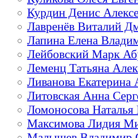
Курдин Денис Алекс
Лавренёв Виталий Д
Лапина Елена Влади
Лейбовский Марк Аб
Леменц Татьяна Алек
Ливанова Екатерина 
Литовская Анна Серг
Ломоносова Наталья
Максимова Лидия М
Малышев Владимир 