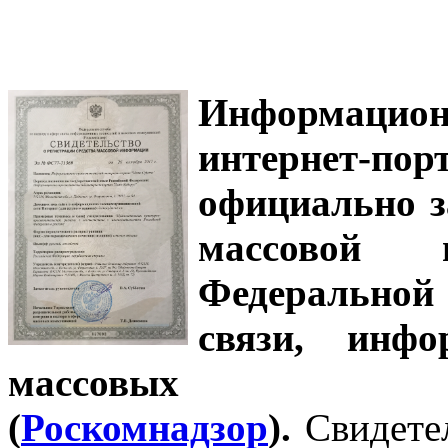
Информацион
интернет-
официально з
массовой
Федеральной
связи, инф
массовых 
(
Роскомнадзор
).
Свидете