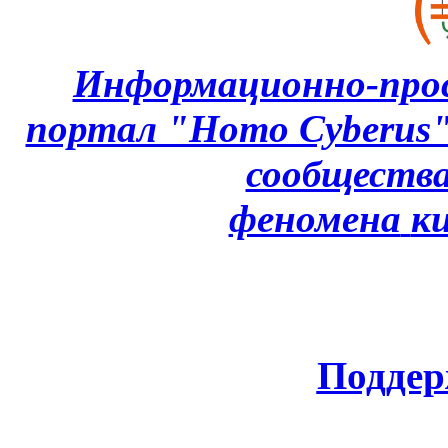
Информационно-про
портал "Homo Cyberus
сообщества
феномена
к
Поддер