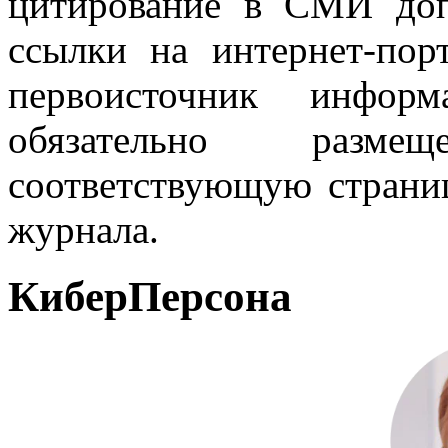
цитирование в СМИ доп
ссылки на интернет-пор
первоисточник инфо
обязательно разм
соответствующую страниц
журнала.
КиберПерсона