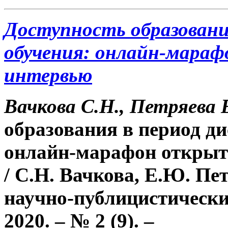
Доступность образовани
обучения: онлайн-мара
интервью
Вачкова С.Н., Петряева 
образования в период д
онлайн-марафон открыт
/ С.Н. Вачкова, Е.Ю. Пе
научно-публицистически
2020. – № 2 (9). –