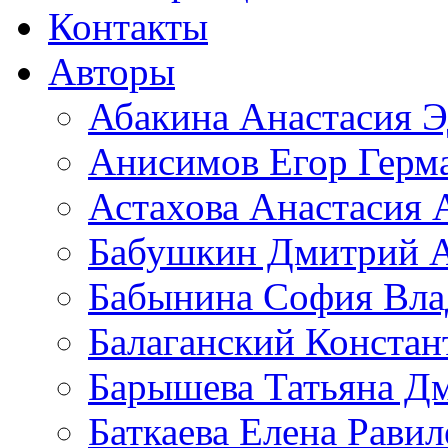
Контакты
Авторы
Абакина Анастасия Э
Анисимов Егор Герм
Астахова Анастасия 
Бабушкин Дмитрий А
Бабынина София Вла
Балаганский Констан
Барышева Татьяна Д
Баткаева Елена Равил