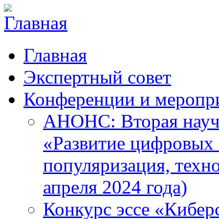
Главная
Экспертный совет
Конференции и меропр
АНОНС: Вторая науч
«Развитие цифровых в
популяризация, техн
апреля 2024 года)
Конкурс эссе «Кибер