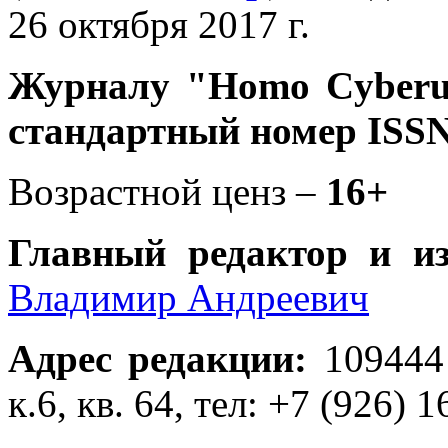
26 октября 2017 г.
Журналу
"Homo Cyber
стандартный номер ISSN
Возрастной ценз –
16+
Главный редактор и и
Владимир Андреевич
Адрес редакции
:
109444
к.6, кв. 64, тел: +7 (926) 1