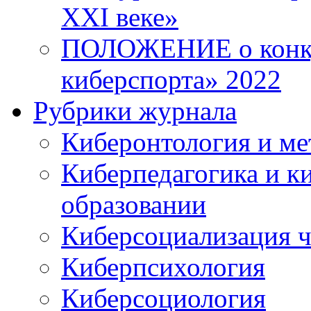
XXI веке»
ПОЛОЖЕНИЕ о конку
киберспорта» 2022
Рубрики журнала
Киберонтология и ме
Киберпедагогика и к
образовании
Киберсоциализация ч
Киберпсихология
Киберсоциология