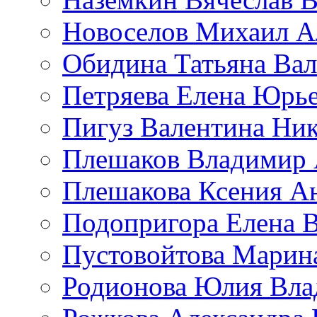
Новоселов Михаил А
Обидина Татьяна Ва
Петряева Елена Юрь
Пигуз Валентина Ник
Плешаков Владимир 
Плешакова Ксения А
Подопригора Елена 
Пустовойтова Марин
Родионова Юлия Вла