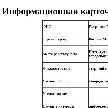
Информационная карточ
ФИО
Петряева 
Страна, город
Россия, М
Институт 
Место работы/учебы
городской 
Должность/статус
старший н
Ученая степень
кандидат п
Ученое звание
-
Научные интересы
цифровое 