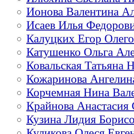
Ионова Валентина А
Исаев Илья Федоров
Калуцких Егор Олег
Катушенко Ольга Ал
Ковальская Татьяна 
Кожаринова Ангелин
Корчемная Нина Вал
Крайнова Анастасия 
Кузина Лидия Борис
Куликова Олеся Евге