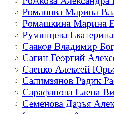
Рожкова Александра 
Романова Марина Вл
Ромашкина Марина Е
Румянцева Екатерина
Сааков Владимир Бо
Сагин Георгий Алекс
Саенко Алексей Юрь
Салимзянов Радик Р
Сарафанова Елена Ви
Семенова Дарья Алек