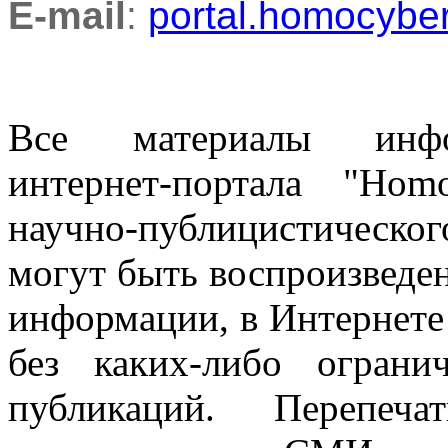
E-mail
:
portal.homocyb
Все материалы информ
интернет-портала "Ho
научно-публицистическ
могут быть воспроизведе
информации, в Интернете
без каких-либо огран
публикаций. Перепеч