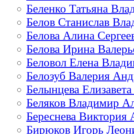
Беленко Татьяна Вла
Белов Станислав Вл
Белова Алина Сергее
Белова Ирина Валерь
Беловол Елена Влад
Белозуб Валерия Анд
Белынцева Елизавета
Беляков Владимир А
Береснева Виктория 
Бирюков Игорь Леон