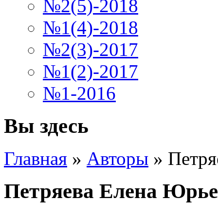
№2(5)-2018
№1(4)-2018
№2(3)-2017
№1(2)-2017
№1-2016
Вы здесь
Главная
»
Авторы
»
Петря
Петряева Елена Юрь