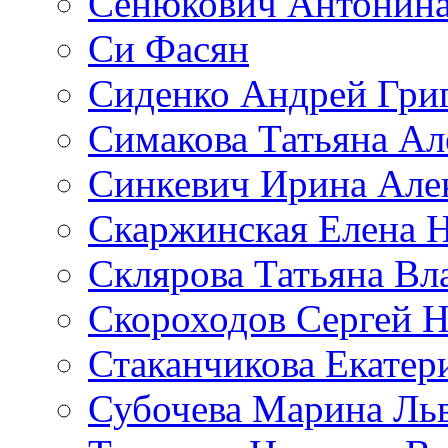
Сенюкович Антонина
Си Фасян
Сиденко Андрей Гри
Симакова Татьяна Ал
Синкевич Ирина Але
Скаржинская Елена 
Склярова Татьяна В
Скороходов Сергей 
Стаканчикова Екатер
Субочева Марина Ль