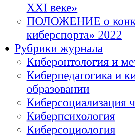
XXI веке»
ПОЛОЖЕНИЕ о конку
киберспорта» 2022
Рубрики журнала
Киберонтология и ме
Киберпедагогика и к
образовании
Киберсоциализация ч
Киберпсихология
Киберсоциология