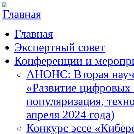
Главная
Экспертный совет
Конференции и меропр
АНОНС: Вторая науч
«Развитие цифровых в
популяризация, техн
апреля 2024 года)
Конкурс эссе «Кибер