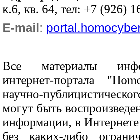
к.6, кв. 64, тел: +7 (926) 1
E-mail
:
portal.homocyb
Все материалы информ
интернет-портала "Ho
научно-публицистическ
могут быть воспроизведе
информации, в Интернете
без каких-либо огран