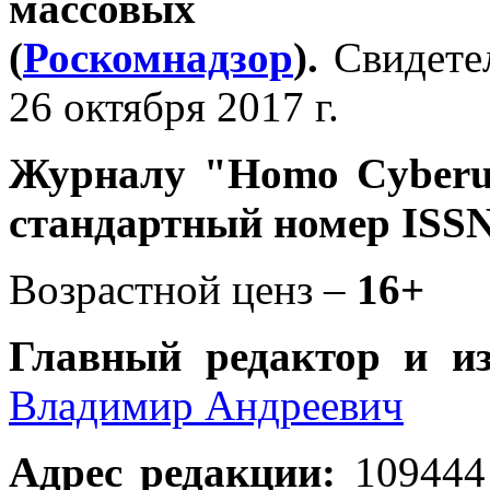
массовых 
(
Роскомнадзор
).
Свидете
26 октября 2017 г.
Журналу
"Homo Cyber
стандартный номер ISSN
Возрастной ценз –
16+
Главный редактор и и
Владимир Андреевич
Адрес редакции
:
109444