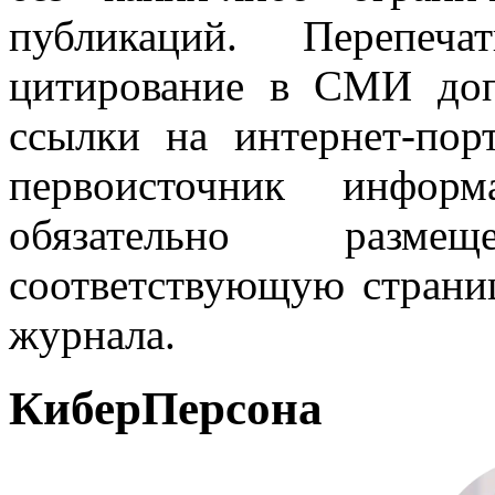
публикаций. Перепеч
цитирование в СМИ доп
ссылки на интернет-пор
первоисточник инфо
обязательно разм
соответствующую страниц
журнала.
КиберПерсона