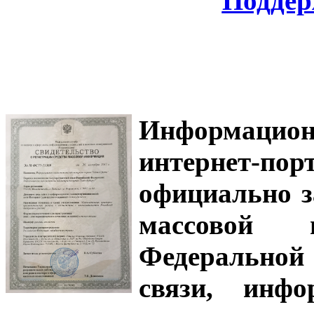
Поддер
Информацион
интернет-
официально з
массовой
Федеральной
связи, инф