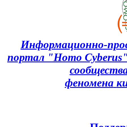
Информационно-про
портал "Homo Cyberus
сообщества
феномена
к