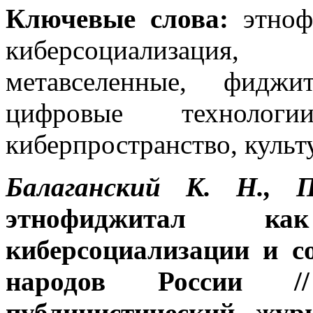
Ключевые
слова:
этнофи
киберсоциализация,
метавселенные, фиджит
цифровые технологи
киберпространство, культ
Балаганский К. Н., 
этнофиджитал к
киберсоциализации и с
народов России /
публицистический жур