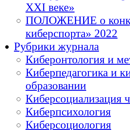
XXI веке»
ПОЛОЖЕНИЕ о конку
киберспорта» 2022
Рубрики журнала
Киберонтология и ме
Киберпедагогика и к
образовании
Киберсоциализация ч
Киберпсихология
Киберсоциология