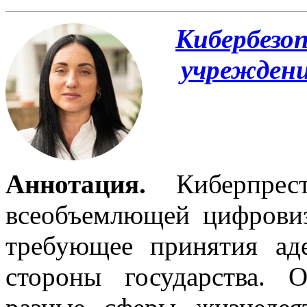
Кибербезо
учреждени
Аннотация.
Киберпрест
всеобъемлющей цифровиз
требующее принятия аде
стороны государства. 