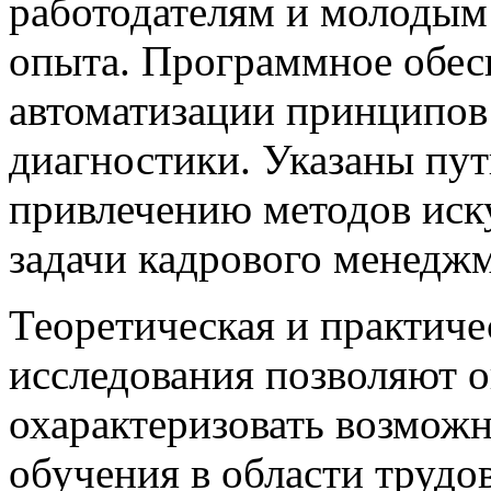
работодателям и молодым 
опыта. Программное обесп
автоматизации принципов
диагностики. Указаны пу
привлечению методов иску
задачи кадрового менеджм
Теоретическая и практиче
исследования позволяют о
охарактеризовать возмож
обучения в области трудо