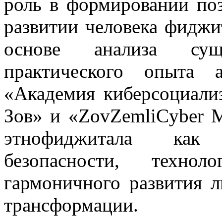
роль в формировании по
развитии человека фиджит
основе анализа су
практического опыта 
«Академия киберсоциали
Зов» и «ZovZemliCyber M
этнофиджитала как 
безопасности, технол
гармоничного развития 
трансформации.