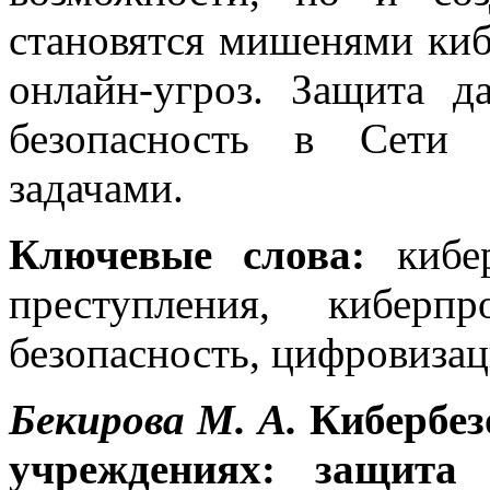
становятся мишенями киб
онлайн-угроз. Защита д
безопасность в Сети 
задачами.
Ключевые слова:
кибер
преступления, киберпр
безопасность, цифровиза
Бекирова М. А.
Кибербез
учреждениях: защита