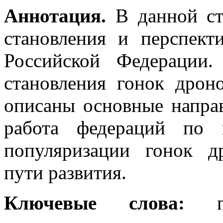
Аннотация
.
В данной ста
становления и перспект
Российской Федерации
становления гонок дрон
описаны основные направ
работа федераций по 
популяризации гонок д
пути развития.
Ключевые слова
:
го