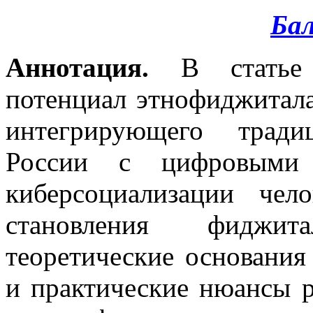
Бал
Аннотация.
В статье
потенциал этнофиджитала
интегрирующего тради
России с цифровыми 
киберсоциализации че
становления фиджита
теоретические основания
и практические нюансы р