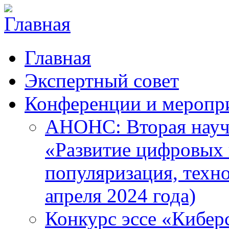
Главная
Экспертный совет
Конференции и меропр
АНОНС: Вторая науч
«Развитие цифровых в
популяризация, техн
апреля 2024 года)
Конкурс эссе «Кибер