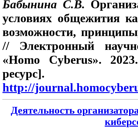
Бабынина С.В.
Организ
условиях общежития ка
возможности, принципы
// Электронный научн
«Homo Cyberus». 2023
ресур
http://journal.homocybe
Деятельность организатор
киберс