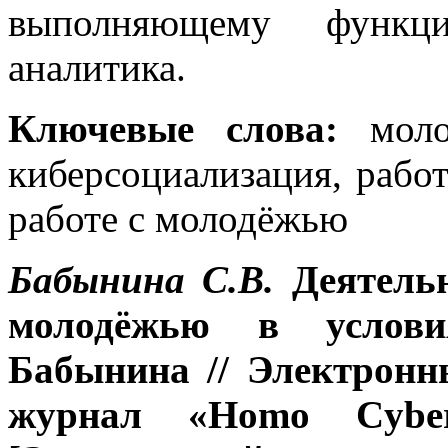
выполняющему функции
аналитика.
Ключевые
слова:
мол
киберсоциализация, рабо
работе с молодёжью
Бабынина С.В.
Деятельн
молодёжью в услови
Бабынина // Электронн
журнал «Homo Cybe