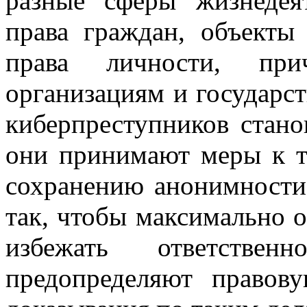
разные сферы жизнеде
права граждан, объекты
права личности, при
организациям и государст
киберпреступников стано
они принимают меры к т
сохранению анонимности
так, чтобы максимально о
избежать ответственн
предопределяют правов