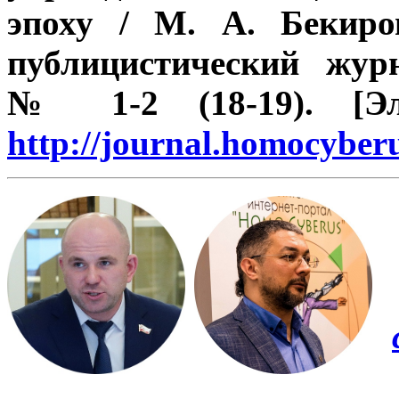
эпоху / М. А. Бекиро
публицистический жур
№ 1-2 (18-19). [Эл
http://journal.homocybe