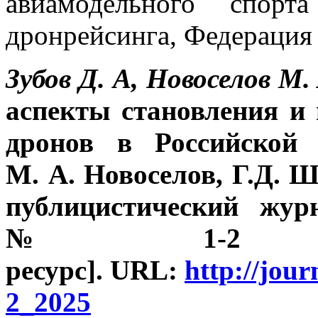
авиамодельного спорт
дронрейсинга, Федерация
Зубов Д. А, Новоселов М.
аспекты становления и
дронов в Российской 
М. А. Новоселов, Г.Д. 
публицистический жур
№ 1-2 (18-19
ресурс].
URL:
http://jo
2_2025