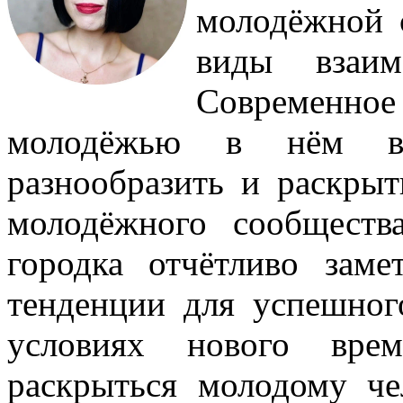
молодёжной с
виды взаим
Современн
молодёжью в нём в 
разнообразить и раскры
молодёжного сообществ
городка отчётливо зам
тенденции для успешног
условиях нового врем
раскрыться молодому че