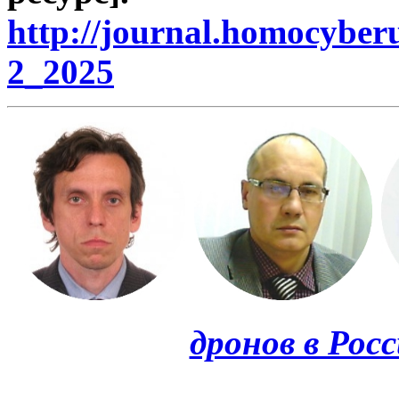
http://journal.homocyb
2_2025
дронов в Рос