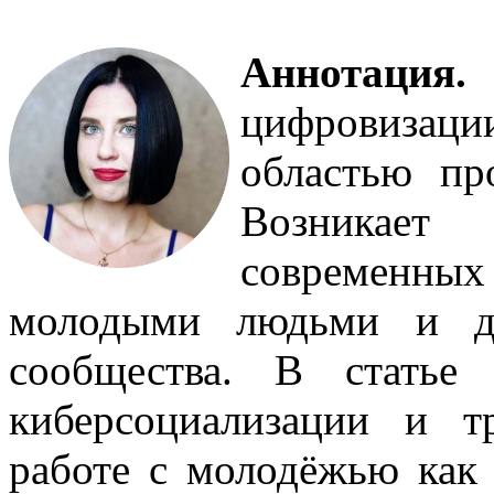
Аннотация
цифровизац
областью пр
Возникает 
современны
молодыми людьми и дл
сообщества. В статье
киберсоциализации и т
работе с молодёжью как