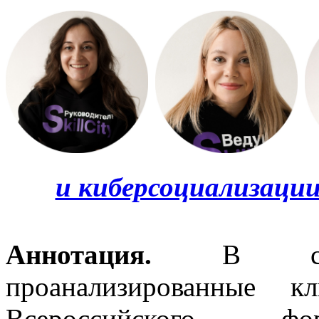
и киберсоциализации 
Аннотация
.
В ст
проанализированные 
Всероссийского фору