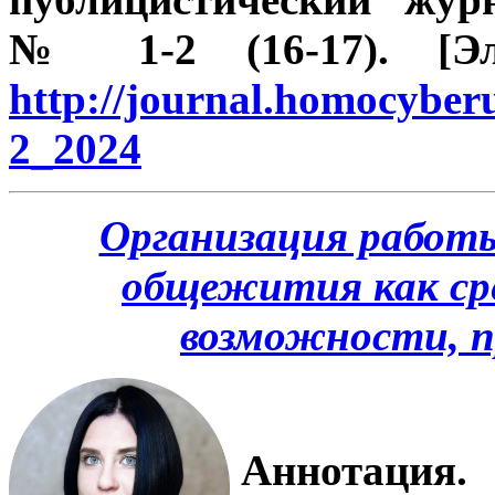
№ 1-2 (16-17). [Эле
http://journal.homocybe
2_2024
Организация работы
общежития как ср
возможности, 
Аннотац