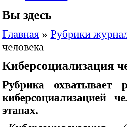
Вы здесь
Главная
»
Рубрики журна
человека
Киберсоциализация ч
Рубрика охватывает р
киберсоциализацией ч
этапах.