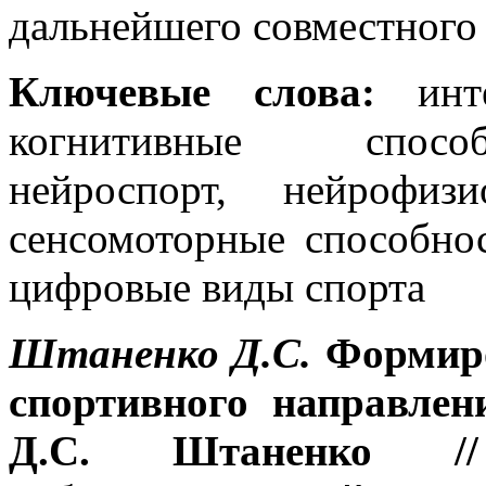
дальнейшего совместного 
Ключевые
слова:
инт
когнитивные способ
нейроспорт, нейрофизи
сенсомоторные способнос
цифровые виды спорта
Штаненко Д.С.
Формиро
спортивного направлен
Д.С. Штаненко //