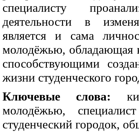
специалисту проанал
деятельности в измен
является и сама лично
молодёжью, обладающая 
способствующими созда
жизни студенческого горо
Ключевые
слова:
к
молодёжью, специалис
студенческий городок, о