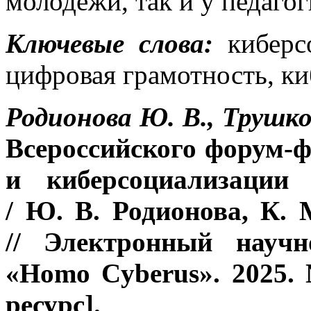
молодёжи, так и у педаго
Ключевые слова:
киберсо
цифровая грамотность, киб
Родионова Ю. В., Трушко
Всероссийского форум-
и киберсоциализации 
/
Ю. В. Родионова, К. 
// Электронный научн
«Homo Cyberus». 2025. 
ресу