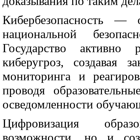
доказывания по таким дел
Кибербезопасность — 
национальной безопас
Государство активно 
киберугроз, создавая з
мониторинга и реагиро
проводя образовательн
осведомленности обучаю
Цифровизация образ
возможности, но и со