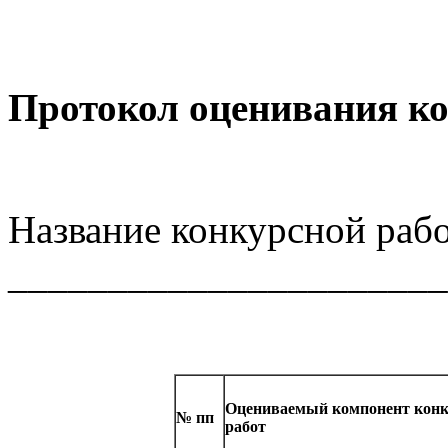
Протокол оценивания к
Название конкурсной раб
______________________
Оцениваемый компонент кон
№ пп
работ