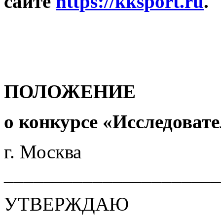
сайте
https://kksport.ru
.
ПОЛОЖЕНИЕ
о конкурсе «Исследоват
г. М
______________________
УТВЕРЖДАЮ