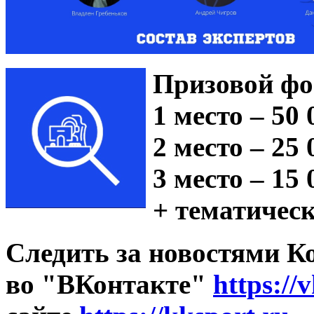
Призовой фо
1 место – 50
2 место – 25
3 место – 15
+ тематичес
Следить за новостями К
во "ВКонтакте"
https://