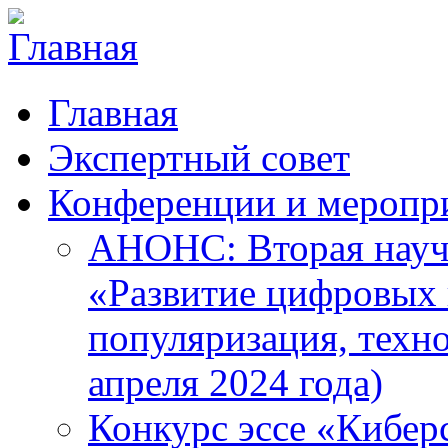
Главная
Экспертный совет
Конференции и меропр
АНОНС: Вторая науч
«Развитие цифровых в
популяризация, техн
апреля 2024 года)
Конкурс эссе «Кибер