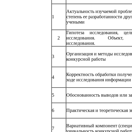
Актуальность изучаемой пробл
1
степень ее разработанности дру
учеными
Гипотеза исследования, цел
2
исследования. Объект, 
исследования.
Организация и методы исследо
3
конкурсной работы
Корректность обработки получ
4
ходе исследования информации
5
Обоснованность выводов или з
6
Практическая и теоретическая з
Вариативный компонент (специ
7
уникальность конкурсной работ