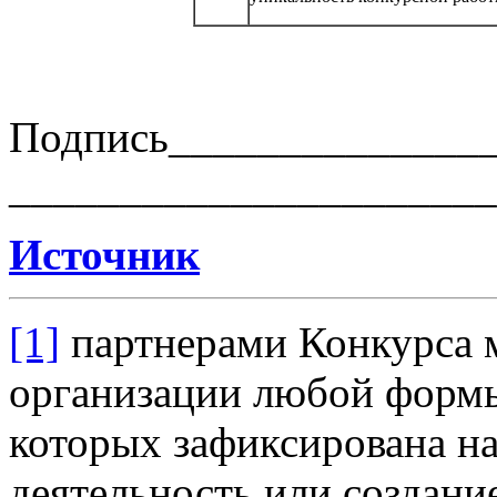
Подпись______________
______________________
Источник
[1]
партнерами Конкурса м
организации любой формы
которых зафиксирована на
деятельность или создани