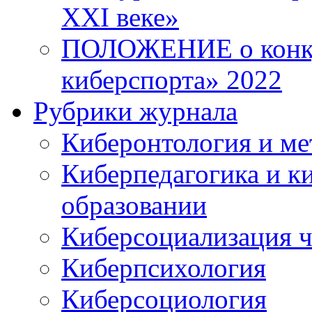
XXI веке»
ПОЛОЖЕНИЕ о конку
киберспорта» 2022
Рубрики журнала
Киберонтология и ме
Киберпедагогика и к
образовании
Киберсоциализация ч
Киберпсихология
Киберсоциология