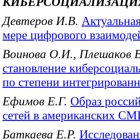
КИБЕРСОЦИАЛИЗАЦИ
Девтеров И.В.
Актуальная
мере цифрового взаимоде
Воинова О.И., Плешаков В
становление киберсоциал
по степени интегрирован
Ефимов Е.Г.
Образ росси
сетей в американских СМ
Баткаева Е.Р.
Исследован