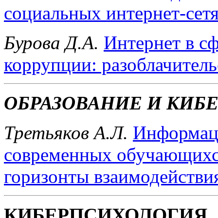
социальных интернет-сет
Бурова Д.А.
Интернет в с
коррупции: разоблачитель
ОБРАЗОВАНИЕ И КИБ
Третьяков А.Л.
Информац
современных обучающихся
горизонты взаимодействи
КИБЕРПСИХОЛОГИЯ