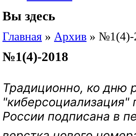
Вы здесь
Главная
»
Архив
»
№1(4)-
№1(4)-2018
Традиционно, ко дню 
"киберсоциализация" 
России подписана в п
верстка нового номер