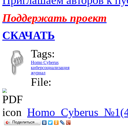
Приглашаем авторов к пу
Поддержать проект
СКАЧАТЬ
Tags:
Homo Cyberus
киберсоциализация
журнал
File:
Homo_Cyberus_№1(4
Поделиться…