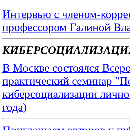
Интервью с членом-корре
профессором Галиной Вл
КИБЕРСОЦИАЛИЗАЦИЯ
В Москве состоялся Всер
практический семинар "П
киберсоциализации лично
года)