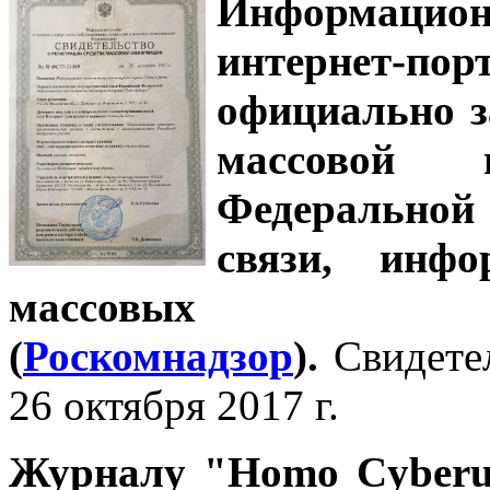
Информацион
интернет-
официально з
массовой
Федеральной
связи, инф
массовых 
(
Роскомнадзор
).
Свидете
26 октября 2017 г.
Журналу
"Homo Cyber