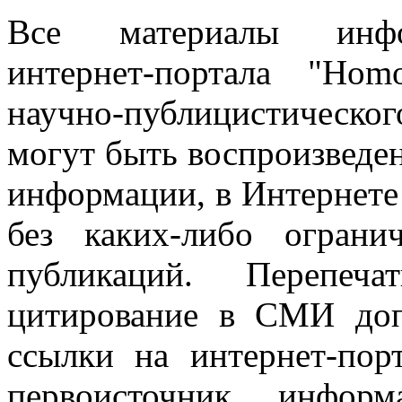
Все материалы информ
интернет-портала "Ho
научно-публицистическ
могут быть воспроизведе
информации, в Интернете
без каких-либо огран
публикаций. Перепеч
цитирование в СМИ доп
ссылки на интернет-пор
первоисточник инфо