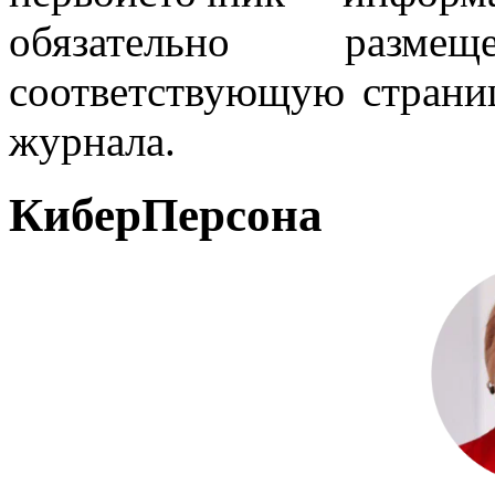
обязательно разм
соответствующую страниц
журнала.
КиберПерсона