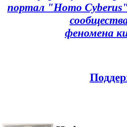
портал "Homo Cyberus
сообщества
феномена
к
Поддер