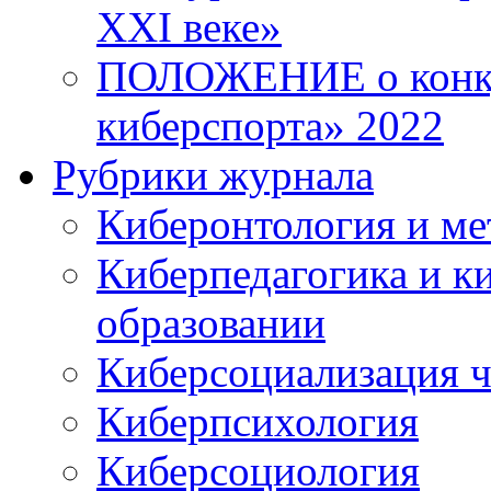
XXI веке»
ПОЛОЖЕНИЕ о конку
киберспорта» 2022
Рубрики журнала
Киберонтология и ме
Киберпедагогика и к
образовании
Киберсоциализация ч
Киберпсихология
Киберсоциология