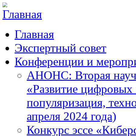
Главная
Экспертный совет
Конференции и меропр
АНОНС: Вторая науч
«Развитие цифровых в
популяризация, техн
апреля 2024 года)
Конкурс эссе «Кибер