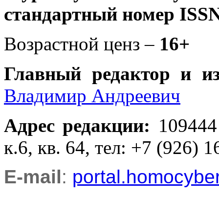
стандартный номер ISSN
Возрастной ценз –
16+
Главный редактор и и
Владимир Андреевич
Адрес редакции
:
109444
к.6, кв. 64, тел: +7 (926) 1
E-mail
:
portal.homocyb