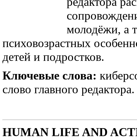
редактора ра
сопровожден
молодёжи, а 
психовозрастных особенн
детей и подростков.
Ключевые слова:
киберсо
слово главного редактора.
HUMAN LIFE AND ACTI