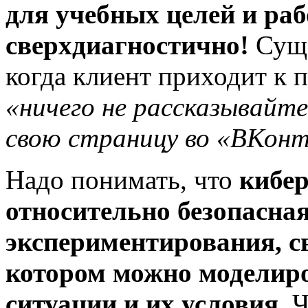
для учебных целей и раб
сверхдиагностично!
Суще
когда клиент приходит к п
«ничего не рассказывайт
свою страницу во «ВКонт
Надо понимать, что
кибер
относительно безопасная
экспериментирования, св
котором можно моделир
ситуации и их условия.
Ч