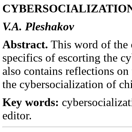
CYBERSOCIALIZATIO
V.A. Pleshakov
Abstract.
This word of the e
specifics of escorting the c
also contains reflections on
the cybersocialization of ch
Key words:
cybersocializati
editor.