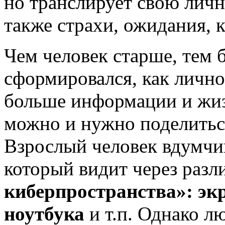
но транслирует свою лично
также страхи, ожидания, к
Чем человек старше, тем 
сформировался, как лично
больше информации и жиз
можно и нужно поделитьс
Взрослый человек вдумчи
который видит через раз
киберпространства»: эк
ноутбука
и т.п. Однако лю