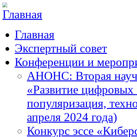
Главная
Экспертный совет
Конференции и меропр
АНОНС: Вторая науч
«Развитие цифровых в
популяризация, техн
апреля 2024 года)
Конкурс эссе «Кибер