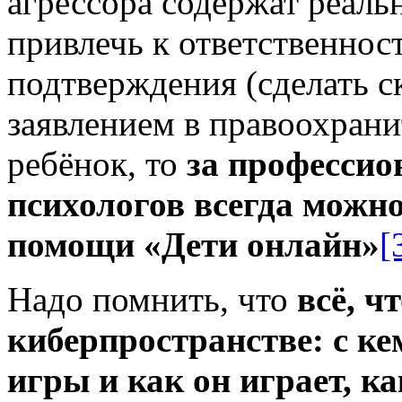
агрессора содержат реаль
привлечь к ответственнос
подтверждения (сделать с
заявлением в правоохрани
ребёнок, то
за профессио
психологов всегда можн
помощи «Дети онлайн»
[
Надо помнить, что
всё, ч
киберпространстве: с ке
игры и как он играет, к