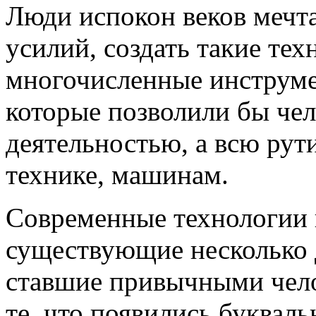
Люди испокон веков мечт
усилий, создать такие те
многочисленные инструме
которые позволили бы чел
деятельностью, а всю ру
технике, машинам.
Современные технологии 
существующие несколько д
ставшие привычными челов
те, что появились букваль