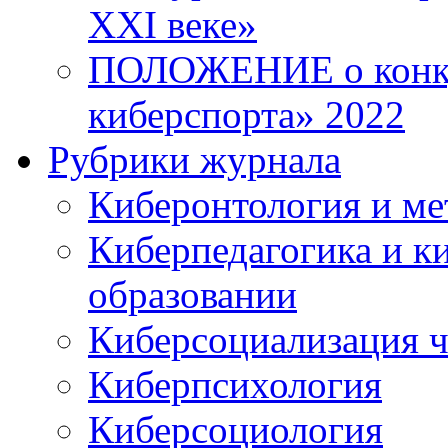
XXI веке»
ПОЛОЖЕНИЕ о конку
киберспорта» 2022
Рубрики журнала
Киберонтология и ме
Киберпедагогика и к
образовании
Киберсоциализация ч
Киберпсихология
Киберсоциология