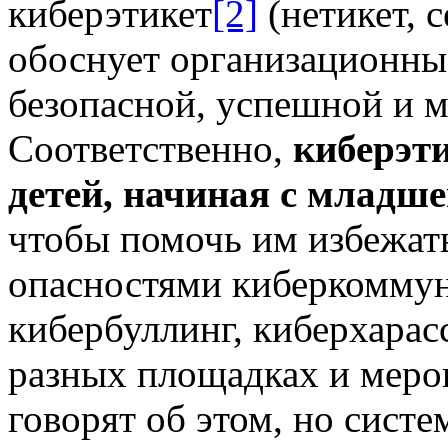
киберэтикет
[2]
(нетикет, с
обоснует организационны
безопасной, успешной и 
Соответственно,
киберэти
детей, начиная с младш
чтобы помочь им избежать
опасностями киберкоммун
кибербуллинг, киберхарассм
разных площадках и меро
говорят об этом, но сист