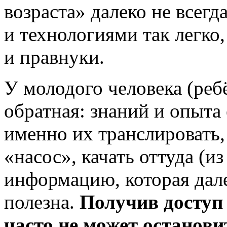
возраста» далеко не всегд
и технологиями так легко,
и правнуки.
У молодого человека (реб
обратная: знаний и опыта
именно их транслировать,
«насос», качать оттуда (и
информацию, которая дале
полезна.
Получив
доступ
часто не может остановит