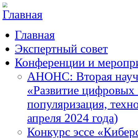
Главная
Экспертный совет
Конференции и меропр
АНОНС: Вторая науч
«Развитие цифровых в
популяризация, техн
апреля 2024 года)
Конкурс эссе «Кибер