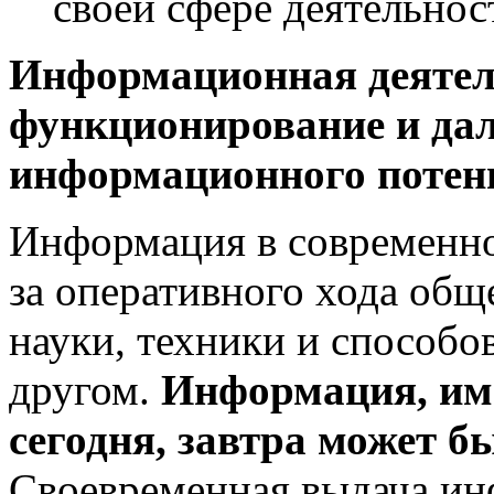
своей сфере деятельнос
Информационная деятел
функционирование и
да
информационного потен
Информация в современно
за оперативного хода общ
науки, техники и способо
другом.
Информация, им
сегодня, завтра
может бы
Своевременная выдача ин