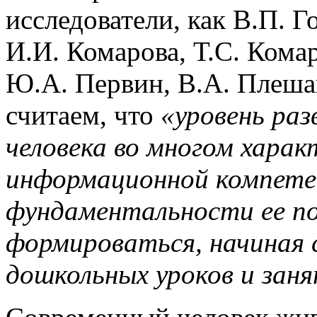
исследователи, как В.П. Г
И.И. Комарова, Т.С. Кома
Ю.А. Первин, В.А. Плеша
считаем, что
«уровень раз
человека во многом хара
информационной компетен
фундаментальности ее п
формироваться, начиная с
дошкольных уроков и
зан