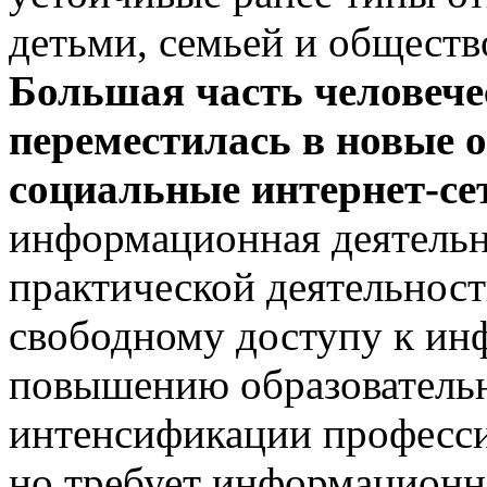
детьми, семьей и общест
Большая часть человече
переместилась в новые 
социальные интернет-се
информационная деятельн
практической деятельност
свободному доступу к ин
повышению образовательн
интенсификации професси
но требует информационн