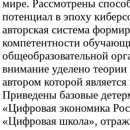
мире. Рассмотрены способ
потенциал в эпоху кибер
авторская система форми
компетентности обучающи
общеобразовательной орг
внимание уделено теории
автором которой является
Приведены базовые дете
«Цифровая экономика Рос
«Цифровая школа», отра