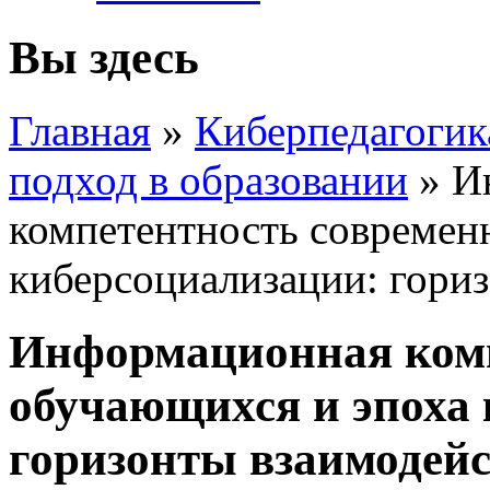
Вы здесь
Главная
»
Киберпедагогик
подход в образовании
»
И
компетентность современ
киберсоциализации: гори
Информационная комп
обучающихся и эпоха
горизонты взаимодей