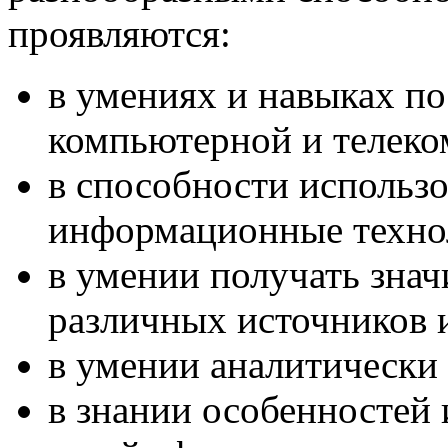
проявляются:
в умениях и навыках п
компьютерной и телек
в способности использо
информационные техно
в умении получать зна
различных источников и
в умении аналитически
в знании особенностей