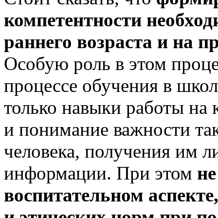
компетентности необход
раннего возраста и на п
Особую роль в этом проце
процессе обучения в шко
только навыки работы на 
и понимание важности так
человека, получения им 
информации. При этом
не
воспитательном аспекте
и
этических норм при по