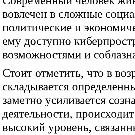
Современный человек жив
вовлечен в сложные соци
политические и экономиче
ему доступно киберпростр
возможностями и соблазн
Стоит отметить, что в воз
складывается определенн
заметно усиливается созн
деятельности, происходит
высокий уровень, связан