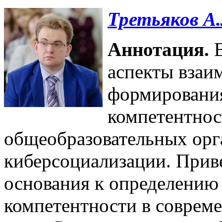
Третьяков А.
Аннотация.
аспекты взаи
формировани
компетентно
общеобразовательных орг
киберсоциализации. Прив
основания к определени
компетентности в соврем