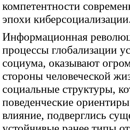
компетентности современ
эпохи киберсоциализации
Информационная революц
процессы глобализации у
социума, оказывают огро
стороны человеческой жи
социальные структуры, к
поведенческие ориентиры 
влияние, подверглись су
устойчивые ранее типы о