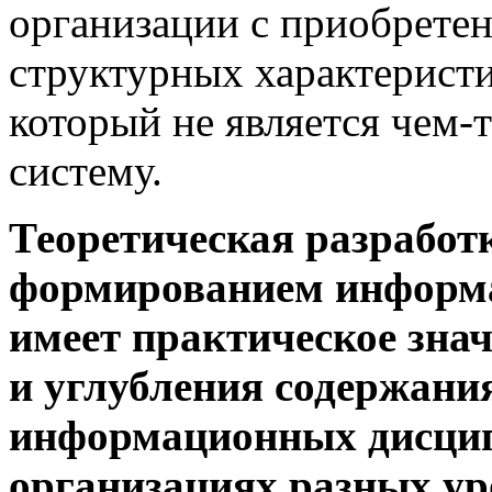
организации с приобрете
структурных характеристи
который не является чем-
систему.
Теоретическая разработ
формированием информа
имеет практическое зна
и углубления содержани
информационных дисцип
организациях разных
ур