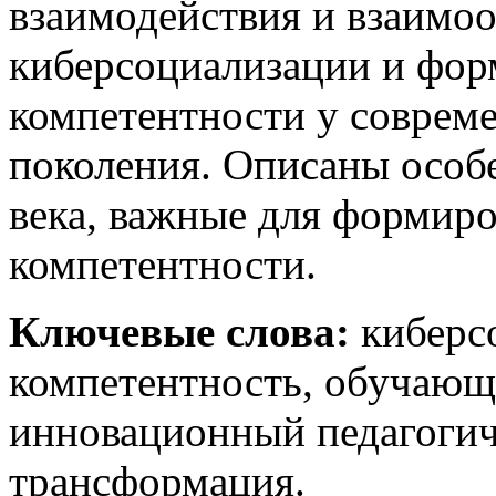
взаимодействия и взаимо
киберсоциализации и фо
компетентности у соврем
поколения. Описаны особ
века, важные для формир
компетентности.
Ключевые слова:
киберс
компетентность, обучающ
инновационный педагогич
трансформация.