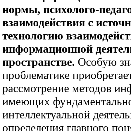
нормы, психолого-педаг
взаимодействия с источ
технологию взаимодейст
информационной деятел
пространстве.
Особую зн
проблематике приобретает
рассмотрение методов ин
имеющих фундаментально
интеллектуальной деятель
определения главного пон