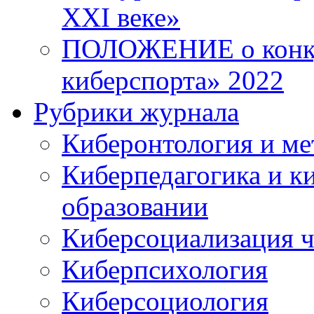
XXI веке»
ПОЛОЖЕНИЕ о конку
киберспорта» 2022
Рубрики журнала
Киберонтология и ме
Киберпедагогика и к
образовании
Киберсоциализация ч
Киберпсихология
Киберсоциология