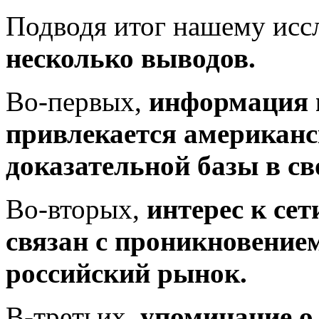
Подводя итог нашему ис
несколько выводов.
Во-первых,
информация 
привлекается американ
доказательной базы в св
Во-вторых,
интерес к се
связан с проникновением
российский рынок.
В-третьих,
упоминание о