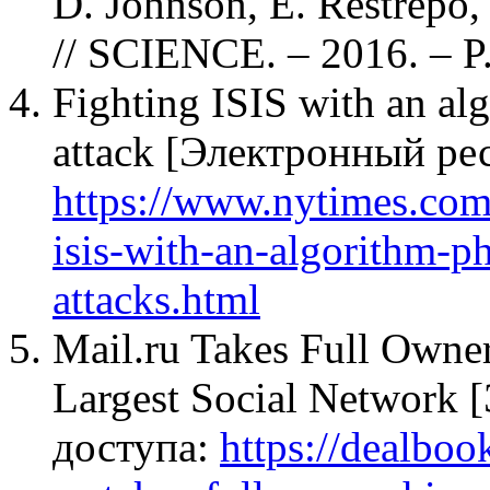
D. Johnson, E. Restrepo,
// SCIENCE. – 2016. – P
Fighting ISIS with an alg
attack [Электронный ре
https://www.nytimes.com
isis-with-an-algorithm-ph
attacks.html
Mail.ru Takes Full Owner
Largest Social Network
доступа:
https://dealbo