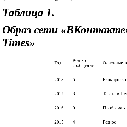
Таблица 1.
Образ сети «ВКонтакте»
Times
»
Кол-во
Год
Основные т
сообщений
2018
5
Блокировка 
2017
8
Теракт в Пе
2016
9
Проблема ха
2015
4
Разное