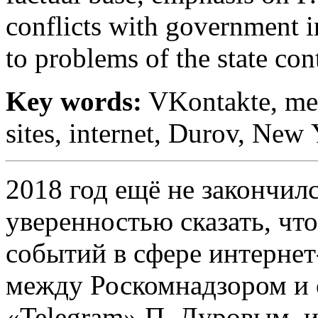
conflicts with government i
to problems of the state con
Key words:
VKontakte, med
sites, internet, Durov, New
2018 год ещё не закончил
уверенностью сказать, чт
событий в сфере интернет
между Роскомнадзором и 
«Telegram» П. Дуровым, и