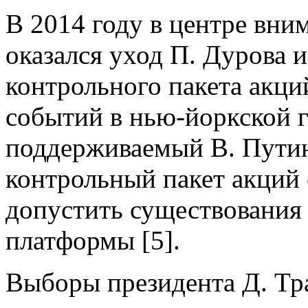
В 2014 году в центре вни
оказался уход П. Дурова 
контрольного пакета акций
событий в нью-йоркской г
поддерживаемый В. Пути
контрольный пакет акций 
допустить существования 
платформы [5].
Выборы президента Д. Тра