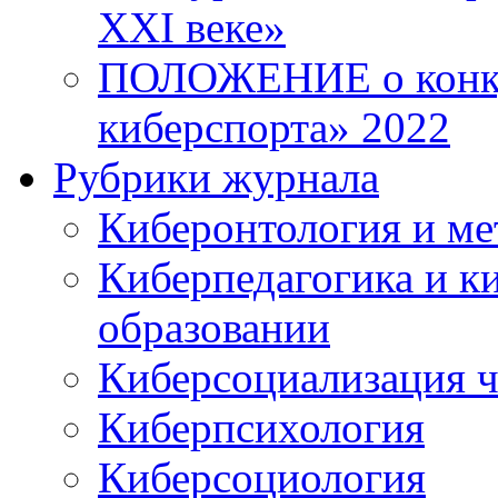
XXI веке»
ПОЛОЖЕНИЕ о конку
киберспорта» 2022
Рубрики журнала
Киберонтология и ме
Киберпедагогика и к
образовании
Киберсоциализация ч
Киберпсихология
Киберсоциология