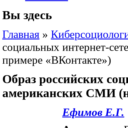
Вы здесь
Главная
»
Киберсоциолог
социальных интернет-сет
примере «ВКонтакте»)
Образ российских соц
американских СМИ (н
Ефимов Е.Г.