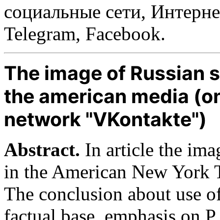
социальные сети, Интерне
Telegram, Facebook.
The image of Russian s
the american media (on
network "VKontakte")
A
bstract
.
In article the ima
in the American New York T
The conclusion about use o
factual base, emphasis on P.