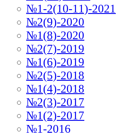
№1-2(10-11)-2021
№2(9)-2020
№1(8)-2020
№2(7)-2019
№1(6)-2019
№2(5)-2018
№1(4)-2018
№2(3)-2017
№1(2)-2017
№1-2016