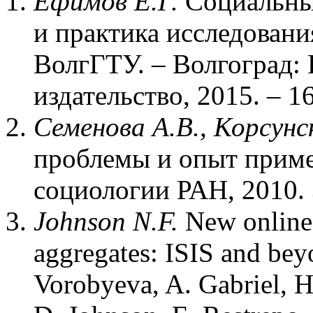
Ефимов Е.Г.
Социальные
и практика исследовани
ВолгГТУ. – Волгоград: 
издательство, 2015. – 16
Семенова А.В., Корсунс
проблемы и опыт приме
социологии РАН, 2010. 
Johnson N.F.
New online 
aggregates: ISIS and bey
Vorobyeva, A. Gabriel, H