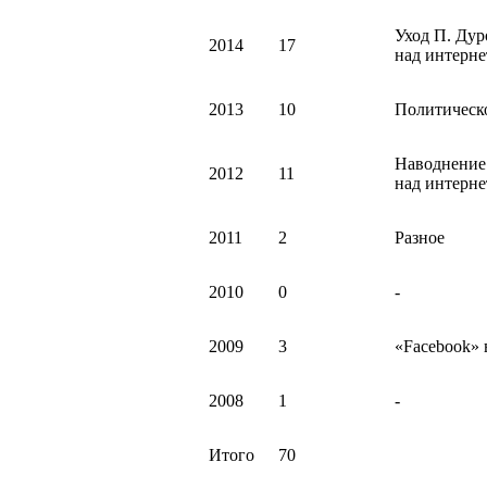
Уход П. Дур
2014
17
над интерне
2013
10
Политическ
Наводнение 
2012
11
над интерне
2011
2
Разное
2010
0
-
2009
3
«Facebook» 
2008
1
-
Итого
70