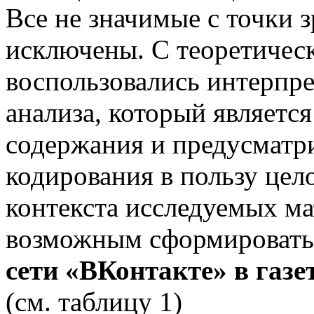
Все не значимые с точки 
исключены. С теоретическ
воспользовались интерпр
анализа, который являетс
содержания и предусматри
кодирования в пользу цел
контекста исследуемых ма
возможным сформироват
сети «ВКонтакте» в
газе
(см. таблицу 1)