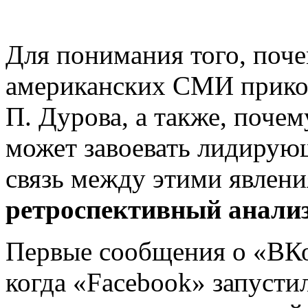
Для понимания того, поч
американских СМИ приков
П. Дурова, а также, почем
может завоевать лидирующ
связь между этими явлен
ретроспективный анализ
Первые сообщения о «ВКон
когда «Facebook» запусти