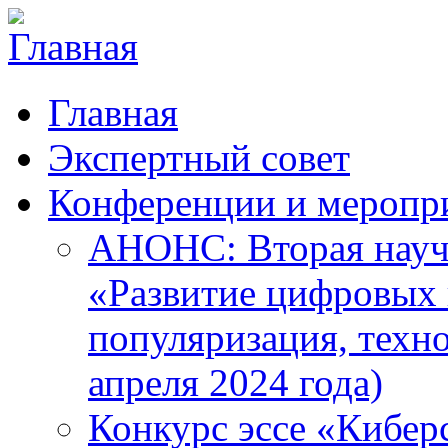
Главная
Экспертный совет
Конференции и меропр
АНОНС: Вторая науч
«Развитие цифровых в
популяризация, техн
апреля 2024 года)
Конкурс эссе «Кибер