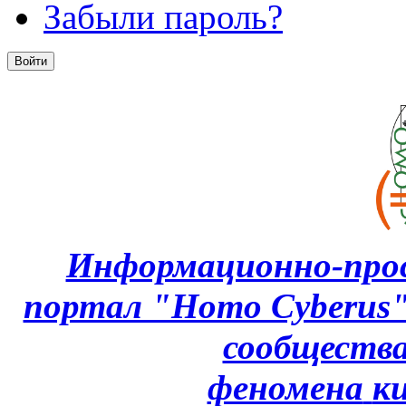
Забыли пароль?
Информационно-про
портал "Homo Cyberus
сообщества
феномена
к