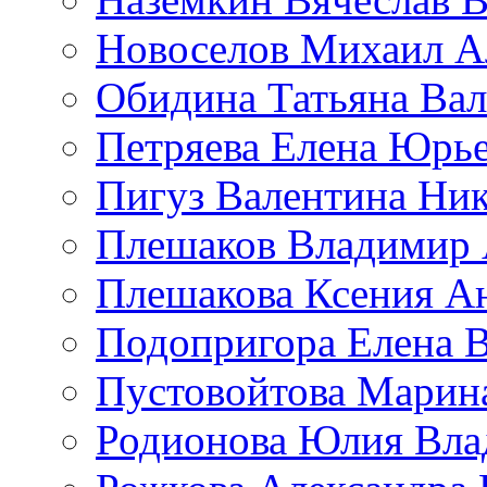
Новоселов Михаил А
Обидина Татьяна Ва
Петряева Елена Юрь
Пигуз Валентина Ник
Плешаков Владимир 
Плешакова Ксения А
Подопригора Елена 
Пустовойтова Марин
Родионова Юлия Вла