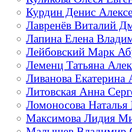
Курдин Денис Алекс
Лавренёв Виталий Д
Лапина Елена Влади
Лейбовский Марк Аб
Леменц Татьяна Алек
Ливанова Екатерина 
Литовская Анна Серг
Ломоносова Наталья
Максимова Лидия М
Малышев Владимир 