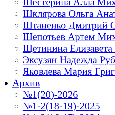
Шестерина Алла Мих
Шклярова Ольга Ана
Штаненко Дмитрий С
Щепотьев Артем Ми
Щетинина Елизавета
Эксузян Надежда Ру
Яковлева Мария Григ
Архив
№1(20)-2026
№1-2(18-19)-2025