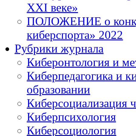
XXI веке»
ПОЛОЖЕНИЕ о конку
киберспорта» 2022
Рубрики журнала
Киберонтология и ме
Киберпедагогика и к
образовании
Киберсоциализация ч
Киберпсихология
Киберсоциология