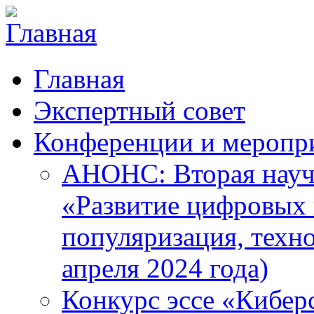
Главная
Экспертный совет
Конференции и меропр
АНОНС: Вторая науч
«Развитие цифровых в
популяризация, техн
апреля 2024 года)
Конкурс эссе «Кибер