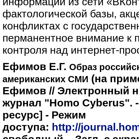
информации из сети «ВКонт
фактологической базы, акце
конфликтах с государствен
перманентное внимание к 
контроля над интернет-про
Ефимов Е.Г.
Образ российс
(на прим
американских СМИ
Ефимов // Электронный 
журнал "Homo Cyberus". - 
ресурс]
- Режим
доступа:
http://journal.h