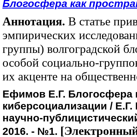
Блогосфера как простра
Аннотация.
В статье прив
эмпирических исследовани
группы) волгоградской бл
особой социально-группо
их акценте на общественн
Ефимов Е.Г. Блогосфера 
киберсоциализации / Е.Г.
научно-публицистический
[Электронный
2016. - №1.