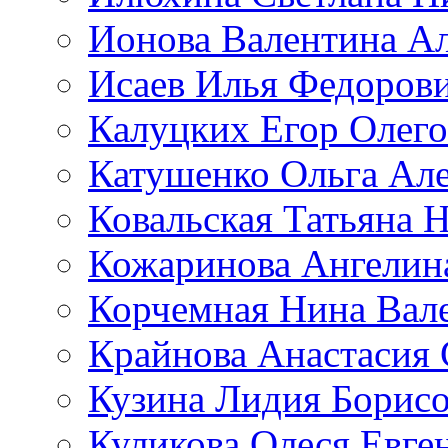
Ионова Валентина А
Исаев Илья Федоров
Калуцких Егор Олег
Катушенко Ольга Ал
Ковальская Татьяна 
Кожаринова Ангелин
Корчемная Нина Вал
Крайнова Анастасия 
Кузина Лидия Борис
Куликова Олеся Евге