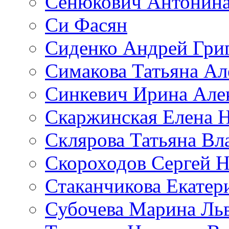
Сенюкович Антонина
Си Фасян
Сиденко Андрей Гри
Симакова Татьяна Ал
Синкевич Ирина Але
Скаржинская Елена 
Склярова Татьяна В
Скороходов Сергей 
Стаканчикова Екатер
Субочева Марина Ль