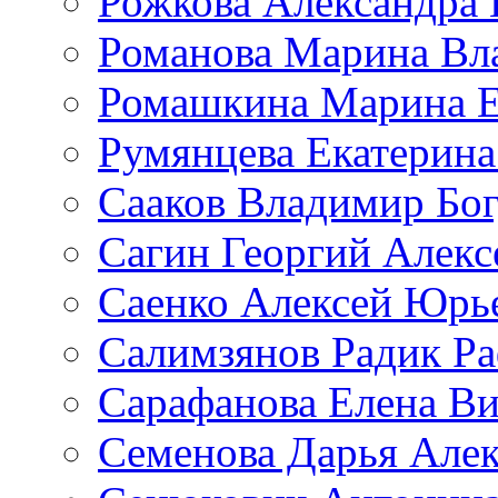
Рожкова Александра 
Романова Марина Вл
Ромашкина Марина Е
Румянцева Екатерина
Сааков Владимир Бо
Сагин Георгий Алекс
Саенко Алексей Юрь
Салимзянов Радик Р
Сарафанова Елена Ви
Семенова Дарья Алек