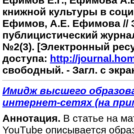
Ефимов Е.Г., Ефимова А.
книжной культуры в социа
Ефимов, А.Е. Ефимова //
публицистический журнал 
№2(3). [Электронный ресу
доступа:
http://journal.h
свободный. - Загл. с экра
Имидж высшего образов
интернет-сетях (на при
Аннотация.
В статье на ма
YouTube описывается обра