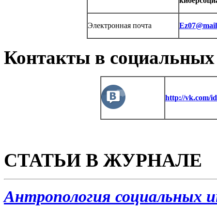
киберсоци
Электронная почта
Ez07@mail
Контакты в социальных 
http://vk.com/i
СТАТЬИ В ЖУРНАЛЕ
Антропология социальных 