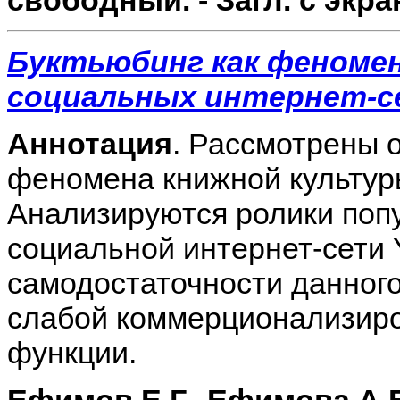
свободный. - Загл. с экра
Буктьюбинг как феномен
социальных интернет-с
Аннотация
. Рассмотрены 
феномена книжной культур
Анализируются ролики поп
социальной интернет-сети 
самодостаточности данного
слабой коммерционализиро
функции.