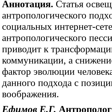
Аннотация.
Статья освещ
антропологического подх
социальных интернет-сете
антропологического песс
приводит к трансформац
коммуникации, а снижение
фактор эволюции человек
данного подхода с позици
воображения.
Ефимов Е.Г.
Антрополог