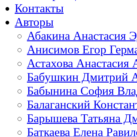
Контакты
Авторы
Абакина Анастасия Э
Анисимов Егор Герм
Астахова Анастасия 
Бабушкин Дмитрий А
Бабынина София Вла
Балаганский Констан
Барышева Татьяна Д
Баткаева Елена Равил