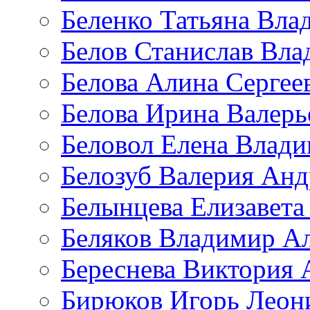
Беленко Татьяна Вла
Белов Станислав Вл
Белова Алина Сергее
Белова Ирина Валерь
Беловол Елена Влад
Белозуб Валерия Анд
Белынцева Елизавета
Беляков Владимир А
Береснева Виктория 
Бирюков Игорь Леон