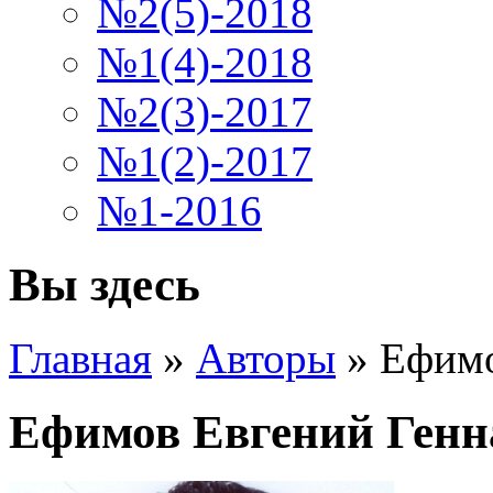
№2(5)-2018
№1(4)-2018
№2(3)-2017
№1(2)-2017
№1-2016
Вы здесь
Главная
»
Авторы
»
Ефимо
Ефимов Евгений Генн