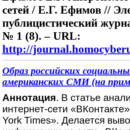
сетей / Е.Г. Ефимов // 
публицистический журна
№ 1 (8). – URL:
http://journal.homocybe
Образ российских социальн
американских СМИ (на при
Аннотация
. В статье анал
интернет-сети «ВКонтакте»
York Times». Делается выв