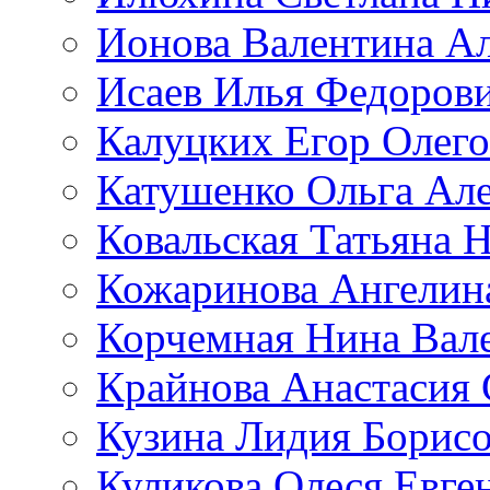
Ионова Валентина А
Исаев Илья Федоров
Калуцких Егор Олег
Катушенко Ольга Ал
Ковальская Татьяна 
Кожаринова Ангелин
Корчемная Нина Вал
Крайнова Анастасия 
Кузина Лидия Борис
Куликова Олеся Евге