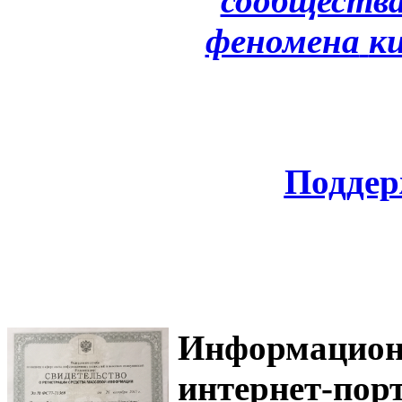
сообщества
феномена
к
Поддер
Информацион
интернет-