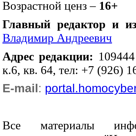
Возрастной ценз –
16+
Главный редактор и и
Владимир Андреевич
Адрес редакции
:
109444
к.6, кв. 64, тел: +7 (926) 1
E-mail
:
portal.homocyb
Все материалы информ