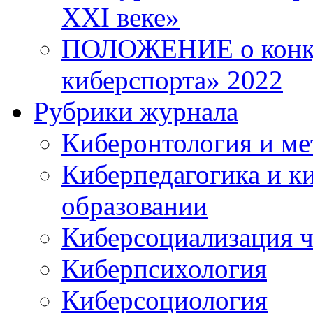
XXI веке»
ПОЛОЖЕНИЕ о конку
киберспорта» 2022
Рубрики журнала
Киберонтология и ме
Киберпедагогика и к
образовании
Киберсоциализация ч
Киберпсихология
Киберсоциология