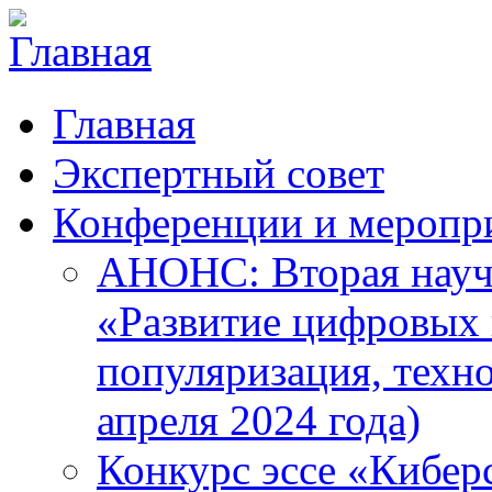
Главная
Экспертный совет
Конференции и меропр
АНОНС: Вторая науч
«Развитие цифровых в
популяризация, техн
апреля 2024 года)
Конкурс эссе «Кибер