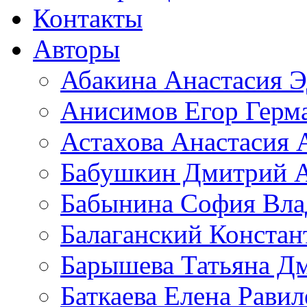
Контакты
Авторы
Абакина Анастасия Э
Анисимов Егор Герм
Астахова Анастасия 
Бабушкин Дмитрий А
Бабынина София Вла
Балаганский Констан
Барышева Татьяна Д
Баткаева Елена Равил