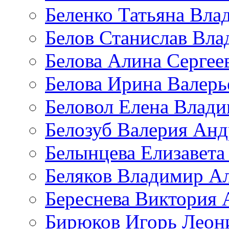
Беленко Татьяна Вла
Белов Станислав Вл
Белова Алина Сергее
Белова Ирина Валерь
Беловол Елена Влад
Белозуб Валерия Анд
Белынцева Елизавета
Беляков Владимир А
Береснева Виктория 
Бирюков Игорь Леон