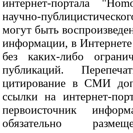
интернет-портала "Ho
научно-публицистическ
могут быть воспроизведе
информации, в Интернете
без каких-либо огран
публикаций. Перепеч
цитирование в СМИ доп
ссылки на интернет-пор
первоисточник инфо
обязательно разм