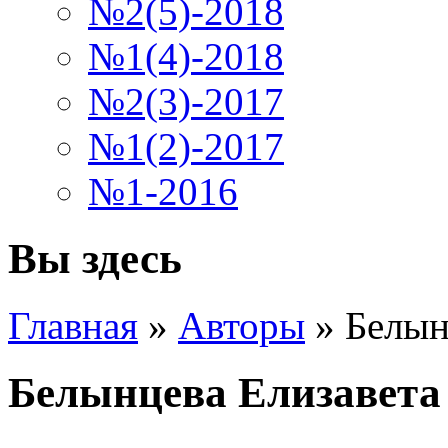
№2(5)-2018
№1(4)-2018
№2(3)-2017
№1(2)-2017
№1-2016
Вы здесь
Главная
»
Авторы
»
Белын
Белынцева Елизавета