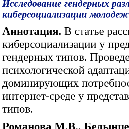
Исследование гендерных раз
киберсоциализации молоде
Аннотация.
В статье рас
киберсоциализации у пре
гендерных типов. Проведе
психологической адаптаци
доминирующих потребнос
интернет-среде у предста
типов.
Романова М.В., Белынце