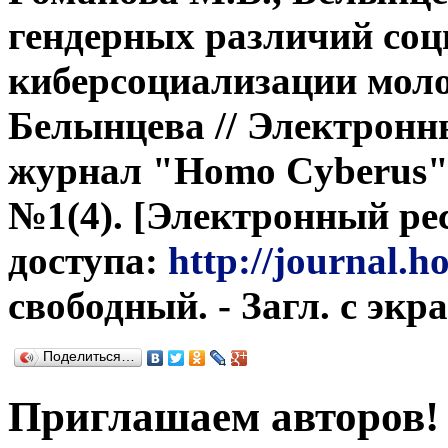
гендерных различий соц
киберсоциализации моло
Белынцева // Электронн
журнал "Homo Cyberus". 
№1(4). [Электронный рес
доступа:
http://journal.h
свободный. - Загл. с экр
Поделиться…
Приглашаем авторов!