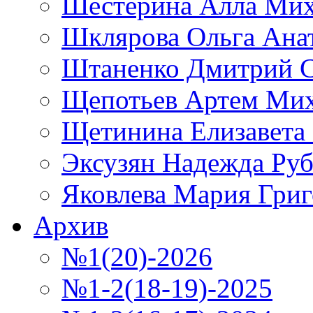
Шестерина Алла Мих
Шклярова Ольга Ана
Штаненко Дмитрий С
Щепотьев Артем Ми
Щетинина Елизавета
Эксузян Надежда Ру
Яковлева Мария Григ
Архив
№1(20)-2026
№1-2(18-19)-2025