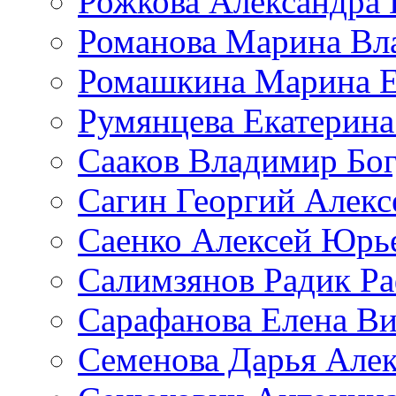
Рожкова Александра 
Романова Марина Вл
Ромашкина Марина Е
Румянцева Екатерина
Сааков Владимир Бо
Сагин Георгий Алекс
Саенко Алексей Юрь
Салимзянов Радик Р
Сарафанова Елена Ви
Семенова Дарья Алек