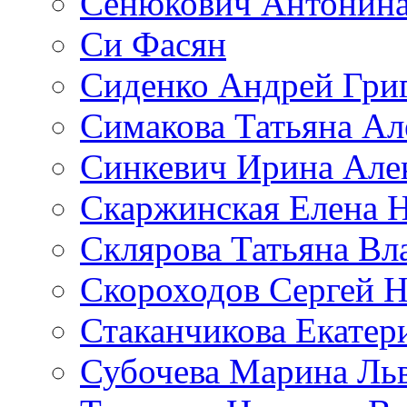
Сенюкович Антонина
Си Фасян
Сиденко Андрей Гри
Симакова Татьяна Ал
Синкевич Ирина Але
Скаржинская Елена 
Склярова Татьяна В
Скороходов Сергей 
Стаканчикова Екатер
Субочева Марина Ль