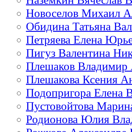
Новоселов Михаил А
Обидина Татьяна Ва
Петряева Елена Юрь
Пигуз Валентина Ник
Плешаков Владимир 
Плешакова Ксения А
Подопригора Елена 
Пустовойтова Марин
Родионова Юлия Вла