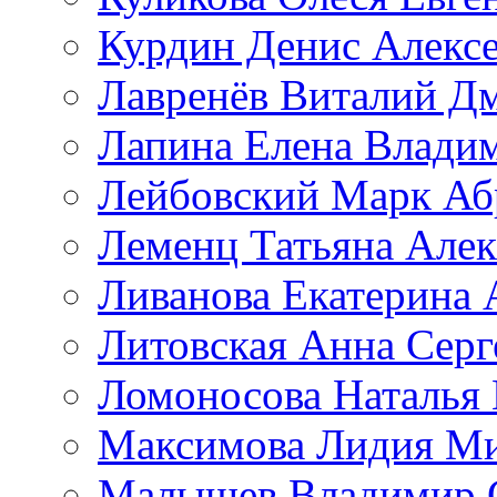
Курдин Денис Алекс
Лавренёв Виталий Д
Лапина Елена Влади
Лейбовский Марк Аб
Леменц Татьяна Алек
Ливанова Екатерина 
Литовская Анна Серг
Ломоносова Наталья
Максимова Лидия М
Малышев Владимир 