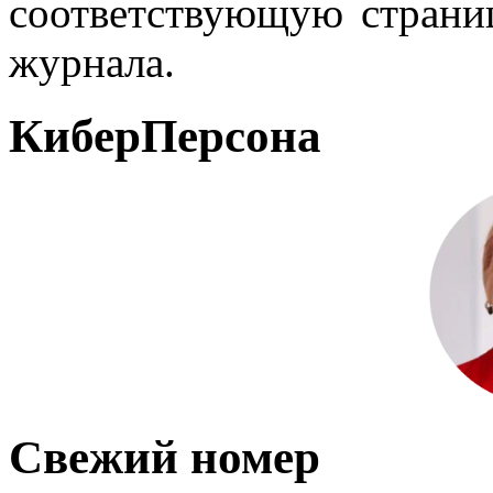
соответствующую страниц
журнала.
КиберПерсона
Свежий номер