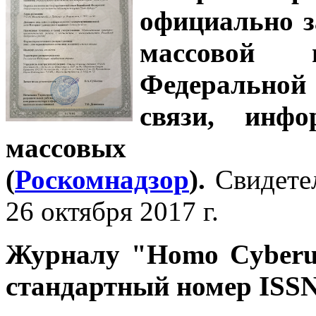
официально з
массовой
Федеральной
связи, инф
массовых 
(
Роскомнадзор
).
Свидете
26 октября 2017 г.
Журналу
"Homo Cyber
стандартный номер ISSN