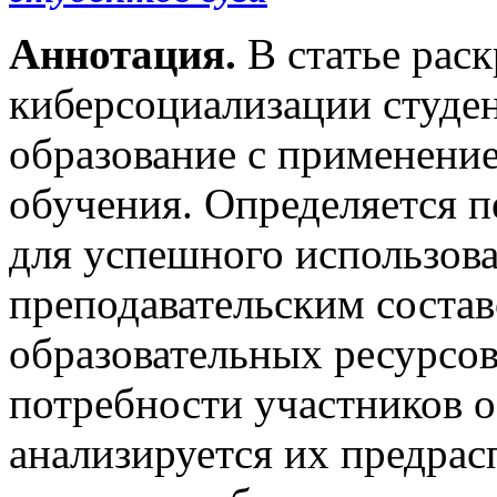
Аннотация.
В статье рас
киберсоциализации студе
образование с применени
обучения. Определяется 
для успешного использов
преподавательским соста
образовательных ресурсов
потребности участников о
анализируется их предра