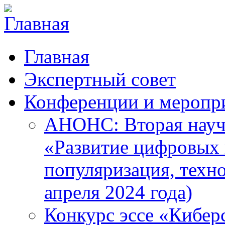
Главная
Экспертный совет
Конференции и меропр
АНОНС: Вторая науч
«Развитие цифровых в
популяризация, техн
апреля 2024 года)
Конкурс эссе «Кибер