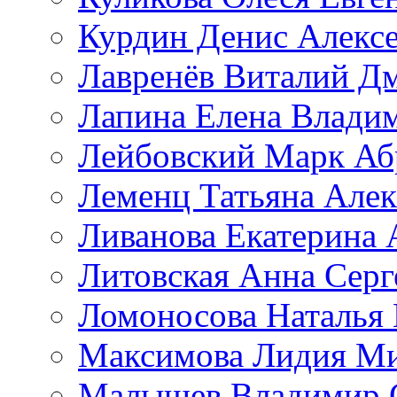
Курдин Денис Алекс
Лавренёв Виталий Д
Лапина Елена Влади
Лейбовский Марк Аб
Леменц Татьяна Алек
Ливанова Екатерина 
Литовская Анна Серг
Ломоносова Наталья
Максимова Лидия М
Малышев Владимир 