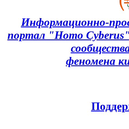
Информационно-про
портал "Homo Cyberus
сообщества
феномена
к
Поддер