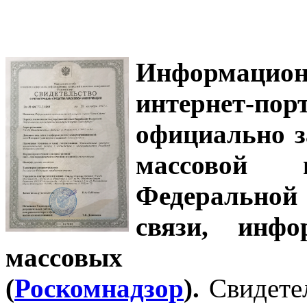
Информацион
интернет-
официально з
массовой
Федеральной
связи, инф
массовых 
(
Роскомнадзор
).
Свидете