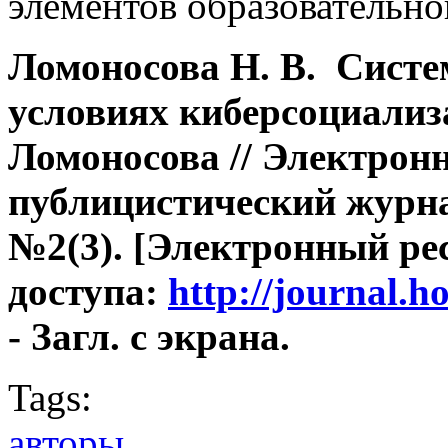
элементов образовательно
Ломоносова Н. В. Систе
условиях киберсоциализа
Ломоносова // Электрон
публицистический журнал
№2(3). [Электронный рес
доступа:
http://journal.
- Загл. с экрана.
Tags:
авторы