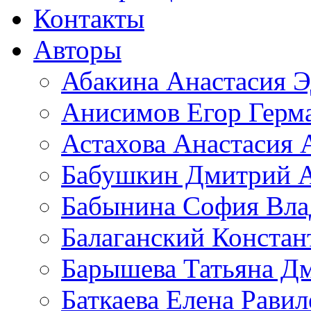
Контакты
Авторы
Абакина Анастасия Э
Анисимов Егор Герм
Астахова Анастасия 
Бабушкин Дмитрий А
Бабынина София Вла
Балаганский Констан
Барышева Татьяна Д
Баткаева Елена Равил