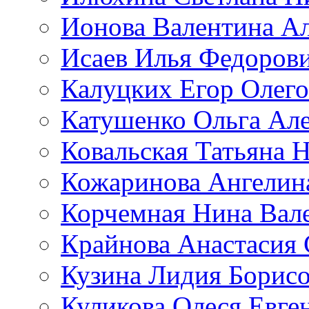
Ионова Валентина А
Исаев Илья Федоров
Калуцких Егор Олег
Катушенко Ольга Ал
Ковальская Татьяна 
Кожаринова Ангелин
Корчемная Нина Вал
Крайнова Анастасия 
Кузина Лидия Борис
Куликова Олеся Евге