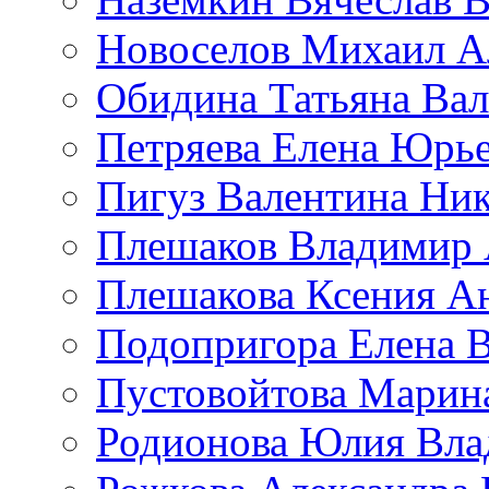
Новоселов Михаил А
Обидина Татьяна Ва
Петряева Елена Юрь
Пигуз Валентина Ник
Плешаков Владимир 
Плешакова Ксения А
Подопригора Елена 
Пустовойтова Марин
Родионова Юлия Вла