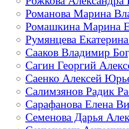
Рожкова Александра 
Романова Марина Вл
Ромашкина Марина Е
Румянцева Екатерина
Сааков Владимир Бо
Сагин Георгий Алекс
Саенко Алексей Юрь
Салимзянов Радик Р
Сарафанова Елена Ви
Семенова Дарья Алек