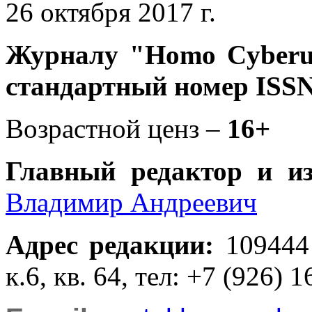
26 октября 2017 г.
Журналу
"Homo Cyber
стандартный номер ISSN
Возрастной ценз –
16+
Главный редактор и и
Владимир Андреевич
Адрес редакции
:
109444
к.6, кв. 64, тел: +7 (926) 1