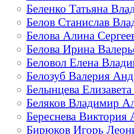
Беленко Татьяна Вла
Белов Станислав Вл
Белова Алина Сергее
Белова Ирина Валерь
Беловол Елена Влад
Белозуб Валерия Анд
Белынцева Елизавета
Беляков Владимир А
Береснева Виктория 
Бирюков Игорь Леон