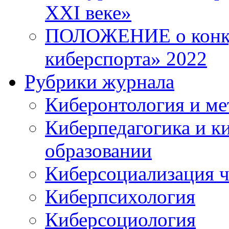
XXI веке»
ПОЛОЖЕНИЕ о конку
киберспорта» 2022
Рубрики журнала
Киберонтология и ме
Киберпедагогика и к
образовании
Киберсоциализация ч
Киберпсихология
Киберсоциология