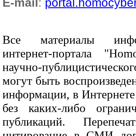
E-mail
:
portal.homocyb
Все материалы информ
интернет-портала "Ho
научно-публицистическ
могут быть воспроизведе
информации, в Интернете
без каких-либо огран
публикаций. Перепеч
цитирование в СМИ доп