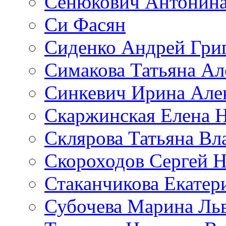
Сенюкович Антонина
Си Фасян
Сиденко Андрей Гри
Симакова Татьяна Ал
Синкевич Ирина Але
Скаржинская Елена 
Склярова Татьяна В
Скороходов Сергей 
Стаканчикова Екатер
Субочева Марина Ль