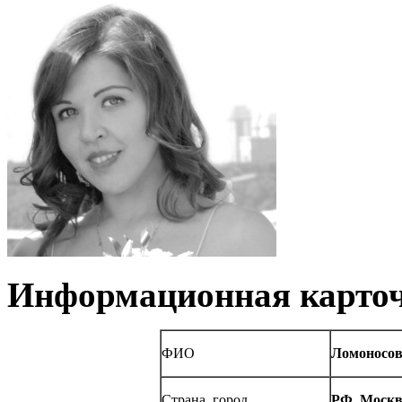
Информационная карточ
ФИО
Ломоносов
Страна, город
РФ, Моск