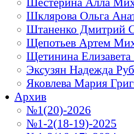
Шестерина Алла Мих
Шклярова Ольга Ана
Штаненко Дмитрий С
Щепотьев Артем Ми
Щетинина Елизавета
Эксузян Надежда Ру
Яковлева Мария Григ
Архив
№1(20)-2026
№1-2(18-19)-2025