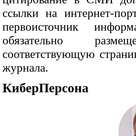
ссылки на интернет-пор
первоисточник инфо
обязательно разм
соответствующую страниц
журнала.
КиберПерсона