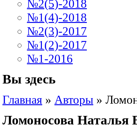
№2(5)-2018
№1(4)-2018
№2(3)-2017
№1(2)-2017
№1-2016
Вы здесь
Главная
»
Авторы
»
Ломон
Ломоносова Наталья 