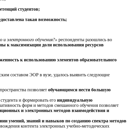
етенций студентов;
едоставлена такая возможность;
о и электронного обучения?»
респонденты разошлись во
нны к максимизации доли использования ресурсов
женность к использованию элементов образовательного
ским составом ЭОР в вузе, удалось выявить следующие
пространства позволяет
обучающимся нести большую
 студента и формировать его
индивидуальную
иативность форм и методов смешанного обучения позволяет
иционных и электронных методов взаимодействия и
ии умений, знаний и навыков по созданию спектра методов
ровождения контента электронных учебно-методических