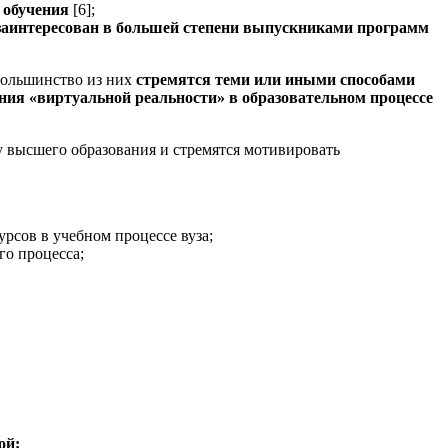
 обучения
[6];
заинтересован в большей степени выпускниками программ
 большинство из них
стремятся теми или иными способами
ния «виртуальной реальности» в образовательном процессе
у высшего образования и стремятся мотивировать
сов в учебном процессе вуза;
го процесса;
ой;