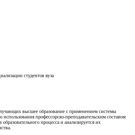
иализации студентов вуза
получающих высшее образование с применением системы
о использования профессорско-преподавательским составом
в образовательного процесса и анализируется их
ства.