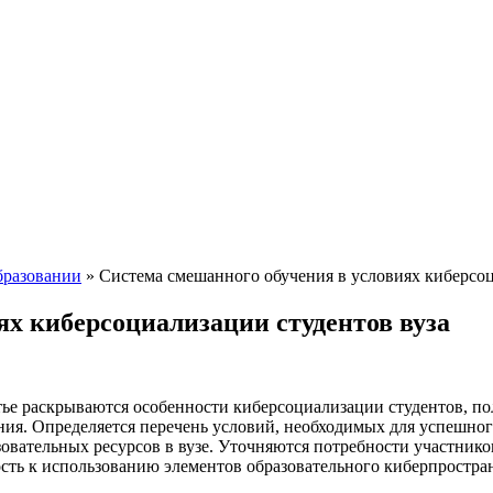
бразовании
»
Система смешанного обучения в условиях киберсоц
ях киберсоциализации студентов вуза
тье раскрываются особенности киберсоциализации студентов, 
ия. Определяется перечень условий, необходимых для успешног
овательных ресурсов в вузе. Уточняются потребности участнико
ть к использованию элементов образовательного киберпростран