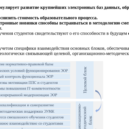
мулирует развитие крупнейших электронных баз данных, обр
о
снизить стоимость образовательного процесса.
тронные новинки способны встраиваться в методологию сме
я.
чения студентов свидетельствуют о его способности в будущем
е, с учетом специфики взаимодействия основных блоков, обеспе
идеологически связывающей целевой, организационно-методическ