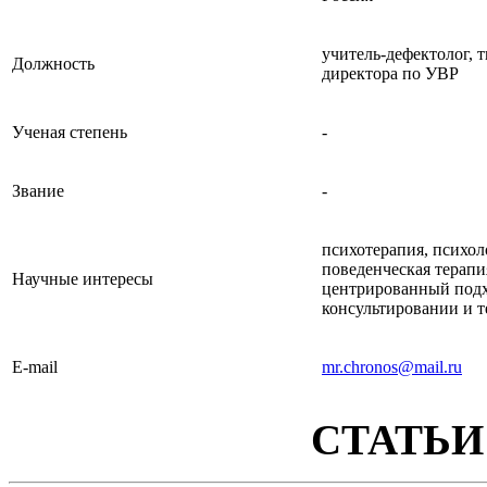
учитель-дефектолог, т
Должность
директора по УВР
Ученая степень
-
Звание
-
психотерапия, психол
поведенческая терапи
Научные интересы
центрированный подх
консультировании и 
E-mail
mr.chronos@mail.ru
СТАТЬИ