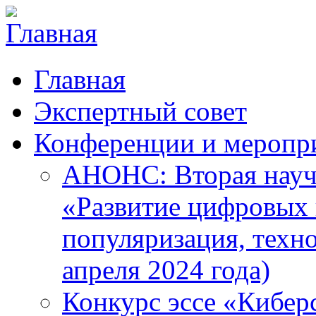
Главная
Экспертный совет
Конференции и меропр
АНОНС: Вторая науч
«Развитие цифровых в
популяризация, техн
апреля 2024 года)
Конкурс эссе «Кибер