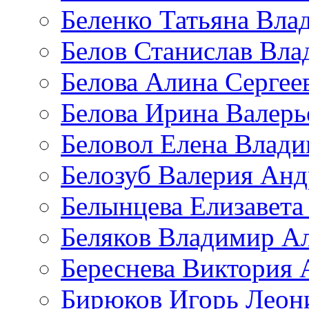
Беленко Татьяна Вла
Белов Станислав Вл
Белова Алина Сергее
Белова Ирина Валерь
Беловол Елена Влад
Белозуб Валерия Анд
Белынцева Елизавета
Беляков Владимир А
Береснева Виктория 
Бирюков Игорь Леон