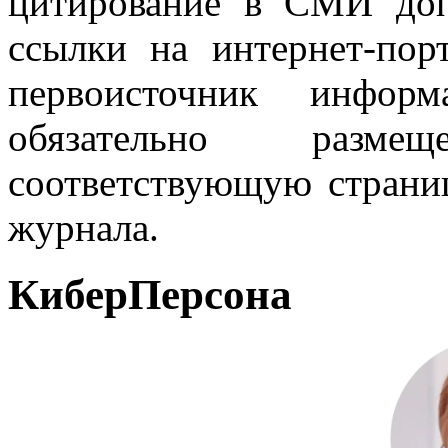
цитирование в СМИ доп
ссылки на интернет-пор
первоисточник инфо
обязательно разм
соответствующую страниц
журнала.
КиберПерсона