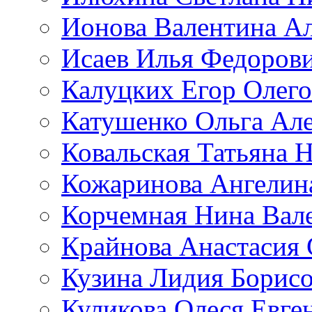
Ионова Валентина А
Исаев Илья Федоров
Калуцких Егор Олег
Катушенко Ольга Ал
Ковальская Татьяна 
Кожаринова Ангелин
Корчемная Нина Вал
Крайнова Анастасия 
Кузина Лидия Борис
Куликова Олеся Евге