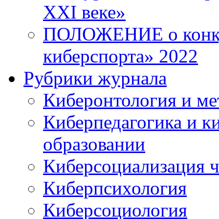
XXI веке»
ПОЛОЖЕНИЕ о конку
киберспорта» 2022
Рубрики журнала
Киберонтология и ме
Киберпедагогика и к
образовании
Киберсоциализация ч
Киберпсихология
Киберсоциология