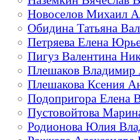
Новоселов Михаил А
Обидина Татьяна Ва
Петряева Елена Юрь
Пигуз Валентина Ник
Плешаков Владимир 
Плешакова Ксения А
Подопригора Елена 
Пустовойтова Марин
Родионова Юлия Вла