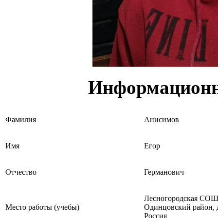
Информационн
Фамилия
Анисимов
Имя
Егор
Отчество
Германович
Лесногородская СОШ 
Место работы (учебы)
Одинцовский район, д
Россия