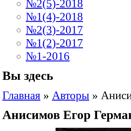
№2(5)-2018
№1(4)-2018
№2(3)-2017
№1(2)-2017
№1-2016
Вы здесь
Главная
»
Авторы
»
Аниси
Анисимов Егор Герма