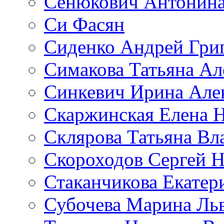
Сенюкович Антонина
Си Фасян
Сиденко Андрей Гри
Симакова Татьяна Ал
Синкевич Ирина Але
Скаржинская Елена 
Склярова Татьяна В
Скороходов Сергей 
Стаканчикова Екатер
Субочева Марина Ль