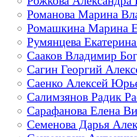
Рожкова Александра 
Романова Марина Вл
Ромашкина Марина Е
Румянцева Екатерина
Сааков Владимир Бо
Сагин Георгий Алекс
Саенко Алексей Юрь
Салимзянов Радик Р
Сарафанова Елена Ви
Семенова Дарья Алек