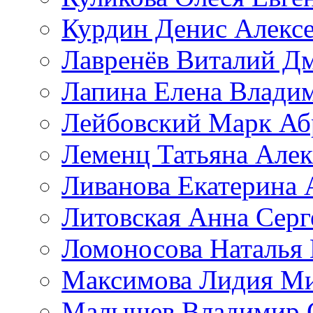
Курдин Денис Алекс
Лавренёв Виталий Д
Лапина Елена Влади
Лейбовский Марк Аб
Леменц Татьяна Алек
Ливанова Екатерина 
Литовская Анна Серг
Ломоносова Наталья
Максимова Лидия М
Малышев Владимир 