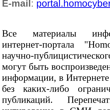
E-mail
:
portal.homocyb
Все материалы информ
интернет-портала "Ho
научно-публицистическ
могут быть воспроизведе
информации, в Интернете
без каких-либо огран
публикаций. Перепеч