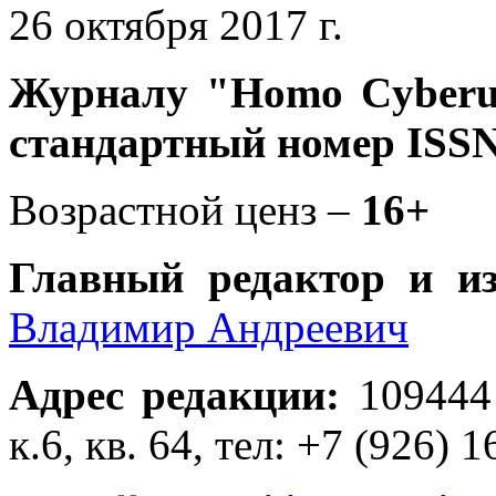
26 октября 2017 г.
Журналу
"Homo Cyber
стандартный номер ISSN
Возрастной ценз –
16+
Главный редактор и и
Владимир Андреевич
Адрес редакции
:
109444
к.6, кв. 64, тел: +7 (926) 1