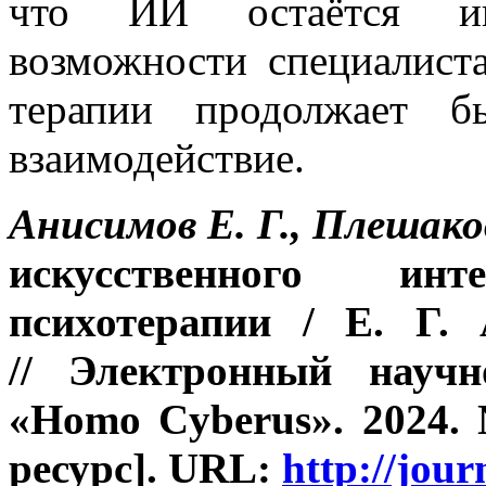
что ИИ остаётся ин
возможности специалист
терапии продолжает б
взаимодействие.
Анисимов Е. Г., Плешако
искусственного ин
психотерапии
/ Е. Г. 
// Электронный научн
«Homo Cyberus». 2024. 
ресурс].
URL:
http://jo