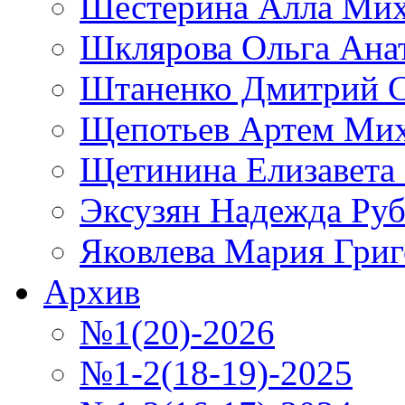
Шестерина Алла Мих
Шклярова Ольга Ана
Штаненко Дмитрий С
Щепотьев Артем Ми
Щетинина Елизавета
Эксузян Надежда Ру
Яковлева Мария Григ
Архив
№1(20)-2026
№1-2(18-19)-2025