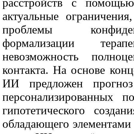
расстройств с помощь
актуальные ограничения
проблемы конфиден
формализации терап
невозможность полноц
контакта. На основе кон
ИИ предложен прогноз
персонализированных 
гипотетического создан
обладающего элементами 