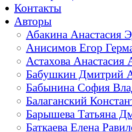
Контакты
Авторы
Абакина Анастасия Э
Анисимов Егор Герм
Астахова Анастасия 
Бабушкин Дмитрий А
Бабынина София Вла
Балаганский Констан
Барышева Татьяна Д
Баткаева Елена Равил