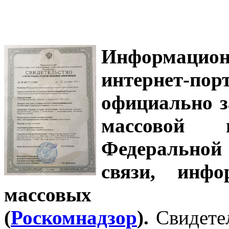
Информацион
интернет-
официально з
массовой
Федеральной
связи, инф
массовых 
(
Роскомнадзор
).
Свидете