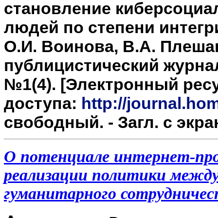
становление киберсоциа
людей по степени интегр
О.И.
Воинова, В.А. Плешак
публицистический журна
№1(4). [Электронный ресу
доступа:
http://journal.h
свободный. - Загл. с экра
О потенциале интернет-про
реализации политики между
гуманитарного сотрудничес