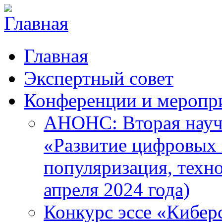
Главная
Экспертный совет
Конференции и меропр
АНОНС: Вторая науч
«Развитие цифровых в
популяризация, техн
апреля 2024 года)
Конкурс эссе «Кибер