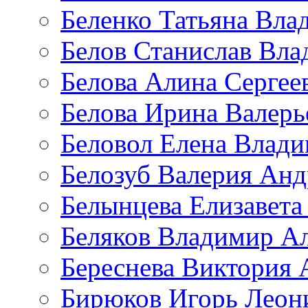
Беленко Татьяна Вла
Белов Станислав Вл
Белова Алина Сергее
Белова Ирина Валерь
Беловол Елена Влад
Белозуб Валерия Анд
Белынцева Елизавета
Беляков Владимир А
Береснева Виктория 
Бирюков Игорь Леон