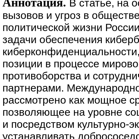
Аннотация.
В статье, на 
вызовов и угроз в обществ
политической жизни России
задачи обеспечения киберб
киберконфиденциальности,
позиции в процессе миров
противоборства и сотрудн
партнерами. Международно
рассмотрено как мощное ср
позволяющее на уровне со
и посредством культурно-э
устанавливать добрососед