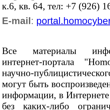
к.6, кв. 64, тел: +7 (926) 1
E-mail
:
portal.homocyb
Все материалы информ
интернет-портала "Ho
научно-публицистическ
могут быть воспроизведе
информации, в Интернете
без каких-либо огран