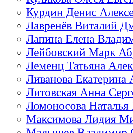
Курдин Денис Алекс
Лавренёв Виталий Д
Лапина Елена Влади
Лейбовский Марк Аб
Леменц Татьяна Алек
Ливанова Екатерина 
Литовская Анна Серг
Ломоносова Наталья
Максимова Лидия М
Малышев Владимир 