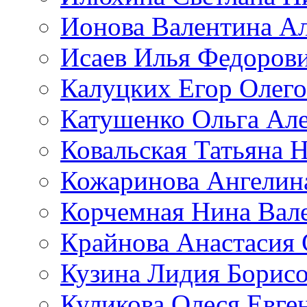
Ионова Валентина А
Исаев Илья Федоров
Калуцких Егор Олег
Катушенко Ольга Ал
Ковальская Татьяна 
Кожаринова Ангелин
Корчемная Нина Вал
Крайнова Анастасия 
Кузина Лидия Борис
Куликова Олеся Евге