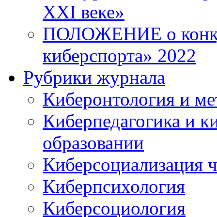
XXI веке»
ПОЛОЖЕНИЕ о конку
киберспорта» 2022
Рубрики журнала
Киберонтология и ме
Киберпедагогика и к
образовании
Киберсоциализация ч
Киберпсихология
Киберсоциология