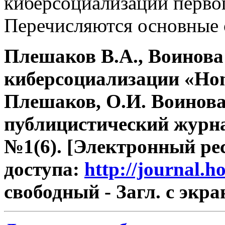
киберсоциализации первог
Перечисляются основные 
Плешаков В.А., Воинова 
киберсоциализации «Hom
Плешаков, О.И. Воинова
публицистический журнал
№1(6). [Электронный рес
доступа:
http://journal
свободный - Загл. с экра