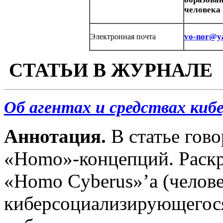
человека
vo-nor@y
Электронная почта
СТАТЬИ В ЖУРНАЛЕ
Об агентах и средствах киб
Аннотация.
В статье гов
«Homo»-концепций. Раскр
«Homo Cyberus»’а (челов
киберсоциализирующегося