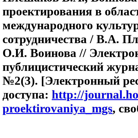
проектирования в облас
международного культу
сотрудничества / В.А. П
О.И.
Воинова //
Электро
публицистический журн
№2(3). [Электронный рес
доступа:
http://journal.h
proektirovaniya_mgs
, св