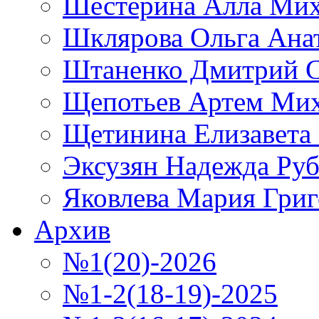
Шестерина Алла Мих
Шклярова Ольга Ана
Штаненко Дмитрий С
Щепотьев Артем Ми
Щетинина Елизавета
Эксузян Надежда Ру
Яковлева Мария Григ
Архив
№1(20)-2026
№1-2(18-19)-2025