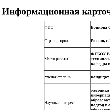
Информационная карточ
Воинова 
ФИО
Россия, г
Страна, город
ФГБОУ ВО
техничес
Место работы
кафедра 
кандидат
Ученая степень
методика
киберпеда
образова
Научные интересы
подход в 
образован