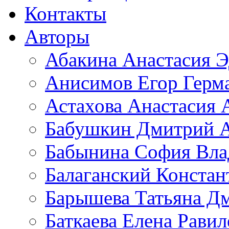
Контакты
Авторы
Абакина Анастасия Э
Анисимов Егор Герм
Астахова Анастасия 
Бабушкин Дмитрий А
Бабынина София Вла
Балаганский Констан
Барышева Татьяна Д
Баткаева Елена Равил