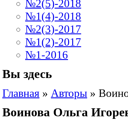
№2(5)-2018
№1(4)-2018
№2(3)-2017
№1(2)-2017
№1-2016
Вы здесь
Главная
»
Авторы
»
Воино
Воинова Ольга Игоре