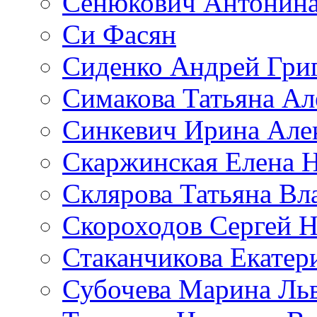
Сенюкович Антонина
Си Фасян
Сиденко Андрей Гри
Симакова Татьяна Ал
Синкевич Ирина Але
Скаржинская Елена 
Склярова Татьяна В
Скороходов Сергей 
Стаканчикова Екатер
Субочева Марина Ль