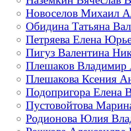
Новоселов Михаил А
Обидина Татьяна Ва
Петряева Елена Юрь
Пигуз Валентина Ник
Плешаков Владимир 
Плешакова Ксения А
Подопригора Елена 
Пустовойтова Марин
Родионова Юлия Вла