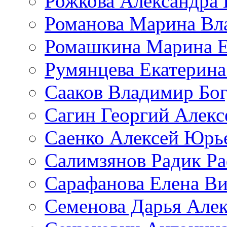
Рожкова Александра 
Романова Марина Вл
Ромашкина Марина Е
Румянцева Екатерина
Сааков Владимир Бо
Сагин Георгий Алекс
Саенко Алексей Юрь
Салимзянов Радик Р
Сарафанова Елена Ви
Семенова Дарья Алек