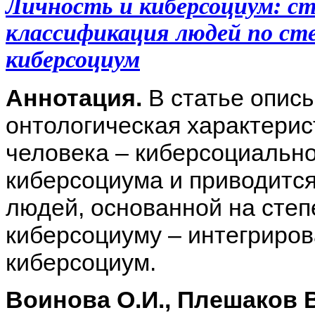
Личность и киберсоциум: с
классификация людей по ст
киберсоциум
Аннотация.
В статье описы
онтологическая характери
человека – киберсоциально
киберсоциума и приводитс
людей, основанной на степ
киберсоциуму – интегриров
киберсоциум.
Воинова О.И., Плешаков 