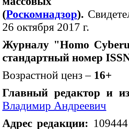
массовых 
(
Роскомнадзор
).
Свидете
26 октября 2017 г.
Журналу
"Homo Cyber
стандартный номер ISSN
Возрастной ценз –
16+
Главный редактор и и
Владимир Андреевич
Адрес редакции
:
109444