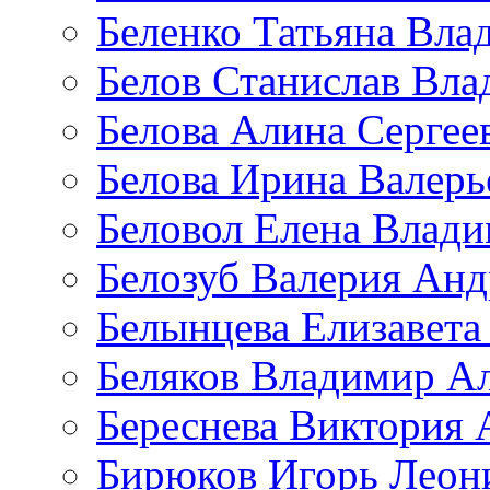
Беленко Татьяна Вла
Белов Станислав Вл
Белова Алина Сергее
Белова Ирина Валерь
Беловол Елена Влад
Белозуб Валерия Анд
Белынцева Елизавета
Беляков Владимир А
Береснева Виктория 
Бирюков Игорь Леон