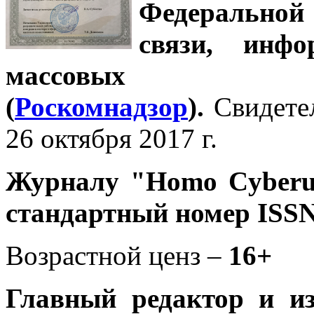
Федеральной
связи, инф
массовых 
(
Роскомнадзор
).
Свидете
26 октября 2017 г.
Журналу
"Homo Cyber
стандартный номер ISSN
Возрастной ценз –
16+
Главный редактор и и