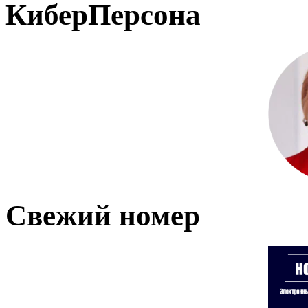
КиберПерсона
Свежий номер