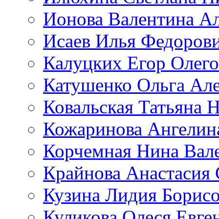
Ионова Валентина А
Исаев Илья Федоров
Калуцких Егор Олег
Катушенко Ольга Ал
Ковальская Татьяна 
Кожаринова Ангелин
Корчемная Нина Вал
Крайнова Анастасия 
Кузина Лидия Борис
Куликова Олеся Евге