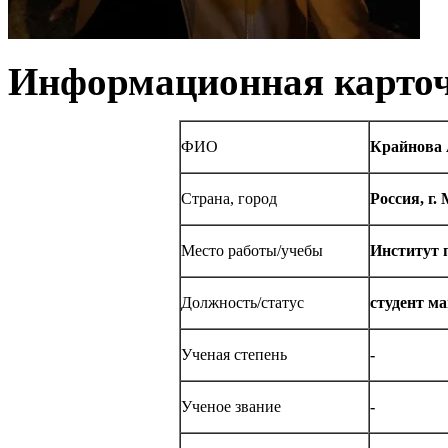
Информационная карточ
ФИО
Крайнова 
Страна, город
Россия, г.
Место работы/учебы
Институт 
Должность/статус
студент м
Ученая степень
-
Ученое звание
-