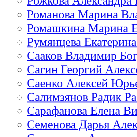
Рожкова Александра 
Романова Марина Вл
Ромашкина Марина Е
Румянцева Екатерина
Сааков Владимир Бо
Сагин Георгий Алекс
Саенко Алексей Юрь
Салимзянов Радик Р
Сарафанова Елена Ви
Семенова Дарья Алек