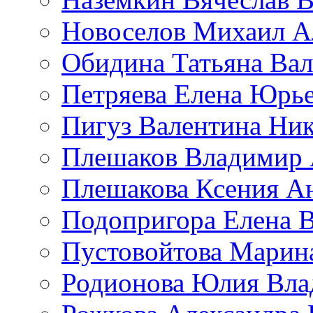
Новоселов Михаил А
Обидина Татьяна Ва
Петряева Елена Юрь
Пигуз Валентина Ник
Плешаков Владимир 
Плешакова Ксения А
Подопригора Елена 
Пустовойтова Марин
Родионова Юлия Вла