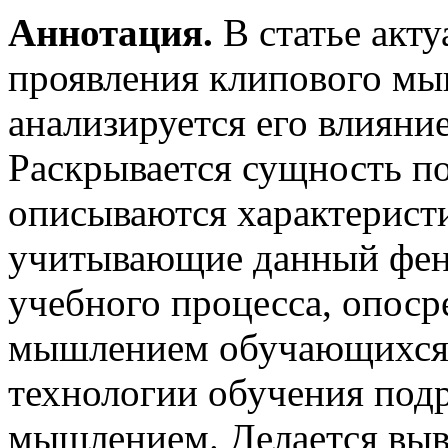
Аннотация.
В статье акту
проявления клипового мы
анализируется его влияни
Раскрывается сущность п
описываются характерист
учитывающие данный фен
учебного процесса, опос
мышлением обучающихся;
технологии обучения под
мышлением. Делается выв