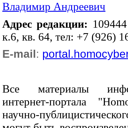
Владимир Андреевич
Адрес редакции
:
109444
к.6, кв. 64, тел: +7 (926) 1
E-mail
:
portal.homocyb
Все материалы информ
интернет-портала "Ho
научно-публицистическ
могут быть воспроизведе