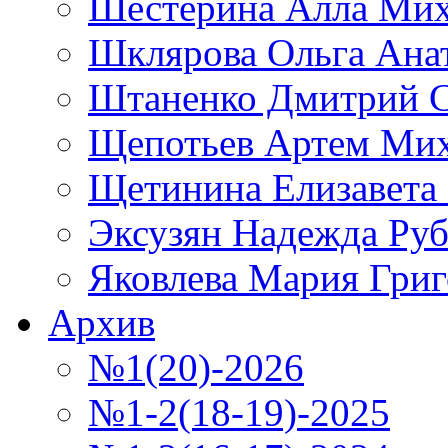
Шестерина Алла Мих
Шклярова Ольга Ана
Штаненко Дмитрий С
Щепотьев Артем Ми
Щетинина Елизавета
Эксузян Надежда Ру
Яковлева Мария Григ
Архив
№1(20)-2026
№1-2(18-19)-2025