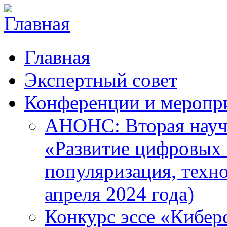
Главная
Экспертный совет
Конференции и меропр
АНОНС: Вторая науч
«Развитие цифровых в
популяризация, техн
апреля 2024 года)
Конкурс эссе «Кибер