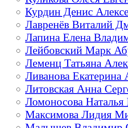
Курдин Денис Алекс
Лавренёв Виталий Д
Лапина Елена Влади
Лейбовский Марк Аб
Леменц Татьяна Алек
Ливанова Екатерина 
Литовская Анна Серг
Ломоносова Наталья
Максимова Лидия М
Малышев Владимир 