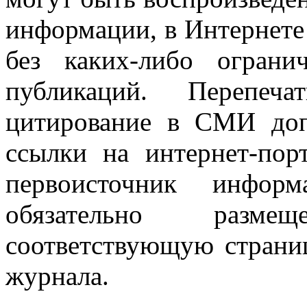
информации, в Интернете
без каких-либо огран
публикаций. Перепеч
цитирование в СМИ доп
ссылки на интернет-пор
первоисточник инфо
обязательно разм
соответствующую страниц
журнала.