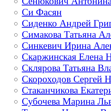
Сенюкович Антонина
Си Фасян
Сиденко Андрей Гри
Симакова Татьяна Ал
Синкевич Ирина Але
Скаржинская Елена 
Склярова Татьяна В
Скороходов Сергей 
Стаканчикова Екатер
Субочева Марина Ль