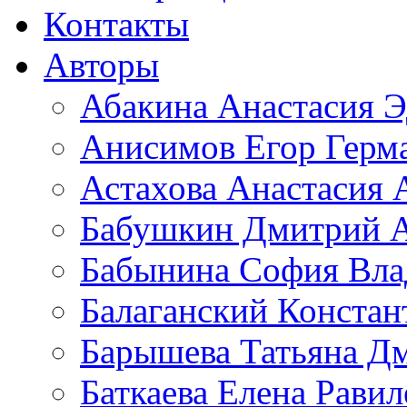
Контакты
Авторы
Абакина Анастасия Э
Анисимов Егор Герм
Астахова Анастасия 
Бабушкин Дмитрий А
Бабынина София Вла
Балаганский Констан
Барышева Татьяна Д
Баткаева Елена Равил