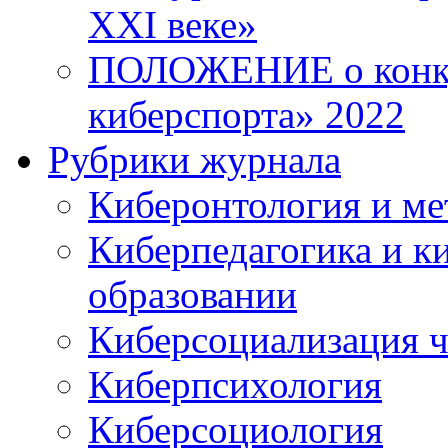
XXI веке»
ПОЛОЖЕНИЕ о конку
киберспорта» 2022
Рубрики журнала
Киберонтология и ме
Киберпедагогика и к
образовании
Киберсоциализация ч
Киберпсихология
Киберсоциология