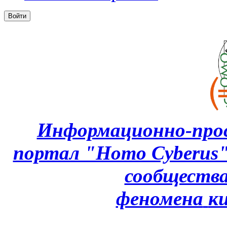
Информационно-про
портал "Homo Cyberus
сообщества
феномена
к