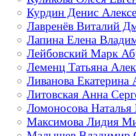
Курдин Денис Алекс
Лавренёв Виталий Д
Лапина Елена Влади
Лейбовский Марк Аб
Леменц Татьяна Алек
Ливанова Екатерина 
Литовская Анна Серг
Ломоносова Наталья
Максимова Лидия М
Малышев Владимир 