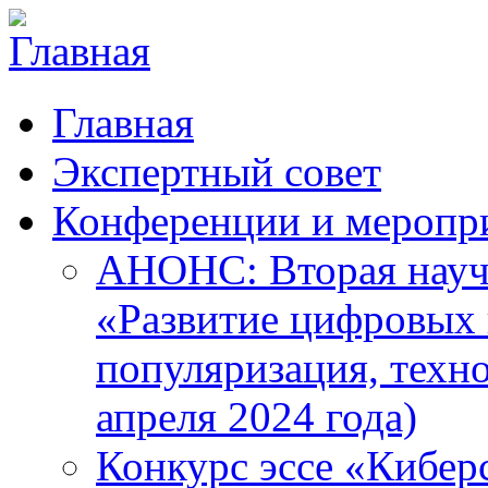
Главная
Экспертный совет
Конференции и меропр
АНОНС: Вторая науч
«Развитие цифровых в
популяризация, техн
апреля 2024 года)
Конкурс эссе «Кибер