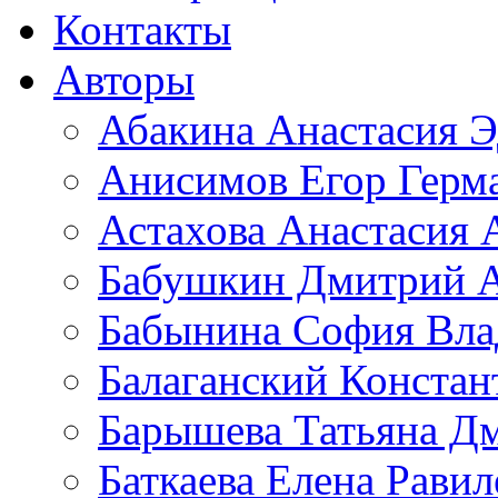
Контакты
Авторы
Абакина Анастасия Э
Анисимов Егор Герм
Астахова Анастасия 
Бабушкин Дмитрий А
Бабынина София Вла
Балаганский Констан
Барышева Татьяна Д
Баткаева Елена Равил