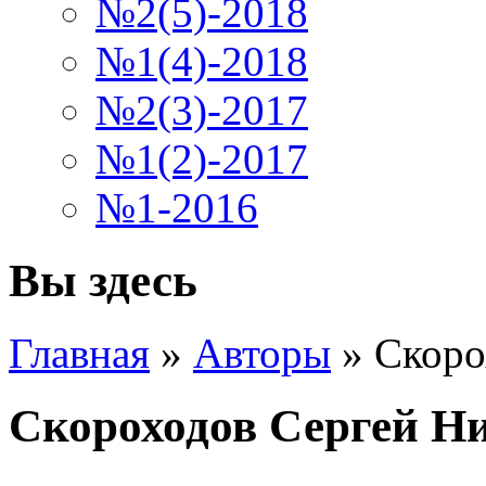
№2(5)-2018
№1(4)-2018
№2(3)-2017
№1(2)-2017
№1-2016
Вы здесь
Главная
»
Авторы
»
Скоро
Скороходов Сергей Н