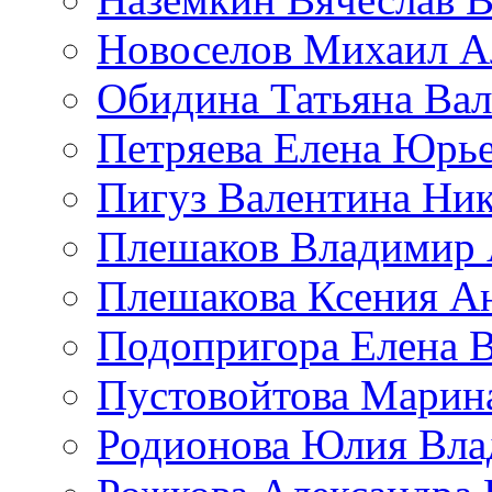
Новоселов Михаил А
Обидина Татьяна Ва
Петряева Елена Юрь
Пигуз Валентина Ник
Плешаков Владимир 
Плешакова Ксения А
Подопригора Елена 
Пустовойтова Марин
Родионова Юлия Вла