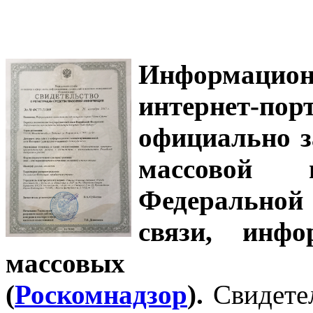
Информацион
интернет-
официально з
массовой
Федеральной
связи, инф
массовых 
(
Роскомнадзор
).
Свидете