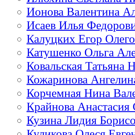
Ионова Валентина А
Исаев Илья Федоров
Калуцких Егор Олег
Катушенко Ольга Ал
Ковальская Татьяна 
Кожаринова Ангелин
Корчемная Нина Вал
Крайнова Анастасия 
Кузина Лидия Борис
Куликова Олеся Евге