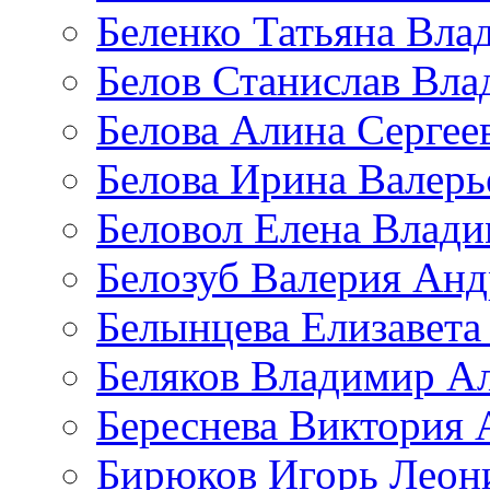
Беленко Татьяна Вла
Белов Станислав Вл
Белова Алина Сергее
Белова Ирина Валерь
Беловол Елена Влад
Белозуб Валерия Анд
Белынцева Елизавета
Беляков Владимир А
Береснева Виктория 
Бирюков Игорь Леон