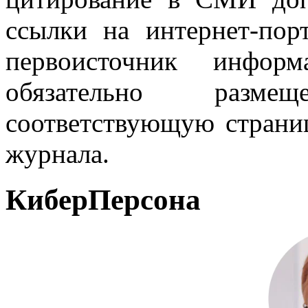
ссылки на интернет-пор
первоисточник инфо
обязательно разм
соответствующую страниц
журнала.
КиберПерсона