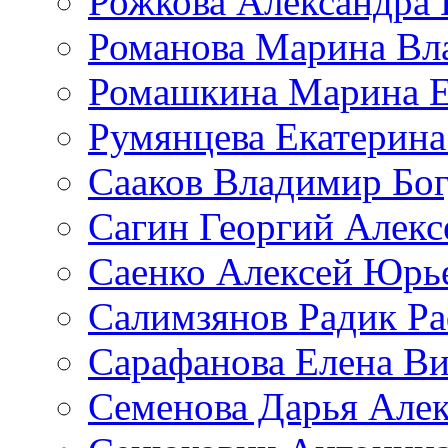
Рожкова Александра 
Романова Марина Вл
Ромашкина Марина Е
Румянцева Екатерина
Сааков Владимир Бо
Сагин Георгий Алекс
Саенко Алексей Юрь
Салимзянов Радик Р
Сарафанова Елена Ви
Семенова Дарья Алек