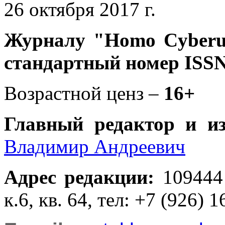
26 октября 2017 г.
Журналу
"Homo Cyber
стандартный номер ISSN
Возрастной ценз –
16+
Главный редактор и и
Владимир Андреевич
Адрес редакции
:
109444
к.6, кв. 64, тел: +7 (926) 1