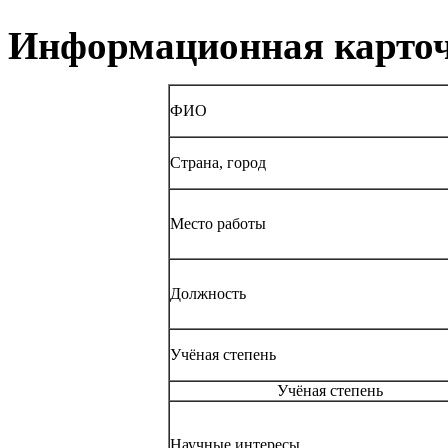
Информационная карточ
ФИО
Страна, город
Место работы
Должность
Учёная степень
Учёная степень
Научные интересы