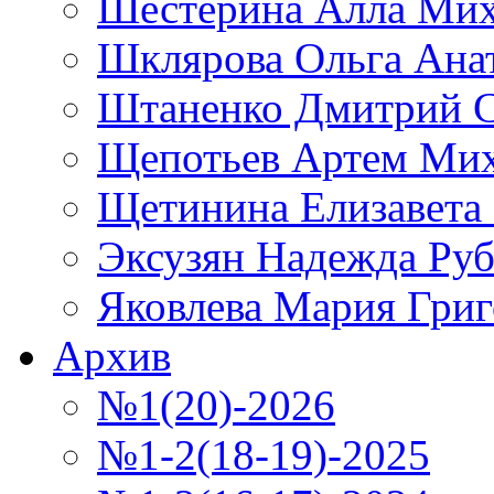
Шестерина Алла Мих
Шклярова Ольга Ана
Штаненко Дмитрий С
Щепотьев Артем Ми
Щетинина Елизавета
Эксузян Надежда Ру
Яковлева Мария Григ
Архив
№1(20)-2026
№1-2(18-19)-2025