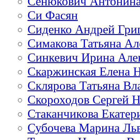
Сенюкович Антонина
Си Фасян
Сиденко Андрей Гри
Симакова Татьяна Ал
Синкевич Ирина Але
Скаржинская Елена 
Склярова Татьяна В
Скороходов Сергей 
Стаканчикова Екатер
Субочева Марина Ль