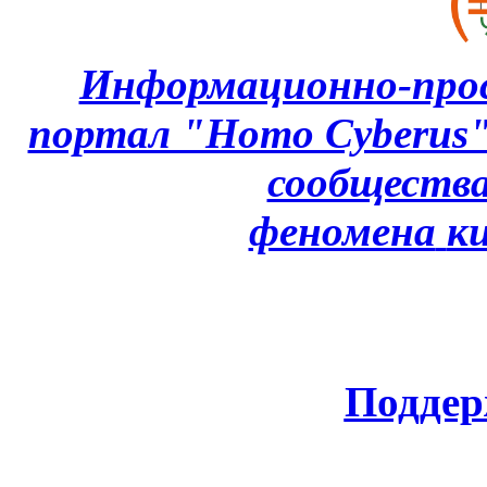
Информационно-про
портал "Homo Cyberus
сообщества
феномена
к
Поддер