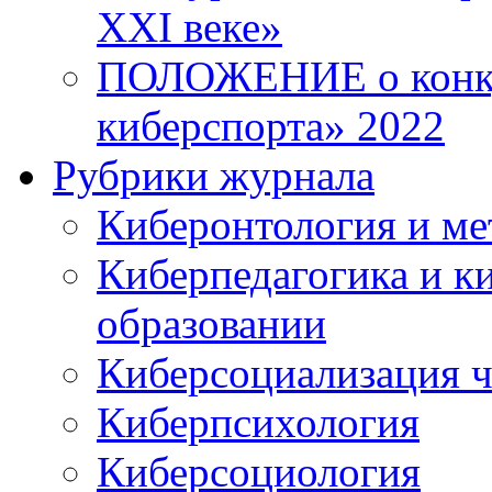
XXI веке»
ПОЛОЖЕНИЕ о конку
киберспорта» 2022
Рубрики журнала
Киберонтология и ме
Киберпедагогика и к
образовании
Киберсоциализация ч
Киберпсихология
Киберсоциология