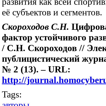
развития как всей спортив
её субъектов и сегментов.
Скороходов С.Н.
Цифров
фактор устойчивого раз
/ С.Н. Скороходов // Эл
публицистический журна
№ 2 (13). – URL:
http://journal.homocybe
Tags:
авторы