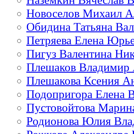
Новоселов Михаил А
Обидина Татьяна Ва
Петряева Елена Юрь
Пигуз Валентина Ник
Плешаков Владимир 
Плешакова Ксения А
Подопригора Елена 
Пустовойтова Марин
Родионова Юлия Вла