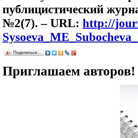
публицистический журна
№2(7). –
URL
:
http://jou
Sysoeva_ME_Subocheva
Поделиться…
Приглашаем авторов!