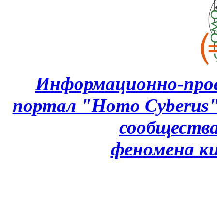
Информационно-про
портал "Homo Cyberus
сообщества
феномена
к