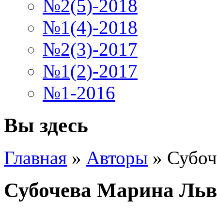
№2(5)-2018
№1(4)-2018
№2(3)-2017
№1(2)-2017
№1-2016
Вы здесь
Главная
»
Авторы
»
Субоч
Субочева Марина Льв