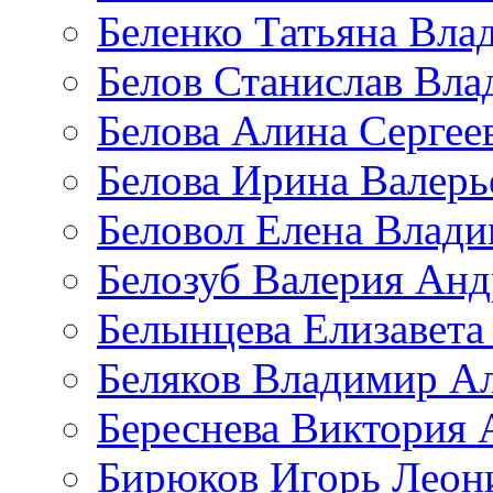
Беленко Татьяна Вла
Белов Станислав Вл
Белова Алина Сергее
Белова Ирина Валерь
Беловол Елена Влад
Белозуб Валерия Анд
Белынцева Елизавета
Беляков Владимир А
Береснева Виктория 
Бирюков Игорь Леон