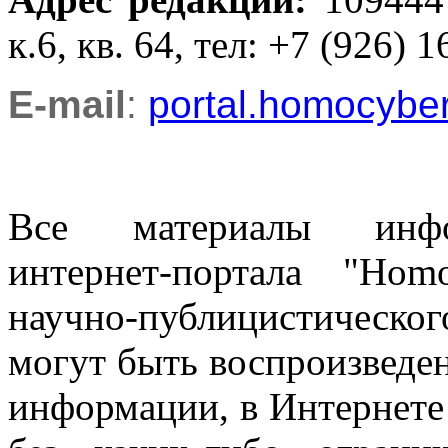
к.6, кв. 64, тел: +7 (926) 1
E-mail
:
portal.homocyb
Все материалы информ
интернет-портала "Ho
научно-публицистическ
могут быть воспроизведе
информации, в Интернете