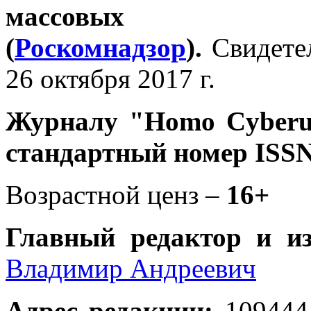
массовых 
(
Роскомнадзор
).
Свидете
26 октября 2017 г.
Журналу
"Homo Cyber
стандартный номер ISSN
Возрастной ценз –
16+
Главный редактор и и
Владимир Андреевич
Адрес редакции
:
109444