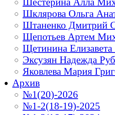
Шестерина Алла Мих
Шклярова Ольга Ана
Штаненко Дмитрий С
Щепотьев Артем Ми
Щетинина Елизавета
Эксузян Надежда Ру
Яковлева Мария Григ
Архив
№1(20)-2026
№1-2(18-19)-2025