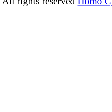
All rights reserved
Homo C