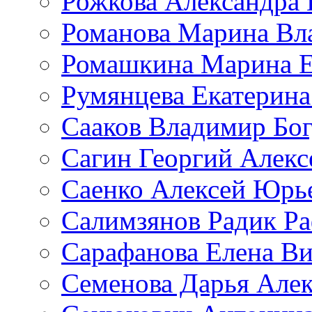
Рожкова Александра 
Романова Марина Вл
Ромашкина Марина Е
Румянцева Екатерина
Сааков Владимир Бо
Сагин Георгий Алекс
Саенко Алексей Юрь
Салимзянов Радик Р
Сарафанова Елена Ви
Семенова Дарья Алек