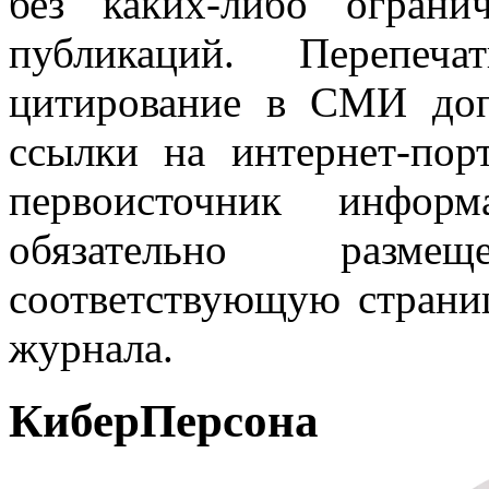
без каких-либо огран
публикаций. Перепеч
цитирование в СМИ доп
ссылки на интернет-пор
первоисточник инфо
обязательно разм
соответствующую страниц
журнала.
КиберПерсона