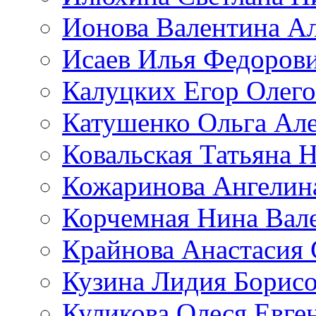
Ионова Валентина А
Исаев Илья Федоров
Калуцких Егор Олег
Катушенко Ольга Ал
Ковальская Татьяна 
Кожаринова Ангелин
Корчемная Нина Вал
Крайнова Анастасия 
Кузина Лидия Борис
Куликова Олеся Евге