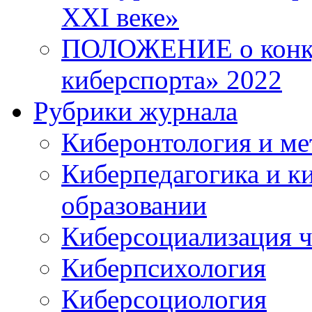
XXI веке»
ПОЛОЖЕНИЕ о конку
киберспорта» 2022
Рубрики журнала
Киберонтология и ме
Киберпедагогика и к
образовании
Киберсоциализация ч
Киберпсихология
Киберсоциология