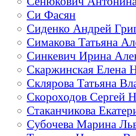
Сенюкович Антонина
Си Фасян
Сиденко Андрей Гри
Симакова Татьяна Ал
Синкевич Ирина Але
Скаржинская Елена 
Склярова Татьяна В
Скороходов Сергей 
Стаканчикова Екатер
Субочева Марина Ль