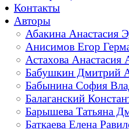
Контакты
Авторы
Абакина Анастасия Э
Анисимов Егор Герм
Астахова Анастасия 
Бабушкин Дмитрий А
Бабынина София Вла
Балаганский Констан
Барышева Татьяна Д
Баткаева Елена Равил