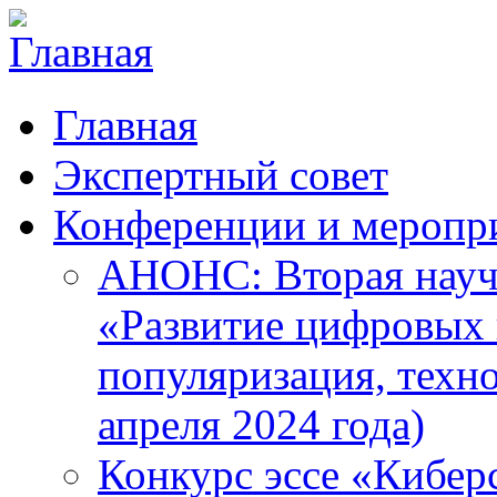
Главная
Экспертный совет
Конференции и меропр
АНОНС: Вторая науч
«Развитие цифровых в
популяризация, техн
апреля 2024 года)
Конкурс эссе «Кибер