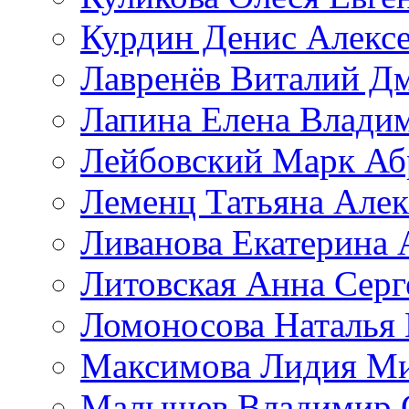
Курдин Денис Алекс
Лавренёв Виталий Д
Лапина Елена Влади
Лейбовский Марк Аб
Леменц Татьяна Алек
Ливанова Екатерина 
Литовская Анна Серг
Ломоносова Наталья
Максимова Лидия М
Малышев Владимир 