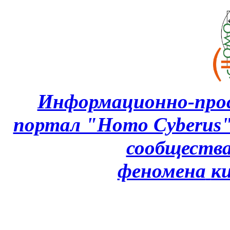
Информационно-про
портал "Homo Cyberus
сообщества
феномена
к