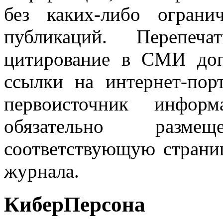
без каких-либо огран
публикаций. Перепеч
цитирование в СМИ доп
ссылки на интернет-пор
первоисточник инфо
обязательно разм
соответствующую страниц
журнала.
КиберПерсона