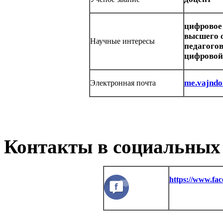
цифровое 
высшего 
Научные интересы
педагогов
цифровой
me.vajndo
Электронная почта
Контакты в социальных 
https://www.fa