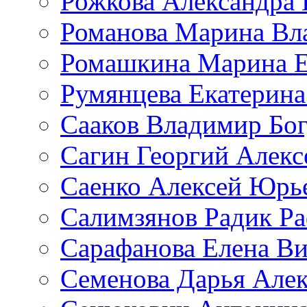
Рожкова Александра 
Романова Марина Вл
Ромашкина Марина Е
Румянцева Екатерина
Сааков Владимир Бо
Сагин Георгий Алекс
Саенко Алексей Юрь
Салимзянов Радик Р
Сарафанова Елена Ви
Семенова Дарья Алек