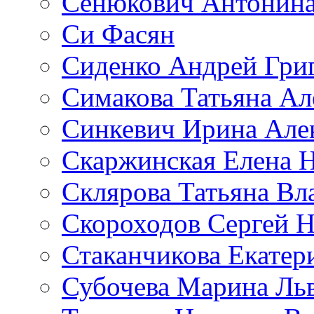
Сенюкович Антонина
Си Фасян
Сиденко Андрей Гри
Симакова Татьяна Ал
Синкевич Ирина Але
Скаржинская Елена 
Склярова Татьяна В
Скороходов Сергей 
Стаканчикова Екатер
Субочева Марина Ль