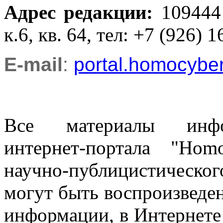
Адрес редакции
:
109444
к.6, кв. 64, тел: +7 (926) 1
E-mail
:
portal.homocyb
Все материалы информ
интернет-портала "Ho
научно-публицистическ
могут быть воспроизведе
информации, в Интернете