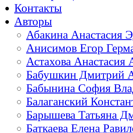
Контакты
Авторы
Абакина Анастасия Э
Анисимов Егор Герм
Астахова Анастасия 
Бабушкин Дмитрий А
Бабынина София Вла
Балаганский Констан
Барышева Татьяна Д
Баткаева Елена Равил