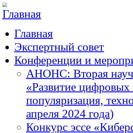
Главная
Экспертный совет
Конференции и меропр
АНОНС: Вторая науч
«Развитие цифровых в
популяризация, техн
апреля 2024 года)
Конкурс эссе «Кибер