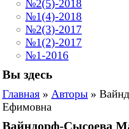
№2(5)-2018
№1(4)-2018
№2(3)-2017
№1(2)-2017
№1-2016
Вы здесь
Главная
»
Авторы
»
Вайнд
Ефимовна
Вайндорф-Сысоева М