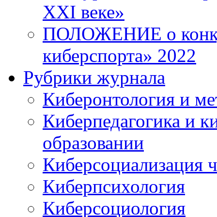
XXI веке»
ПОЛОЖЕНИЕ о конку
киберспорта» 2022
Рубрики журнала
Киберонтология и ме
Киберпедагогика и к
образовании
Киберсоциализация ч
Киберпсихология
Киберсоциология