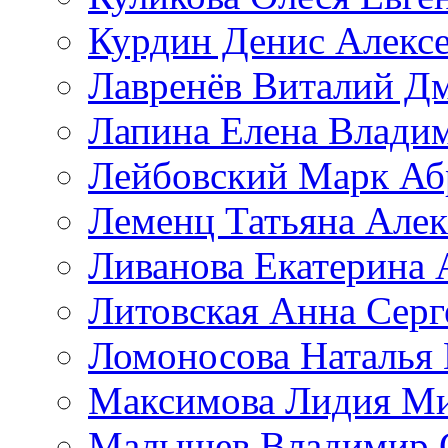
Курдин Денис Алекс
Лавренёв Виталий Д
Лапина Елена Влади
Лейбовский Марк Аб
Леменц Татьяна Алек
Ливанова Екатерина 
Литовская Анна Серг
Ломоносова Наталья
Максимова Лидия М
Малышев Владимир 