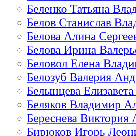
Беленко Татьяна Вла
Белов Станислав Вл
Белова Алина Сергее
Белова Ирина Валерь
Беловол Елена Влад
Белозуб Валерия Анд
Белынцева Елизавета
Беляков Владимир А
Береснева Виктория 
Бирюков Игорь Леон