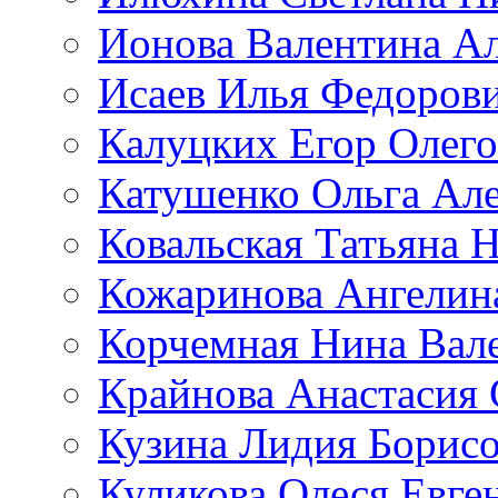
Ионова Валентина А
Исаев Илья Федоров
Калуцких Егор Олег
Катушенко Ольга Ал
Ковальская Татьяна 
Кожаринова Ангелин
Корчемная Нина Вал
Крайнова Анастасия 
Кузина Лидия Борис
Куликова Олеся Евге