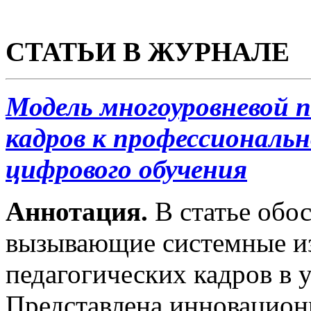
СТАТЬИ В ЖУРНАЛЕ
Модель многоуровневой п
кадров к профессиональн
цифрового обучения
Аннотация.
В статье обо
вызывающие системные из
педагогических кадров в 
Представлена инновацион