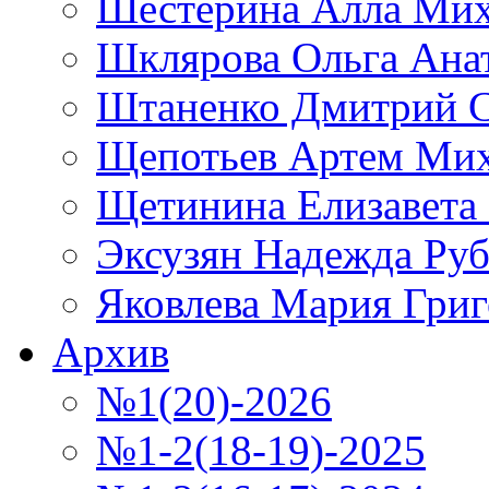
Шестерина Алла Мих
Шклярова Ольга Ана
Штаненко Дмитрий С
Щепотьев Артем Ми
Щетинина Елизавета
Эксузян Надежда Ру
Яковлева Мария Григ
Архив
№1(20)-2026
№1-2(18-19)-2025