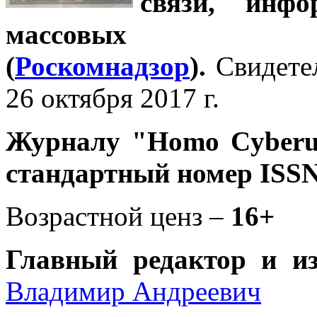
связи, инф
массовых 
(
Роскомнадзор
).
Свидете
26 октября 2017 г.
Журналу
"Homo Cyber
стандартный номер ISSN
Возрастной ценз –
16+
Главный редактор и и
Владимир Андреевич