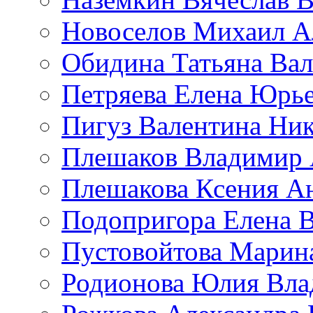
Новоселов Михаил А
Обидина Татьяна Ва
Петряева Елена Юрь
Пигуз Валентина Ник
Плешаков Владимир 
Плешакова Ксения А
Подопригора Елена 
Пустовойтова Марин
Родионова Юлия Вла