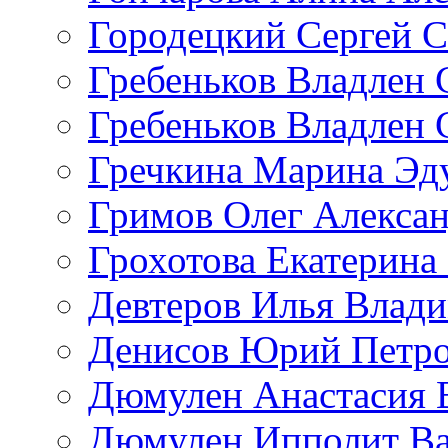
Городецкий Сергей С
Гребеньков Владлен 
Гребеньков Владлен 
Гречкина Марина Эд
Гримов Олег Алекса
Грохотова Екатерина
Девтеров Илья Влад
Денисов Юрий Петр
Дюмулен Анастасия 
Дюмулен Ипполит Ва