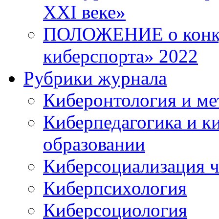
XXI веке»
ПОЛОЖЕНИЕ о конку
киберспорта» 2022
Рубрики журнала
Киберонтология и ме
Киберпедагогика и к
образовании
Киберсоциализация ч
Киберпсихология
Киберсоциология