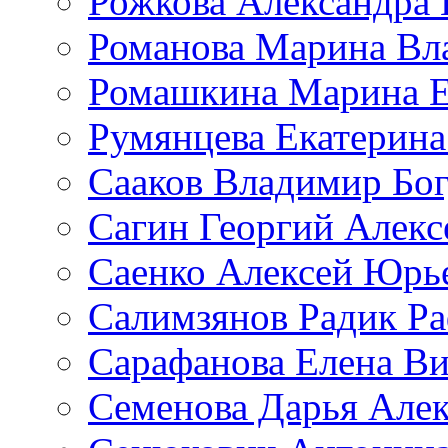
Рожкова Александра 
Романова Марина Вл
Ромашкина Марина Е
Румянцева Екатерина
Сааков Владимир Бо
Сагин Георгий Алекс
Саенко Алексей Юрь
Салимзянов Радик Р
Сарафанова Елена Ви
Семенова Дарья Алек