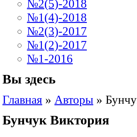
№2(5)-2018
№1(4)-2018
№2(3)-2017
№1(2)-2017
№1-2016
Вы здесь
Главная
»
Авторы
»
Бунчу
Бунчук Виктория