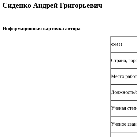
Сиденко Андрей Григорьевич
Информационная карточка автора
ФИО
Страна, гор
Место рабо
Должность/с
Ученая степ
Ученое зван