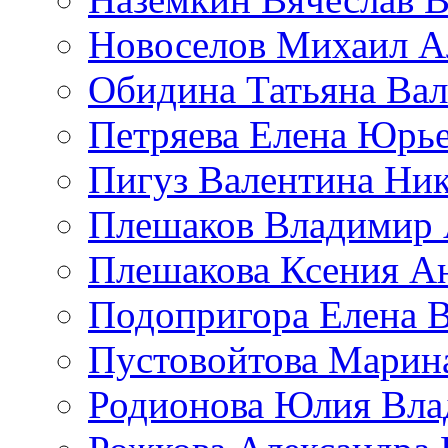
Новоселов Михаил А
Обидина Татьяна Ва
Петряева Елена Юрь
Пигуз Валентина Ник
Плешаков Владимир 
Плешакова Ксения А
Подопригора Елена 
Пустовойтова Марин
Родионова Юлия Вла