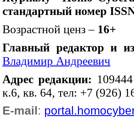
стандартный номер ISSN
Возрастной ценз –
16+
Главный редактор и и
Владимир Андреевич
Адрес редакции
:
109444
к.6, кв. 64, тел: +7 (926) 1
E-mail
:
portal.homocyb