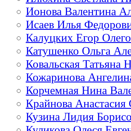
Ионова Валентина А
Исаев Илья Федоров
Калуцких Егор Олег
Катушенко Ольга Ал
Ковальская Татьяна 
Кожаринова Ангелин
Корчемная Нина Вал
Крайнова Анастасия 
Кузина Лидия Борис
Куликова Олеся Евге