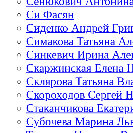
Сенюкович Антонина
Си Фасян
Сиденко Андрей Гри
Симакова Татьяна Ал
Синкевич Ирина Але
Скаржинская Елена 
Склярова Татьяна В
Скороходов Сергей 
Стаканчикова Екатер
Субочева Марина Ль