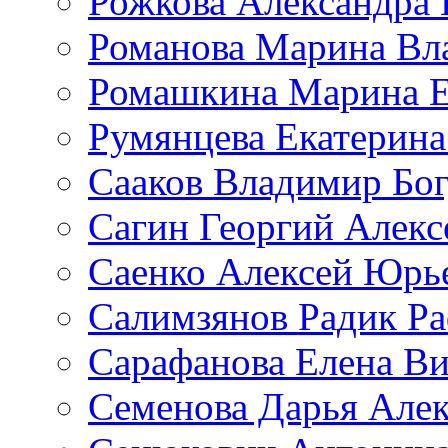
Рожкова Александра 
Романова Марина Вл
Ромашкина Марина Е
Румянцева Екатерина
Сааков Владимир Бо
Сагин Георгий Алекс
Саенко Алексей Юрь
Салимзянов Радик Р
Сарафанова Елена Ви
Семенова Дарья Алек