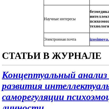
безмедик
интеллект
Научные интересы
психоэмоц
технологи
izosimova
Электронная почта
СТАТЬИ В ЖУРНАЛЕ
Концептуальный анализ
развития интеллектуаль
саморегуляции психоэмо
личности