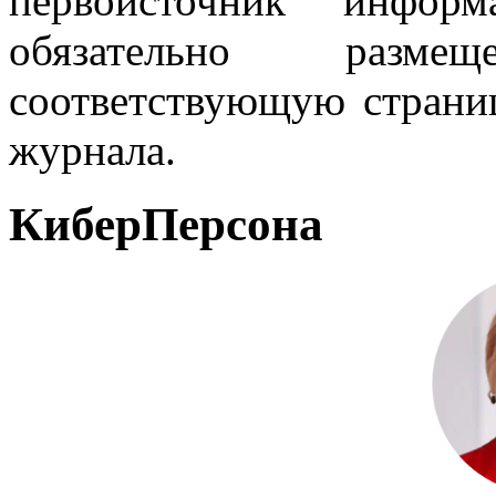
первоисточник инфо
обязательно разм
соответствующую страниц
журнала.
КиберПерсона