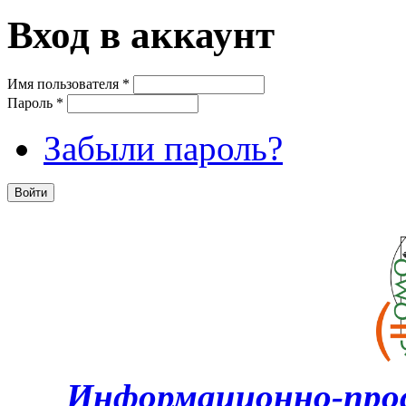
Вход в аккаунт
Имя пользователя
*
Пароль
*
Забыли пароль?
Информационно-про