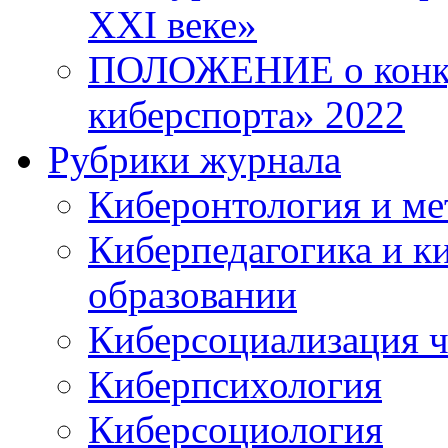
XXI веке»
ПОЛОЖЕНИЕ о конку
киберспорта» 2022
Рубрики журнала
Киберонтология и ме
Киберпедагогика и к
образовании
Киберсоциализация ч
Киберпсихология
Киберсоциология