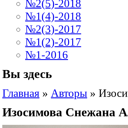
№2(5)-2018
№1(4)-2018
№2(3)-2017
№1(2)-2017
№1-2016
Вы здесь
Главная
»
Авторы
»
Изоси
Изосимова Снежана А