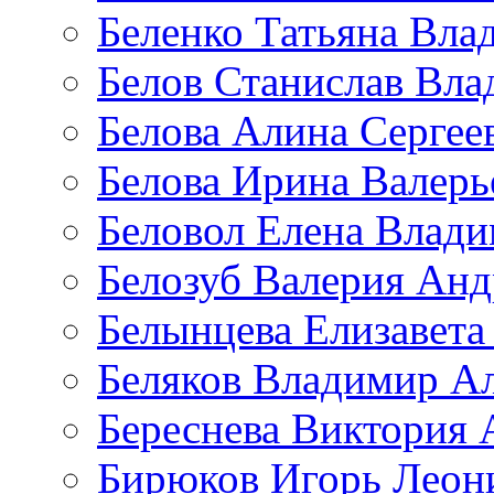
Беленко Татьяна Вла
Белов Станислав Вл
Белова Алина Сергее
Белова Ирина Валерь
Беловол Елена Влад
Белозуб Валерия Анд
Белынцева Елизавета
Беляков Владимир А
Береснева Виктория 
Бирюков Игорь Леон