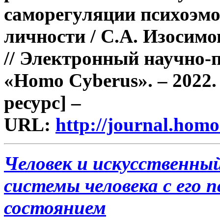
саморегуляции психоэм
личности / С.А. Изосимо
// Электронный научно-
«Homo Cyberus». – 2022.
ресурс] –
URL:
http://journal.ho
Человек и искусственный
системы человека с его
состоянием