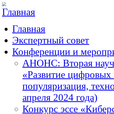
Главная
Экспертный совет
Конференции и меропр
АНОНС: Вторая науч
«Развитие цифровых в
популяризация, техн
апреля 2024 года)
Конкурс эссе «Кибер