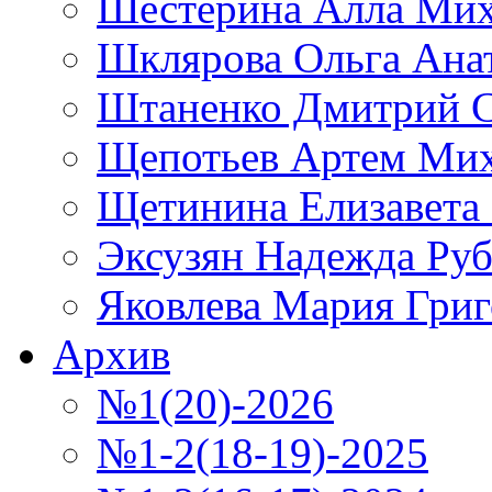
Шестерина Алла Мих
Шклярова Ольга Ана
Штаненко Дмитрий С
Щепотьев Артем Ми
Щетинина Елизавета
Эксузян Надежда Ру
Яковлева Мария Григ
Архив
№1(20)-2026
№1-2(18-19)-2025