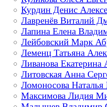
Курдин Денис Алекс
Лавренёв Виталий Д
Лапина Елена Влади
Лейбовский Марк Аб
Леменц Татьяна Алек
Ливанова Екатерина 
Литовская Анна Серг
Ломоносова Наталья
Максимова Лидия М
Малышев Владимир 