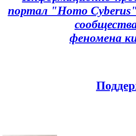
портал "Homo Cyberus
сообщества
феномена
к
Поддер