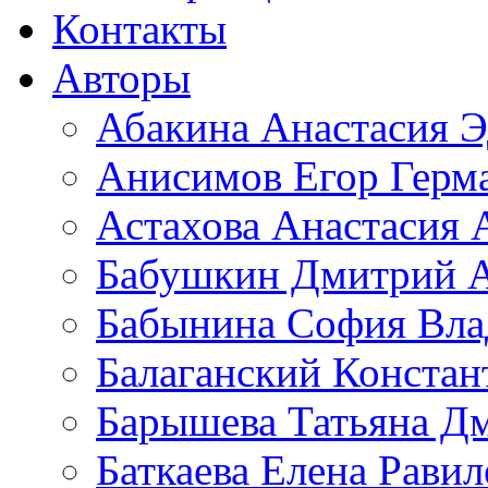
Контакты
Авторы
Абакина Анастасия Э
Анисимов Егор Герм
Астахова Анастасия 
Бабушкин Дмитрий А
Бабынина София Вла
Балаганский Констан
Барышева Татьяна Д
Баткаева Елена Равил