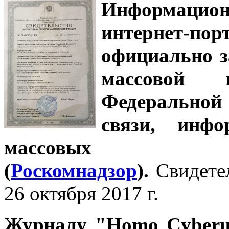
Информацион
интернет-
официально з
массовой
Федеральной
связи, инф
массовых 
(
Роскомнадзор
).
Свидете
26 октября 2017 г.
Журналу
"Homo Cyber