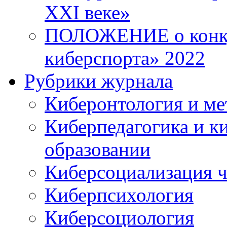
XXI веке»
ПОЛОЖЕНИЕ о конку
киберспорта» 2022
Рубрики журнала
Киберонтология и ме
Киберпедагогика и к
образовании
Киберсоциализация ч
Киберпсихология
Киберсоциология