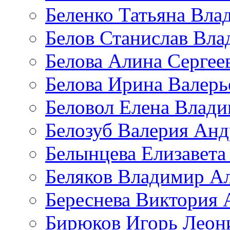
Беленко Татьяна Вла
Белов Станислав Вл
Белова Алина Сергее
Белова Ирина Валерь
Беловол Елена Влад
Белозуб Валерия Анд
Белынцева Елизавета
Беляков Владимир А
Береснева Виктория 
Бирюков Игорь Леон