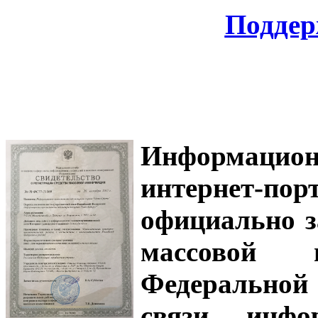
Поддер
Информацион
интернет-
официально з
массовой
Федеральной
связи, инф