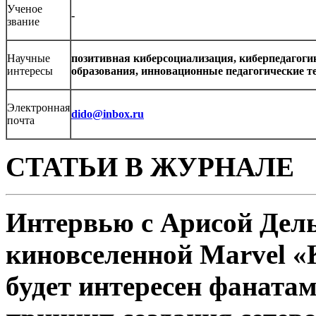
Ученое
-
звание
Научные
позитивная киберсоциализация, киберпедагоги
интересы
образования, инновационные педагогические те
Электронная
dido@inbox.ru
почта
СТАТЬИ В ЖУРНАЛЕ
Интервью с Арисой Дель
киновселенной Marvel «
будет интересен фаната