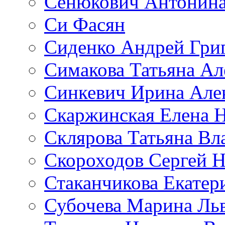
Сенюкович Антонина
Си Фасян
Сиденко Андрей Гри
Симакова Татьяна Ал
Синкевич Ирина Але
Скаржинская Елена 
Склярова Татьяна В
Скороходов Сергей 
Стаканчикова Екатер
Субочева Марина Ль