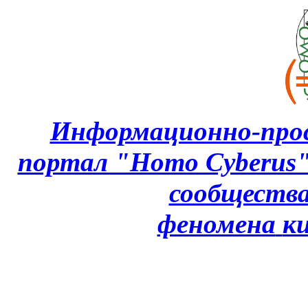
Информационно-про
портал "Homo Cyberus
сообщества
феномена
к