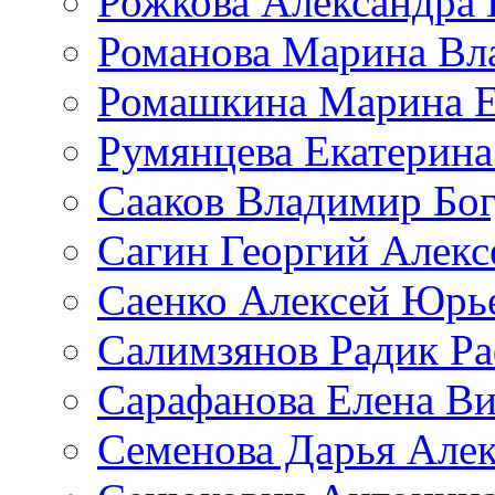
Рожкова Александра 
Романова Марина Вл
Ромашкина Марина Е
Румянцева Екатерина
Сааков Владимир Бо
Сагин Георгий Алекс
Саенко Алексей Юрь
Салимзянов Радик Р
Сарафанова Елена Ви
Семенова Дарья Алек