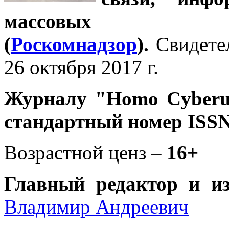
массовых 
(
Роскомнадзор
).
Свидете
26 октября 2017 г.
Журналу
"Homo Cyber
стандартный номер ISSN
Возрастной ценз –
16+
Главный редактор и и
Владимир Андреевич