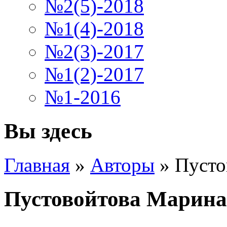
№2(5)-2018
№1(4)-2018
№2(3)-2017
№1(2)-2017
№1-2016
Вы здесь
Главная
»
Авторы
»
Пусто
Пустовойтова Марин