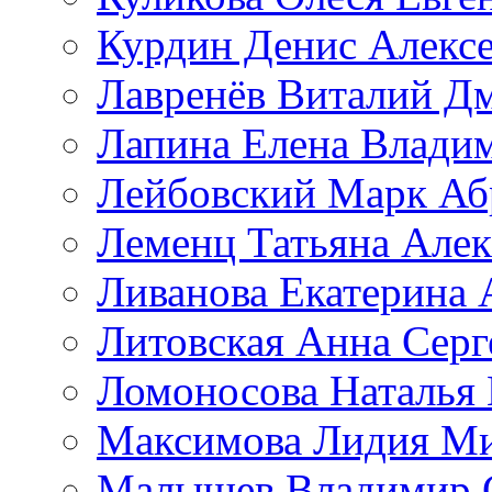
Курдин Денис Алекс
Лавренёв Виталий Д
Лапина Елена Влади
Лейбовский Марк Аб
Леменц Татьяна Алек
Ливанова Екатерина 
Литовская Анна Серг
Ломоносова Наталья
Максимова Лидия М
Малышев Владимир 