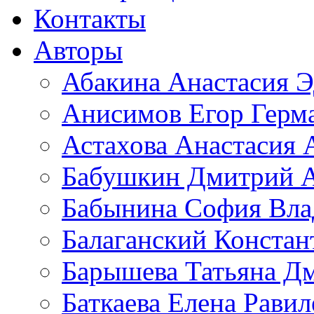
Контакты
Авторы
Абакина Анастасия Э
Анисимов Егор Герм
Астахова Анастасия 
Бабушкин Дмитрий А
Бабынина София Вла
Балаганский Констан
Барышева Татьяна Д
Баткаева Елена Равил