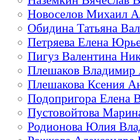
Новоселов Михаил А
Обидина Татьяна Ва
Петряева Елена Юрь
Пигуз Валентина Ник
Плешаков Владимир 
Плешакова Ксения А
Подопригора Елена 
Пустовойтова Марин
Родионова Юлия Вла