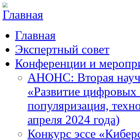
Главная
Экспертный совет
Конференции и меропр
АНОНС: Вторая науч
«Развитие цифровых в
популяризация, техн
апреля 2024 года)
Конкурс эссе «Кибер