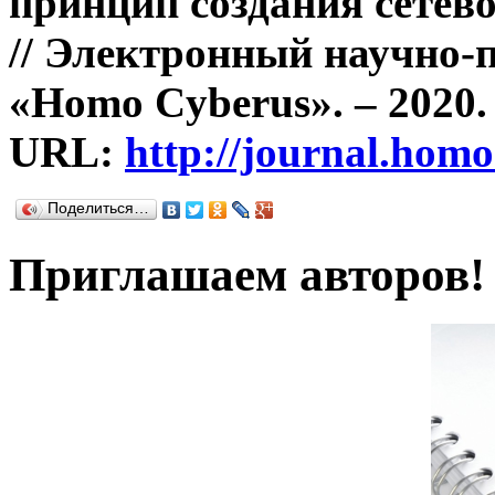
принцип создания сетево
// Электронный научно-
«Homo Cyberus». – 2020. 
URL:
http://journal.hom
Поделиться…
Приглашаем авторов!