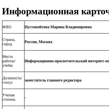
Информационная карточ
ФИО
Пустовойтова Марина Владимировна
Страна,
Россия, Москва
город
Место
работы/
Информационно-просветительский интернет-п
учебы
Должность/
заместитель главного редактора
статус
Ученая
-
степень