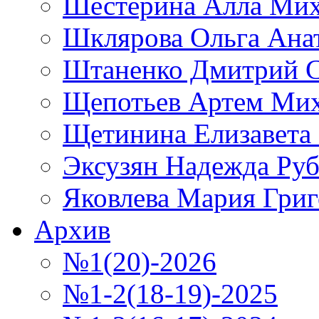
Шестерина Алла Мих
Шклярова Ольга Ана
Штаненко Дмитрий С
Щепотьев Артем Ми
Щетинина Елизавета
Эксузян Надежда Ру
Яковлева Мария Григ
Архив
№1(20)-2026
№1-2(18-19)-2025