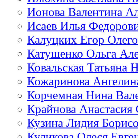
Ионова Валентина А
Исаев Илья Федоров
Калуцких Егор Олег
Катушенко Ольга Ал
Ковальская Татьяна 
Кожаринова Ангелин
Корчемная Нина Вал
Крайнова Анастасия 
Кузина Лидия Борис
Куликова Олеся Евге