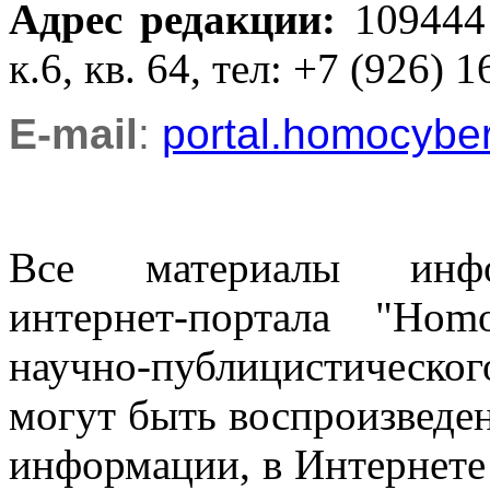
Адрес редакции
:
109444
к.6, кв. 64, тел: +7 (926) 1
E-mail
:
portal.homocyb
Все материалы информ
интернет-портала "Ho
научно-публицистическ
могут быть воспроизведе
информации, в Интернете