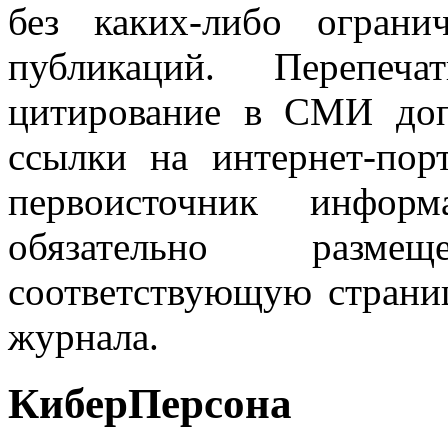
без каких-либо огран
публикаций. Перепеч
цитирование в СМИ доп
ссылки на интернет-пор
первоисточник инфо
обязательно разм
соответствующую страниц
журнала.
КиберПерсона