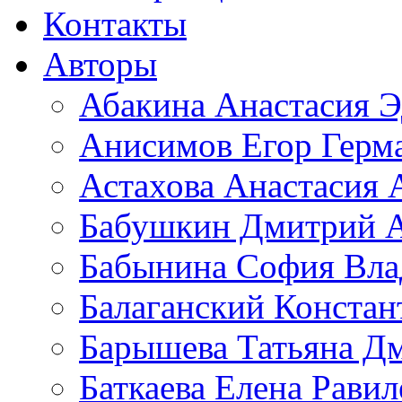
Контакты
Авторы
Абакина Анастасия Э
Анисимов Егор Герм
Астахова Анастасия 
Бабушкин Дмитрий А
Бабынина София Вла
Балаганский Констан
Барышева Татьяна Д
Баткаева Елена Равил