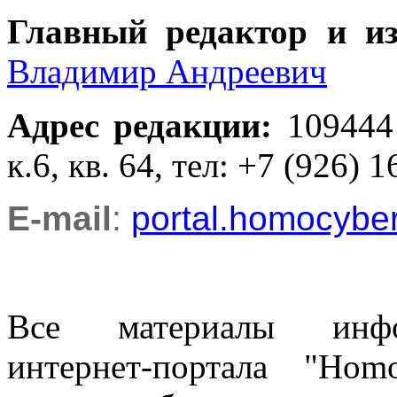
Главный редактор и и
Владимир Андреевич
Адрес редакции
:
109444
к.6, кв. 64, тел: +7 (926) 1
E-mail
:
portal.homocyb
Все материалы информ
интернет-портала "Ho