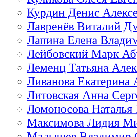
Курдин Денис Алекс
Лавренёв Виталий Д
Лапина Елена Влади
Лейбовский Марк Аб
Леменц Татьяна Алек
Ливанова Екатерина 
Литовская Анна Серг
Ломоносова Наталья
Максимова Лидия М
Малышев Владимир 