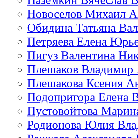
Новоселов Михаил А
Обидина Татьяна Ва
Петряева Елена Юрь
Пигуз Валентина Ник
Плешаков Владимир 
Плешакова Ксения А
Подопригора Елена 
Пустовойтова Марин
Родионова Юлия Вла