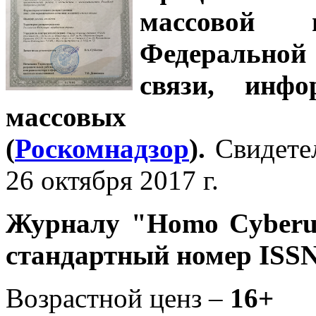
массовой
Федеральной
связи, инф
массовых 
(
Роскомнадзор
).
Свидете
26 октября 2017 г.
Журналу
"Homo Cyber
стандартный номер ISSN
Возрастной ценз –
16+