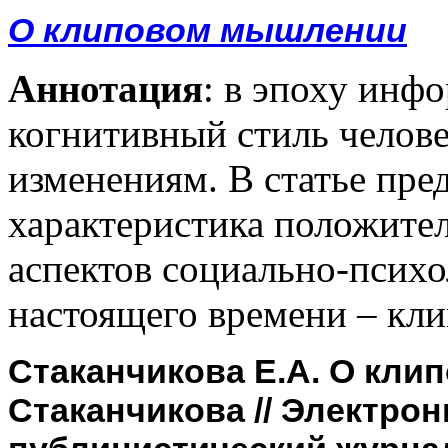
О клиповом мышлении
Аннотация
: в эпоху инф
когнитивный стиль челов
изменениям. В статье пре
характеристика положите
аспектов социально-псих
настоящего времени – кл
Стаканчикова Е.А. О кли
Стаканчикова // Электро