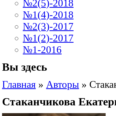
№2(5)-2018
№1(4)-2018
№2(3)-2017
№1(2)-2017
№1-2016
Вы здесь
Главная
»
Авторы
»
Стака
Стаканчикова Екатер