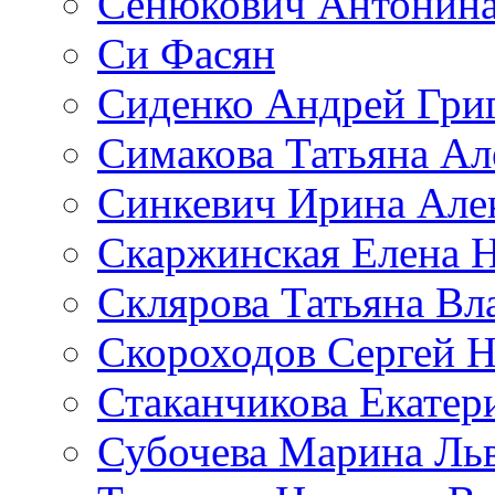
Сенюкович Антонина
Си Фасян
Сиденко Андрей Гри
Симакова Татьяна Ал
Синкевич Ирина Але
Скаржинская Елена 
Склярова Татьяна В
Скороходов Сергей 
Стаканчикова Екатер
Субочева Марина Ль