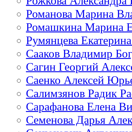
Рожкова Александра 
Романова Марина Вл
Ромашкина Марина Е
Румянцева Екатерина
Сааков Владимир Бо
Сагин Георгий Алекс
Саенко Алексей Юрь
Салимзянов Радик Р
Сарафанова Елена Ви
Семенова Дарья Алек