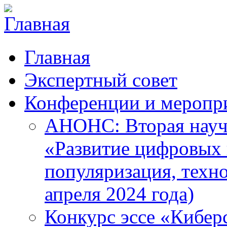
Главная
Экспертный совет
Конференции и меропр
АНОНС: Вторая науч
«Развитие цифровых в
популяризация, техн
апреля 2024 года)
Конкурс эссе «Кибер