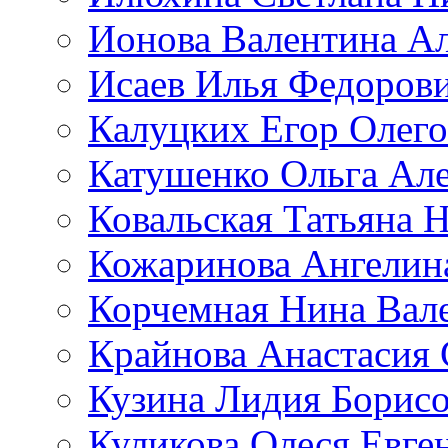
Ионова Валентина А
Исаев Илья Федоров
Калуцких Егор Олег
Катушенко Ольга Ал
Ковальская Татьяна 
Кожаринова Ангелин
Корчемная Нина Вал
Крайнова Анастасия 
Кузина Лидия Борис
Куликова Олеся Евге