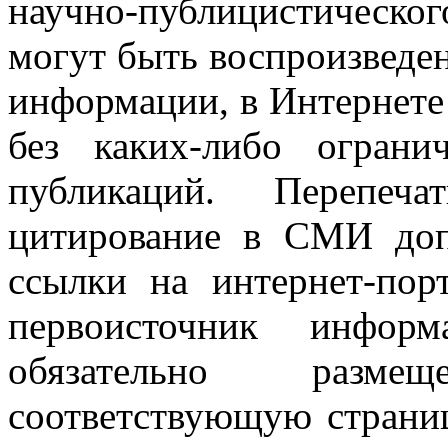
научно-публицистическ
могут быть воспроизведе
информации, в Интернете
без каких-либо огран
публикаций. Перепеч
цитирование в СМИ доп
ссылки на интернет-пор
первоисточник инфо
обязательно разм
соответствующую страниц