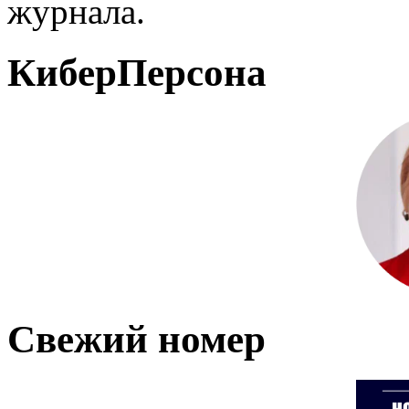
журнала.
КиберПерсона
Свежий номер