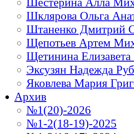
Шестерина Алла Мих
Шклярова Ольга Ана
Штаненко Дмитрий С
Щепотьев Артем Ми
Щетинина Елизавета
Эксузян Надежда Ру
Яковлева Мария Григ
Архив
№1(20)-2026
№1-2(18-19)-2025