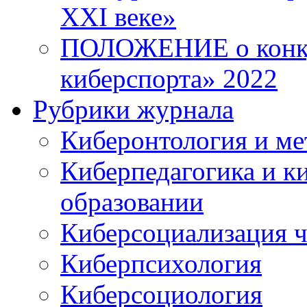
XXI веке»
ПОЛОЖЕНИЕ о конку
киберспорта» 2022
Рубрики журнала
Киберонтология и ме
Киберпедагогика и к
образовании
Киберсоциализация ч
Киберпсихология
Киберсоциология