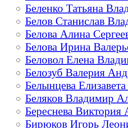
Беленко Татьяна Вла
Белов Станислав Вл
Белова Алина Сергее
Белова Ирина Валерь
Беловол Елена Влад
Белозуб Валерия Анд
Белынцева Елизавета
Беляков Владимир А
Береснева Виктория 
Бирюков Игорь Леон