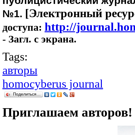
публицистический журнал 
[Электронный ресур
№1.
http://journal.h
доступа:
- Загл. с экрана.
Tags:
авторы
homocyberus journal
Поделиться…
Приглашаем авторов!