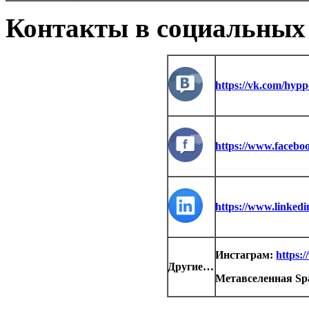
Контакты в социальных 
https://vk.com/hypp
https://www.facebo
https://www.linked
Инстаграм:
https:
Другие…
Метавселенная Spa