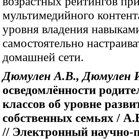
возрастных рейтингов при
мультимедийного контента
уровня владения навыкам
самостоятельно настраива
домашней сети.
Дюмулен А.В., Дюмулен 
осведомлённости родите
классов об уровне разви
собственных семьях
/ А.
// Электронный научно-