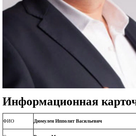
Информационная карточ
ФИО
Дюмулен Ипполит Васильевич