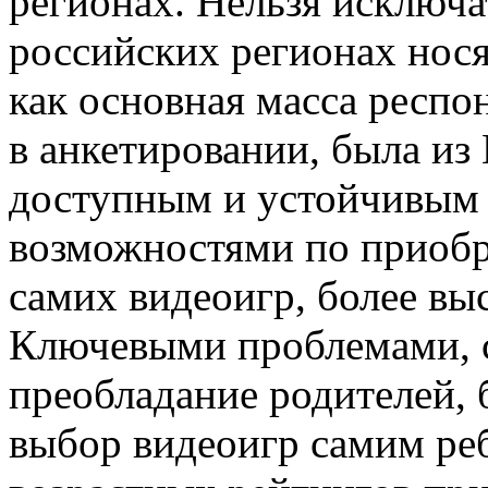
регионах. Нельзя исключа
российских регионах нося
как основная масса респо
в анкетировании, была из
доступным и устойчивым
возможностями по приобр
самих видеоигр, более вы
Ключевыми проблемами, с
преобладание родителей,
выбор видеоигр самим ре