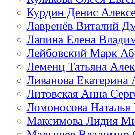
Курдин Денис Алекс
Лавренёв Виталий Д
Лапина Елена Влади
Лейбовский Марк Аб
Леменц Татьяна Алек
Ливанова Екатерина 
Литовская Анна Серг
Ломоносова Наталья
Максимова Лидия М
Малышев Владимир 