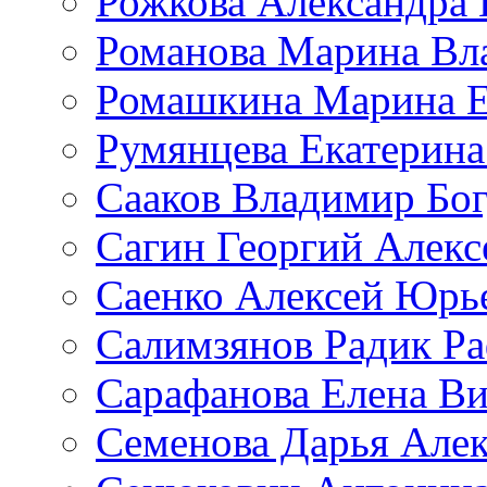
Рожкова Александра 
Романова Марина Вл
Ромашкина Марина Е
Румянцева Екатерина
Сааков Владимир Бо
Сагин Георгий Алекс
Саенко Алексей Юрь
Салимзянов Радик Р
Сарафанова Елена Ви
Семенова Дарья Алек