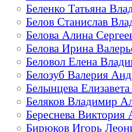
Беленко Татьяна Вла
Белов Станислав Вл
Белова Алина Сергее
Белова Ирина Валерь
Беловол Елена Влад
Белозуб Валерия Анд
Белынцева Елизавета
Беляков Владимир А
Береснева Виктория 
Бирюков Игорь Леон