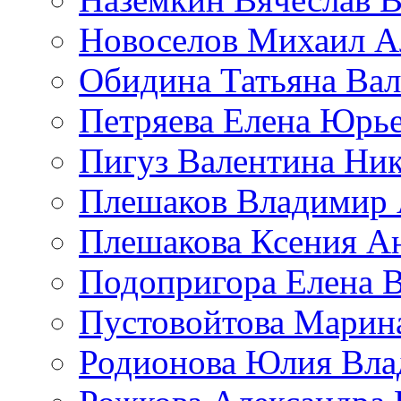
Новоселов Михаил А
Обидина Татьяна Ва
Петряева Елена Юрь
Пигуз Валентина Ник
Плешаков Владимир 
Плешакова Ксения А
Подопригора Елена 
Пустовойтова Марин
Родионова Юлия Вла