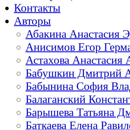
Контакты
Авторы
Абакина Анастасия Э
Анисимов Егор Герм
Астахова Анастасия 
Бабушкин Дмитрий А
Бабынина София Вла
Балаганский Констан
Барышева Татьяна Д
Баткаева Елена Равил