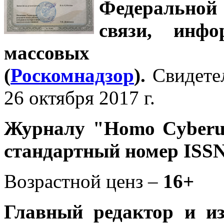
Федеральной
связи, инф
массовых 
(
Роскомнадзор
).
Свидете
26 октября 2017 г.
Журналу
"Homo Cyber
стандартный номер ISSN
Возрастной ценз –
16+
Главный редактор и и