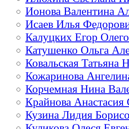
Ионова Валентина А
Исаев Илья Федоров
Калуцких Егор Олег
Катушенко Ольга Ал
Ковальская Татьяна 
Кожаринова Ангелин
Корчемная Нина Вал
Крайнова Анастасия 
Кузина Лидия Борис
Куликова Олеся Евге