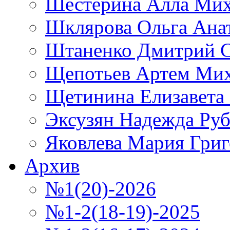
Шестерина Алла Мих
Шклярова Ольга Ана
Штаненко Дмитрий С
Щепотьев Артем Ми
Щетинина Елизавета
Эксузян Надежда Ру
Яковлева Мария Григ
Архив
№1(20)-2026
№1-2(18-19)-2025