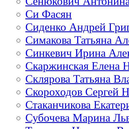
Сенюкович Антонина
Си Фасян
Сиденко Андрей Гри
Симакова Татьяна Ал
Синкевич Ирина Але
Скаржинская Елена 
Склярова Татьяна В
Скороходов Сергей 
Стаканчикова Екатер
Субочева Марина Ль