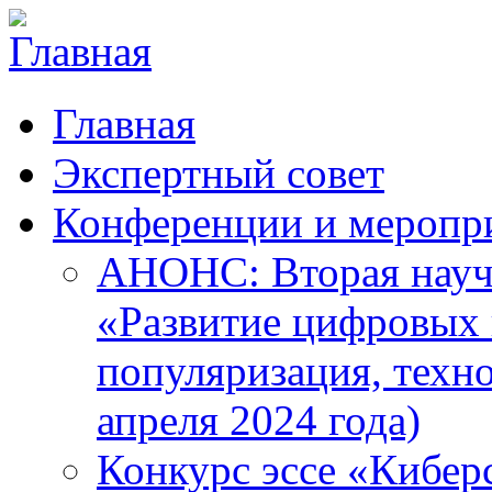
Главная
Экспертный совет
Конференции и меропр
АНОНС: Вторая науч
«Развитие цифровых в
популяризация, техн
апреля 2024 года)
Конкурс эссе «Кибер