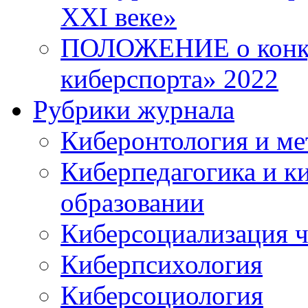
XXI веке»
ПОЛОЖЕНИЕ о конку
киберспорта» 2022
Рубрики журнала
Киберонтология и ме
Киберпедагогика и к
образовании
Киберсоциализация ч
Киберпсихология
Киберсоциология