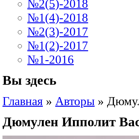
№2(5)-2018
№1(4)-2018
№2(3)-2017
№1(2)-2017
№1-2016
Вы здесь
Главная
»
Авторы
»
Дюмул
Дюмулен Ипполит Ва