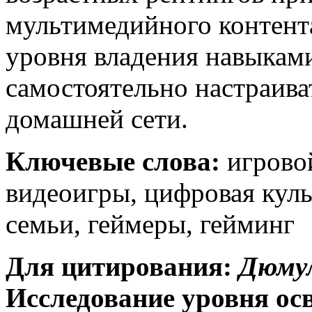
мультимедийного контента
уровня владения навыкам
самостоятельно настраива
домашней сети.
Ключевые слова:
игровой
видеоигры, цифровая куль
семьи, геймеры, гейминг
Для цитирования:
Дюмул
Исследование уровня ос