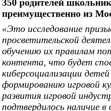
350 родителей школьнико
преимущественно из Мо
«Это исследование призы
просветительской деятел
обучению их правилам по
контента, что будет спо
киберсоциализации детей 
формированию игровой кул
развития игровой индуст
подтвердилось наличие в 