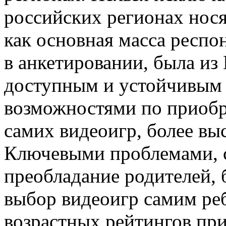
российских регионах нося
как основная масса респо
в анкетировании, была из
доступным и устойчивым
возможностями по приобр
самих видеоигр, более вы
Ключевыми проблемами, с
преобладание родителей,
выбор видеоигр самим ре
возрастных рейтингов при