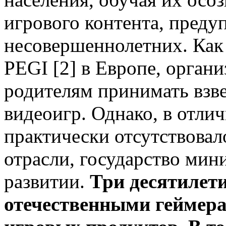
игрового контента, преду
несовершеннолетних. Как
PEGI [2] в Европе, орган
родителям принимать взв
видеоигр. Однако, в отлич
практически отсутствовал
отрасли, государство мин
развитии.
Три десятилет
отечественными геймера