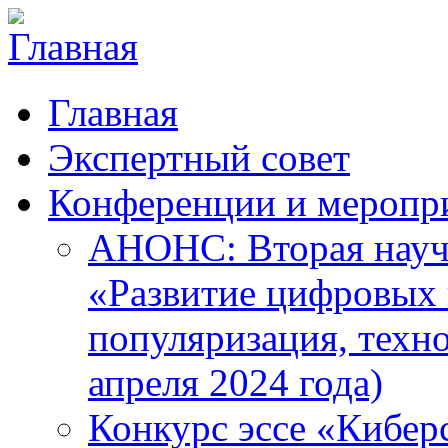
Главная
Экспертный совет
Конференции и меропр
АНОНС: Вторая науч
«Развитие цифровых в
популяризация, техн
апреля 2024 года)
Конкурс эссе «Кибер