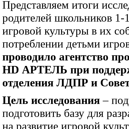
Представляем итоги иссл
родителей школьников 1-1
игровой культуры в их со
потреблении детьми игров
проводило агентство п
HD
АРТЕЛЬ при поддерж
отделения ЛДПР и Совет
Цель исследования
– под
подготовить базу для раз
на развитие игровой куль