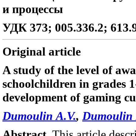
и процессы
УДК 373; 005.336.2; 613.
Original
article
A study of the level of awa
schoolchildren in grades 1
development of gaming cul
Dumoulin A.V.
,
Dumoulin 
Abstract.
This article descri