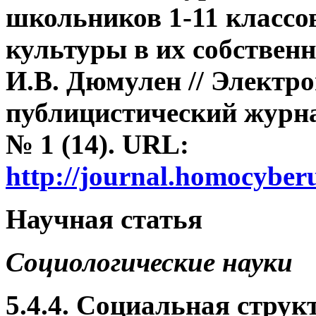
школьников 1-11 классо
культуры в их собствен
И.В. Дюмулен // Электр
публицистический журна
№
1
(14).
URL:
http://journal.homocybe
Научная статья
Социологические науки
5.4.4. Социальная стру