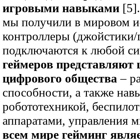
игровыми навыками
[5]
мы получили в мировом и
контроллеры (джойстики/г
подключаются к любой си
геймеров представляют 
цифрового общества
– р
способности, а также нав
робототехникой, беспило
аппаратами, управления 
всем мире гейминг явля