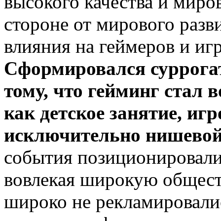
высокого качества и миров
стороне от мирового разви
влияния на геймеров и иг
Сформировался суррога
тому, что гейминг стал 
как детское занятие, иг
исключительно нишево
события позиционировалис
вовлекая широкую общест
широко не рекламировались