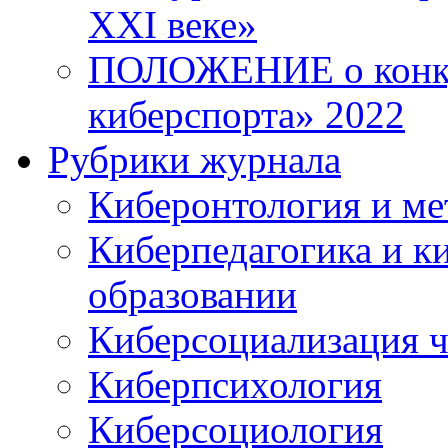
XXI веке»
ПОЛОЖЕНИЕ о конку
киберспорта» 2022
Рубрики журнала
Киберонтология и ме
Киберпедагогика и к
образовании
Киберсоциализация ч
Киберпсихология
Киберсоциология