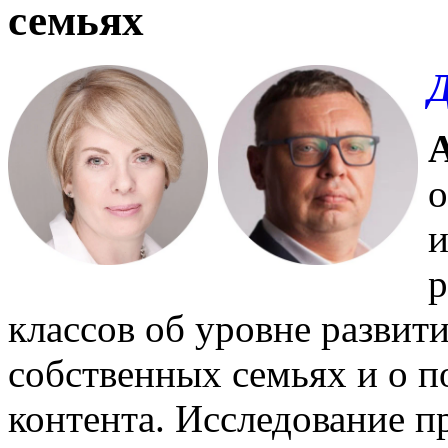
семьях
Д
о
и
р
классов об уровне развит
собственных семьях и о п
контента. Исследование п