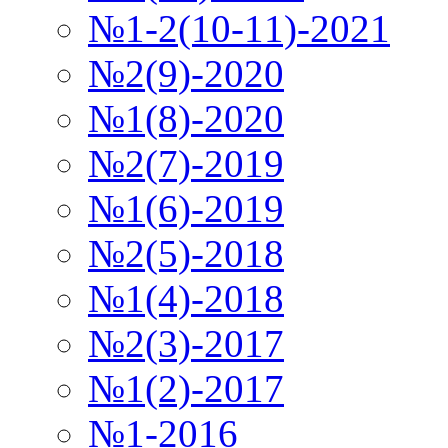
№1-2(10-11)-2021
№2(9)-2020
№1(8)-2020
№2(7)-2019
№1(6)-2019
№2(5)-2018
№1(4)-2018
№2(3)-2017
№1(2)-2017
№1-2016