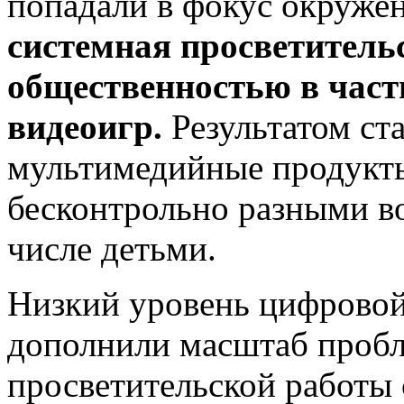
попадали в фокус окруже
системная просветительс
общественностью в част
видеоигр.
Результатом ста
мультимедийные продукты
бесконтрольно разными в
числе детьми.
Низкий уровень цифровой
дополнили масштаб пробле
просветительской работы 