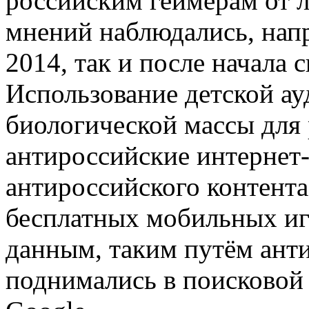
российским геймерам от 
мнений наблюдались, напри
2014, так и после начала 
Использование детской ау
биологической массы для 
антироссийские интернет-
антироссийского контент
бесплатных мобильных иг
данным, таким путём ант
поднимались в поисковой 