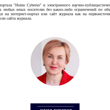
портала "Homo Cyberus" и электронного научно-публицистиче
 любых иных носителях без каких-либо ограничений по объё
и на интернет-портал или сайт журнала как на первоисто
или сайта журнала.