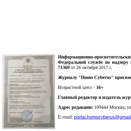
Информационно-просветительск
Федеральной службе по надзору
71369
от 26 октября 2017 г.
Журналу
"Homo Cyberus"
присво
Возрастной ценз –
16+
Главный редактор и издатель жур
Адрес редакции
:
109444 Москва, ул.
E-mail
:
portal.homocyberus@gmai