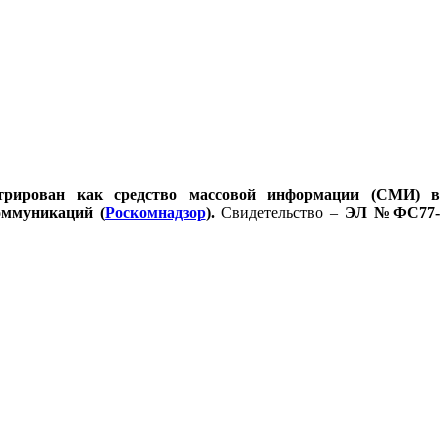
стрирован как средство массовой информации (СМИ) в
оммуникаций (
Роскомнадзор
).
Свидетельство –
ЭЛ №ФС77-