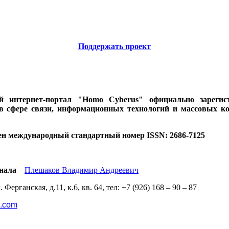
Поддержать проект
ий интернет-портал "Homo Cyberus" официально зареги
 в сфере связи, информационных технологий и массовых к
ен международный стандартный номер ISSN: 2686-7125
нала
–
Плешаков Владимир Андреевич
 Ферганская, д.11, к.6, кв. 64, тел: +7 (926) 168 – 90 – 87
l.com