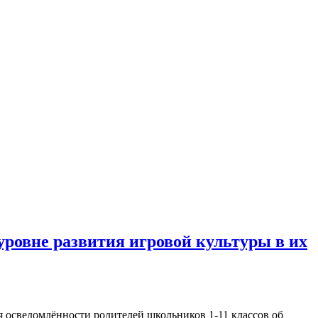
уровне развития игровой культуры в их
я осведомлённости родителей школьников 1-11 классов об