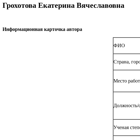
Грохотова Екатерина Вячеславовна
Информационная карточка автора
ФИО
Страна, гор
Место рабо
Должность/с
Ученая степ