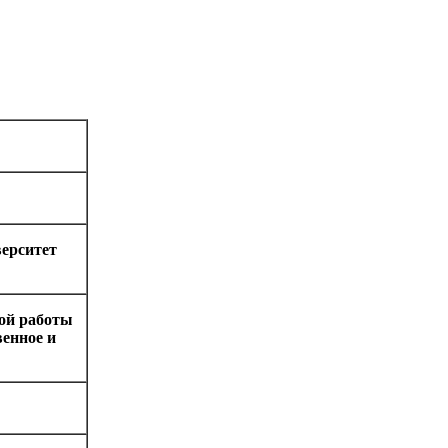
ерситет
ой работы
венное и