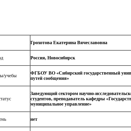
Грохотова Екатерина Вячеславовна
од
Россия, Новосибирск
ФГБОУ ВО «Сибирский государственный унив
ты/учебы
путей сообщения»
Заведующий сектором научно-исследовательск
татус
студентов, преподаватель кафедры «Государст
муниципальное управление»
ень
нет