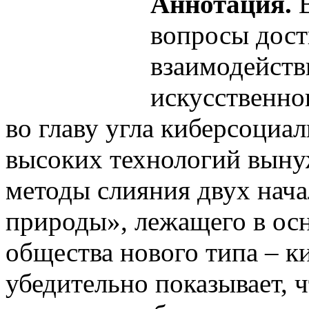
Аннотация.
В
вопросы дос
взаимодейств
искусственно
во главу угла киберсоциа
высоких технологий выну
методы слияния двух нача
природы», лежащего в ос
общества нового типа – к
убедительно показывает,