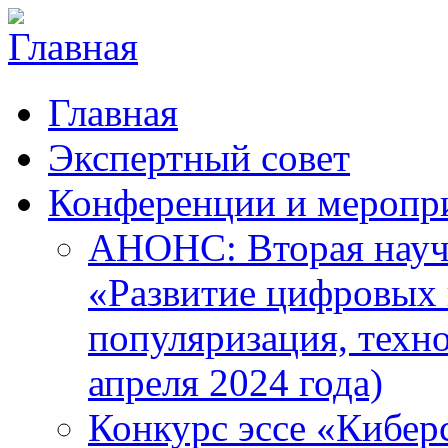
Главная
Экспертный совет
Конференции и меропр
АНОНС: Вторая науч
«Развитие цифровых в
популяризация, техн
апреля 2024 года)
Конкурс эссе «Кибер