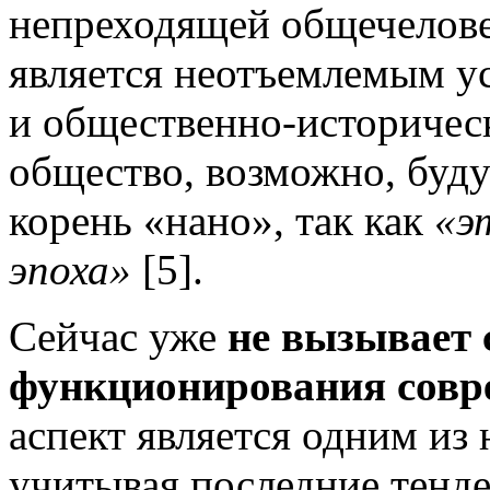
непреходящей общечелове
является неотъемлемым у
и общественно-историческ
общество, возможно, буду
корень «нано», так как
«э
эпоха»
[5].
Сейчас уже
не вызывает 
функционирования совр
аспект является одним из
учитывая последние тенд