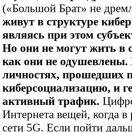
(«Большой Брат» не дремл
живут в структуре кибе
являясь при этом субъе
Но
они не могут жить в
как они не одушевлены.
личностях, прошедших 
киберсоциализацию, и г
активный трафик.
Цифро
Интернета вещей, когда в
сети 5G. Если пойти дал