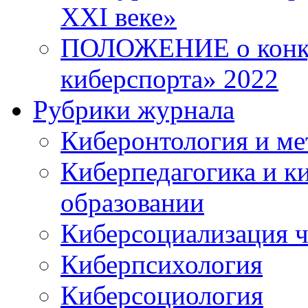
XXI веке»
ПОЛОЖЕНИЕ о конку
киберспорта» 2022
Рубрики журнала
Киберонтология и ме
Киберпедагогика и к
образовании
Киберсоциализация ч
Киберпсихология
Киберсоциология