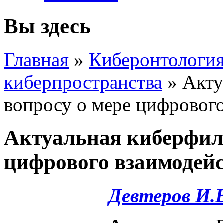
Вы здесь
Главная
»
Киберонтология
киберпространства
»
Акту
вопросу о мере цифровог
Актуальная киберфило
цифрового взаимодей
Девтеров И.