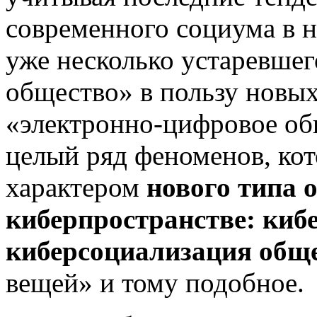
современного социума в н
уже несколько устаревше
общество» в пользу новых
«электронно-цифровое об
целый ряд феноменов, ко
характером
нового типа 
киберпространстве: киб
киберсоциализация обще
вещей» и тому подобное.