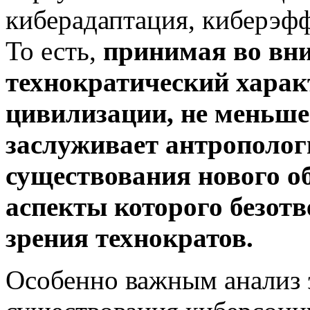
киберадаптация, киберэфф
То есть,
принимая во вн
технократический харак
цивилизации, не меньше
заслуживает антрополог
существования нового о
аспекты которого безотв
зрения технократов.
Особенно важным анализ 