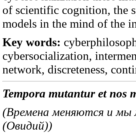
of scientific cognition, the
models in the mind of the i
Key words:
cyberphilosoph
cybersocialization, interme
network, discreteness, conti
Tempora mutantur et nos mu
(Времена меняются и мы 
(Овидий))