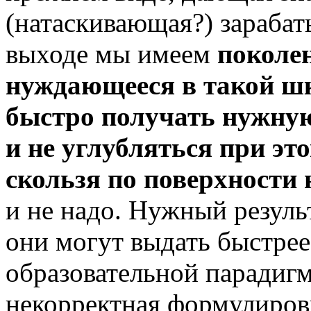
(натаскивающая?) зарабат
выходе мы имеем
поколен
нуждающееся в такой ш
быстро получать нужн
и
не
углубляться при эт
скользя по поверхности 
и не надо. Нужный резуль
они могут выдать быстрее
образовательной парадигм
некорректная формулировк