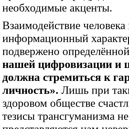
необходимые акценты.
Взаимодействие человека 
информационный характер,
подвержено определённо
нашей цифровизации и ц
должна стремиться к га
личность».
Лишь при так
здоровом обществе счаст
тезисы трансгуманизма не 
представляются нам невер