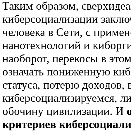
Таким образом, сверхиде
киберсоциализации заклю
человека в Сети, с приме
нанотехнологий и киборг
наоборот, перекосы в это
означать пониженную киб
статуса, потерю доходов,
киберсоциализируемся, ли
обочину цивилизации. И
критериев киберсоциали