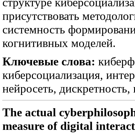
структуре киберсоциализ
присутствовать методолог
системность формировани
когнитивных моделей.
Ключевые слова:
киберф
киберсоциализация, интер
нейросеть, дискретность,
The actual cyberphilosoph
measure of digital interac