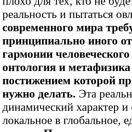
плохо для тех, кто не буд
реальность и пытаться ов
современного мира треб
принципиально иного о
гармонии человеческого
онтология и
метафизика 
постижением которой пр
нужно делать.
Эта реальн
динамический характер и
локальное в глобальное, 