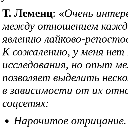
Т. Леменц
: «
Очень интере
между отношением каждог
явлению лайково-репосто
К сожалению, у меня нет
исследования, но опыт м
позволяет выделить неско
в зависимости от их отн
соцсетях:
Нарочитое отрицание. З