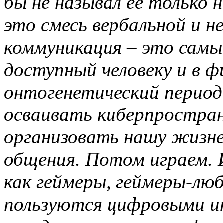
бы не называл её только 
это смесь вербальной и н
коммуникация – это самы
доступный человеку и в ф
онтогенетический период
осваивать киберпростра
организовать нашу жизне
общения. Потом играем. 
как геймеры, геймеры-лю
пользуются цифровыми и