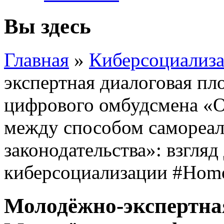
Вы здесь
Главная
»
Киберсоциализа
экспертная диалоговая п
цифрового омбудсмена «О
между способом самореа
законодательства»: взгля
киберсоциализации #Hom
Молодёжно-экспертна