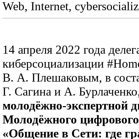
Web, Internet, cybersocial
14 апреля 2022 года деле
киберсоциализации #Homo
В. А. Плешаковым, в соста
Г. Сагина и А. Бурлаченко
молодёжно-экспертной 
Молодёжного цифрового
«Общение в Сети: где г