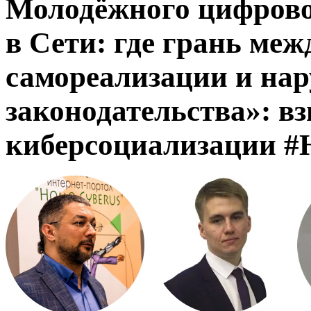
Молодёжного цифрово
в Сети: где грань меж
самореализации и на
законодательства»: в
киберсоциализации #