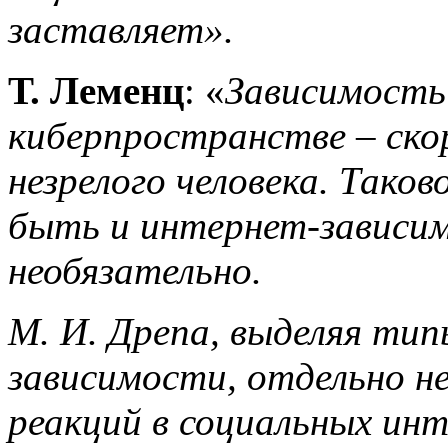
заставляет».
Т. Леменц
: «
Зависимость
киберпространстве – ско
незрелого человека. Тако
быть и интернет-зависим
необязательно.
М. И. Дрепа, выделяя тип
зависимости, отдельно н
реакций в социальных ин