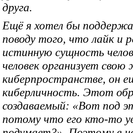
друга.
Ещё я хотел бы поддержа
поводу того, что лайк и
истинную сущность челове
человек организует свою
киберпространстве, он е
киберличность. Этот обр
создаваемый: «Вот под э
потому что его кто-то ув
подумает?». Поэтому в н