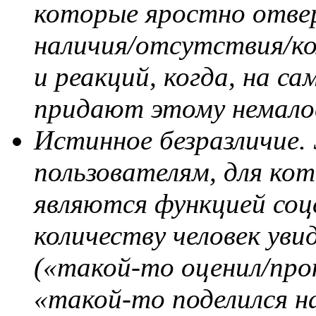
которые яростно отве
наличия/отсутствия/ко
и реакций, когда, на са
придают этому немалое
Истинное безразличие.
пользователям, для ко
являются функцией соц
количеству человек ув
(«такой-то оценил/пр
«такой-то поделился н