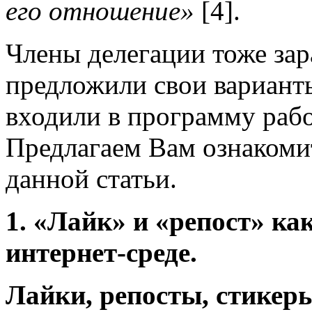
его отношение»
[4].
Члены делегации тоже зар
предложили свои варианты
входили в программу раб
Предлагаем Вам ознакомит
данной статьи.
1. «Лайк» и «репост» ка
интернет-среде.
Лайки, репосты, стикеры