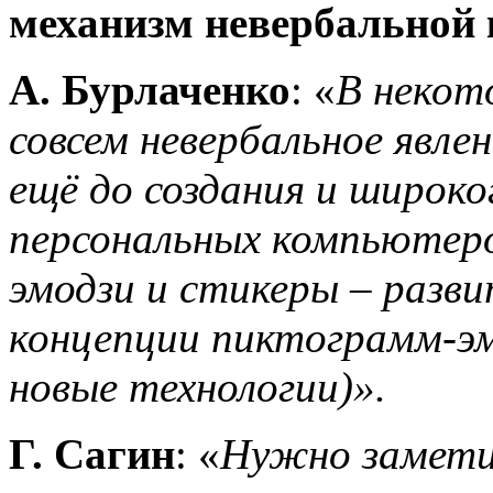
механизм невербальной
А. Бурлаченко
: «
В некот
совсем невербальное явле
ещё до создания и широк
персональных компьютеро
эмодзи и стикеры – разв
концепции пиктограмм-эм
новые технологии)».
Г. Сагин
: «
Нужно замети