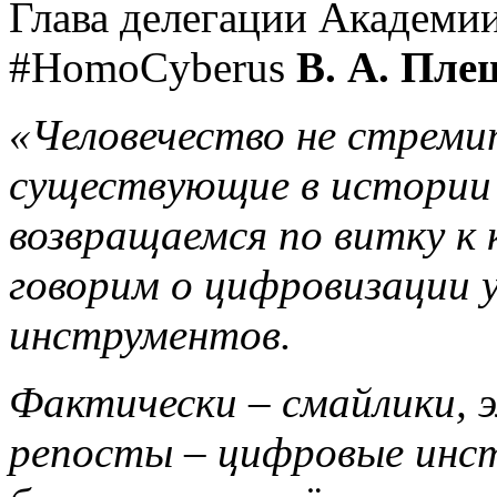
Глава делегации Академи
#HomoCyberus
В. А. Пле
«Человечество не стреми
существующие в истории 
возвращаемся по витку к
говорим о цифровизации
инструментов.
Фактически – смайлики, э
репосты – цифровые инс