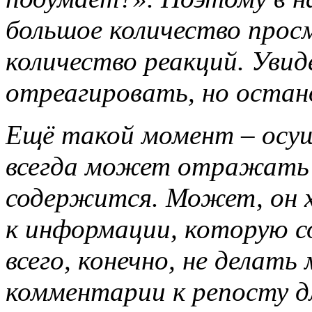
большое количество прос
количество реакций. Увид
отреагировать, но остан
Ещё такой момент – осущ
всегда может отражать 
содержится. Может, он х
к информации, которую 
всего, конечно, не делат
комментарии к репосту д