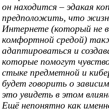
он находится – эдакая к
предположить, что жизне
Интернете (который не вс
комфортной средой) так
адаптироваться и создав
которые помогут чувство
стыке предметной и кибе
будет говорить о зависи
это увидеть в этом влиян
Ещё непонятно как именно,