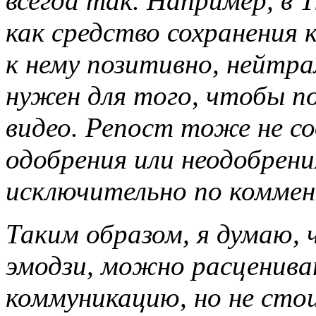
всегда так. Например, в T
как средство сохранения
к нему позитивно, нейтра
нужен для того, чтобы 
видео. Репост тоже не с
одобрения или неодобрен
исключительно по коммен
Таким образом, я думаю, 
эмодзи, можно расценива
коммуникацию, но не сто