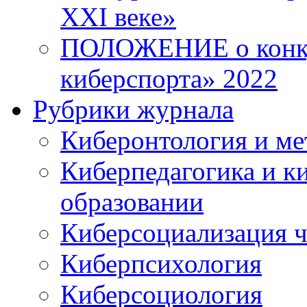
XXI веке»
ПОЛОЖЕНИЕ о конку
киберспорта» 2022
Рубрики журнала
Киберонтология и ме
Киберпедагогика и к
образовании
Киберсоциализация ч
Киберпсихология
Киберсоциология