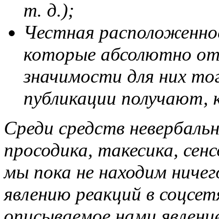
т. д.);
Честная расположеннос
которые абсолютно от
значимости для них тог
публикации получают, к
Среди средств невербальн
просодика, такесика, сенс
мы пока не находим ниче
явлению реакций в соцсет
описываемое нами явлени