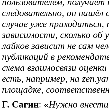
пользователем, получает
следовательно, он нашёл
случае уже приходиться, 
зависимости, сколько об 
лайков зависит не сам чел
публикаций в рекомендат
схема взаимосвязи оценк
есть, например, на
z
en.ya
площадке, соответственн
Г. Сагин
: «
Нужно внести 