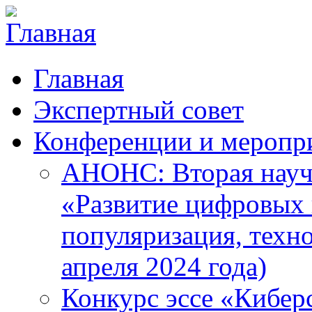
Главная
Экспертный совет
Конференции и меропр
АНОНС: Вторая науч
«Развитие цифровых в
популяризация, техн
апреля 2024 года)
Конкурс эссе «Кибер