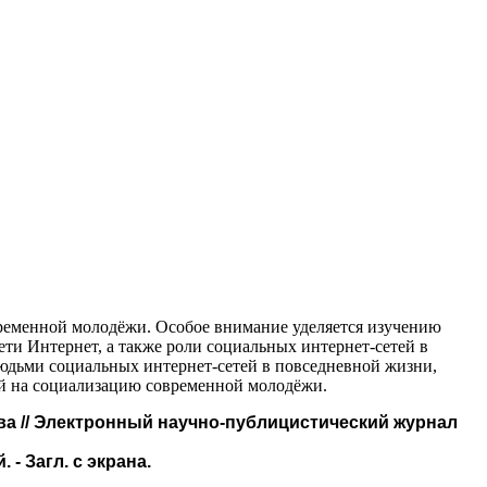
временной молодёжи. Особое внимание уделяется изучению
ти Интернет, а также роли социальных интернет-сетей в
юдьми социальных интернет-сетей в повседневной жизни,
й на социализацию современной молодёжи.
аева // Электронный научно-публицистический журнал
 - Загл. с экрана.