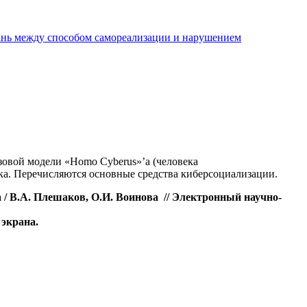
ань между способом самореализации и нарушением
зовой модели «Homo Cyberus»’а (человека
ка. Перечисляются основные средства киберсоциализации.
 / В.А. Плешаков, О.И. Воинова // Электронный научно-
 экрана.