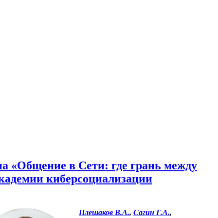
а «Общение в Сети: где грань между
Академии киберсоциализации
Плешаков В.А.
,
Сагин Г.А.
,