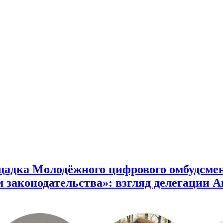
адка Молодёжного цифрового омбудсмен
 законодательства»: взгляд делегации 