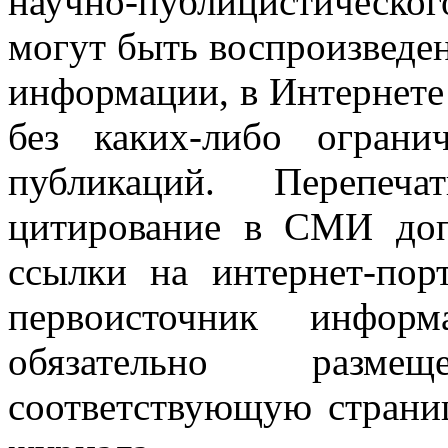
научно-публицистическ
могут быть воспроизведе
информации, в Интернете
без каких-либо огран
публикаций. Перепеч
цитирование в СМИ доп
ссылки на интернет-пор
первоисточник инфо
обязательно разм
соответствующую страниц