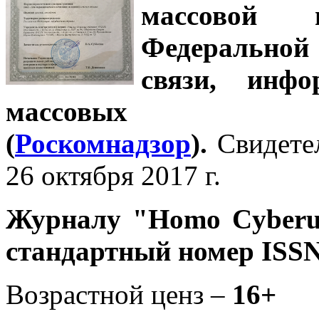
массовой
Федеральной
связи, инф
массовых 
(
Роскомнадзор
).
Свидете
26 октября 2017 г.
Журналу
"Homo Cyber
стандартный номер ISSN
Возрастной ценз –
16+