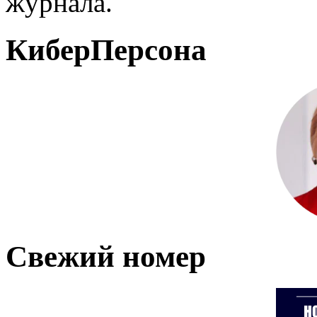
журнала.
КиберПерсона
Свежий номер