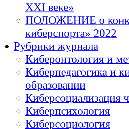
XXI веке»
ПОЛОЖЕНИЕ о конку
киберспорта» 2022
Рубрики журнала
Киберонтология и ме
Киберпедагогика и к
образовании
Киберсоциализация ч
Киберпсихология
Киберсоциология