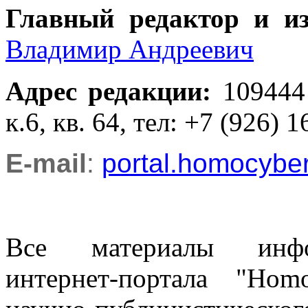
Главный редактор и и
Владимир Андреевич
Адрес редакции
:
109444
к.6, кв. 64, тел: +7 (926) 1
E-mail
:
portal.homocyb
Все материалы информ
интернет-портала "Ho