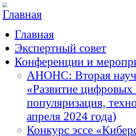
Главная
Экспертный совет
Конференции и меропр
АНОНС: Вторая науч
«Развитие цифровых в
популяризация, техн
апреля 2024 года)
Конкурс эссе «Кибер