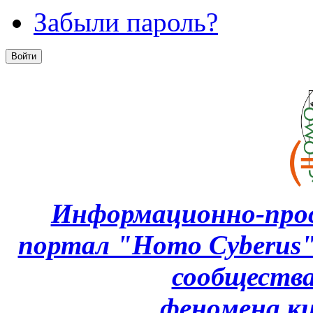
Забыли пароль?
Информационно-про
портал "Homo Cyberus
сообщества
феномена
к