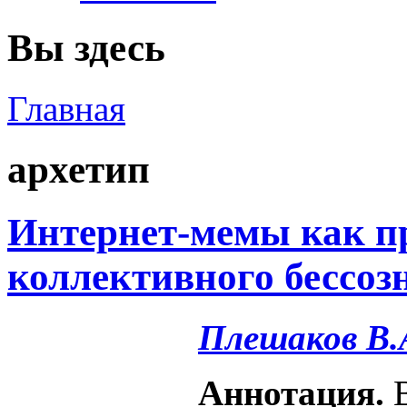
Вы здесь
Главная
архетип
Интернет-мемы как п
коллективного бессоз
Плешаков В.
Аннотация.
В