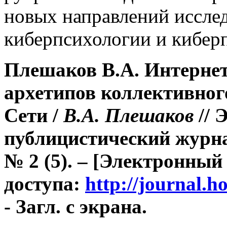
новых направлений исслед
киберпсихологии и киберп
Плешаков В.А. Интерне
архетипов коллективного
Сети
/
В.А. Плешаков
// 
публицистический журна
№ 2 (5). – [Электронный
доступа:
http://journal.
- Загл. с экрана.