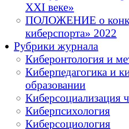
XXI веке»
ПОЛОЖЕНИЕ о конку
киберспорта» 2022
Рубрики журнала
Киберонтология и ме
Киберпедагогика и к
образовании
Киберсоциализация ч
Киберпсихология
Киберсоциология