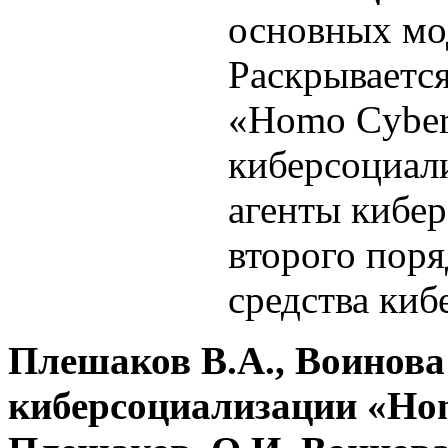
основных мо
Раскрывается
«Homo Cyber
киберсоциал
агенты кибер
второго пор
средства киб
Плешаков В.А., Воинова 
киберсоциализации «Hom