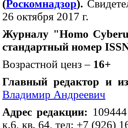
(
Роскомнадзор
).
Свидете
26 октября 2017 г.
Журналу
"Homo Cyber
стандартный номер ISSN
Возрастной ценз –
16+
Главный редактор и и
Владимир Андреевич
Адрес редакции
:
109444
к.6, кв. 64, тел: +7 (926) 1