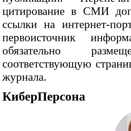
цитирование в СМИ доп
ссылки на интернет-пор
первоисточник инфо
обязательно разм
соответствующую страниц
журнала.
КиберПерсона