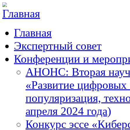
Главная
Экспертный совет
Конференции и меропр
АНОНС: Вторая науч
«Развитие цифровых в
популяризация, техн
апреля 2024 года)
Конкурс эссе «Кибер