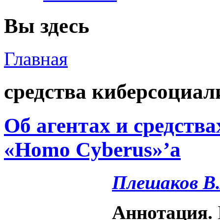
Вы здесь
Главная
средства киберсоциал
Об агентах и средств
«Homo Cyberus»’а
Плешаков В.
Аннотация.