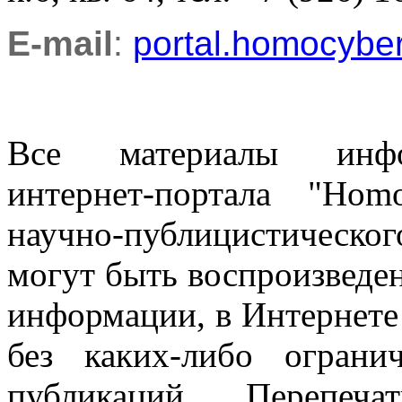
E-mail
:
portal.homocyb
Все материалы информ
интернет-портала "Ho
научно-публицистическ
могут быть воспроизведе
информации, в Интернете
без каких-либо огран
публикаций. Перепеч