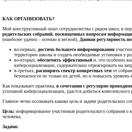
КАК ОРГАНИЗОВАТЬ?
Мой конструктивный опыт сотрудничества с рядом школ, в пер
родительских собраний, посвященных вопросам информацион
(наиболее удачно – осенью и весной).
Данная регулярность по
во-первых,
достичь большего информирования
участни
территории школы и создать необходимые установки у ро
во-вторых,
обеспечить эффективный
и, что особенно в
киберсоциализации, содержательно отреагировать на зап
в-третьих,
расширить спектр конкретных тем
от собран
безопасности не только их детей, но и повысить уровень
Как показывает практика,
в сочетании с регулярно проводи
успешной киберсоциализации, удастся добиться комплексного 
Главное четко осознавать какова цель и задачи родительских 
Цель:
информирование участников родительского собрания о в
человека.
Задачи: