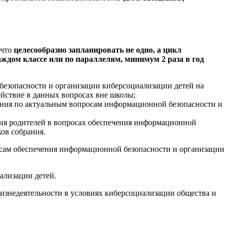
 что
целесообразно запланировать не одно, а цикл
ждом классе или по параллелям, минимум 2 раза в год
езопасности и организации киберсоциализации детей на
ействие в данных вопросах вне школы;
ания по актуальным вопросам информационной безопасности и
ния родителей в вопросах обеспечения информационной
ков собрания.
сам обеспечения информационной безопасности и организации
ализации детей.
изнедеятельности в условиях киберсоциализации общества и