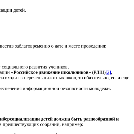
зации детей.
естив заблаговременно о дате и месте проведения:
 социального развития учеников,
зации
«Российское движение школьников»
(РДШ)
[2]
,
входит в перечень пилотных школ, то обязательно, если еще
 обеспечения информационной безопасности молодежи.
иберсоциализации детей должна быть разнообразной и
ов предшествующих собраний, например: