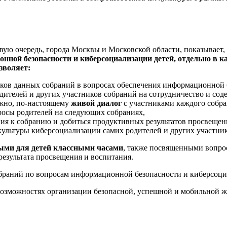
вую очередь, города Москвы и Московской области, показывает,
ной безопасности и киберсоциализации детей, отдельно в ка
зволяет:
ков данных собраний в вопросах обеспечения информационной б
дителей и других участников собраний на сотрудничество и сод
ажно, по-настоящему
живой диалог
с участниками каждого собр
росы родителей на следующих собраниях,
ия к собранию и добиться продуктивных результатов просвеще
 культуры киберсоциализации самих родителей и других участни
мыми для детей классными часами
, также посвященными вопро
результата просвещения и воспитания.
собраний по вопросам информационной безопасности и киберсоци
озможностях организации безопасной, успешной и мобильной ж