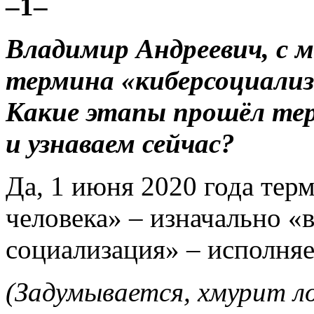
–1–
Владимир Андреевич, с м
термина «киберсоциализ
Какие этапы прошёл т
и узнаваем сейчас?
Да, 1 июня 2020 года тер
человека» – изначально «
социализация» – исполняет
(Задумывается, хмурит л