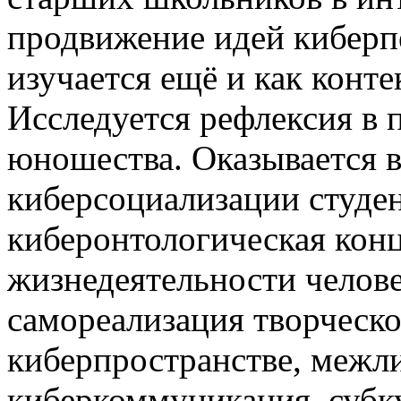
продвижение идей киберп
изучается ещё и как конте
Исследуется рефлексия в 
юношества. Оказывается 
киберсоциализации студе
киберонтологическая конц
жизнедеятельности челове
самореализация творческ
киберпространстве, межли
киберкоммуникация, субк