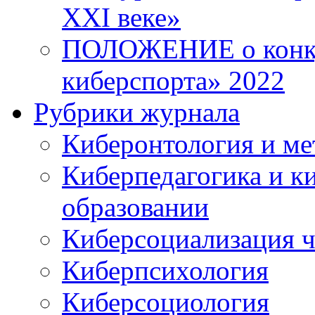
XXI веке»
ПОЛОЖЕНИЕ о конку
киберспорта» 2022
Рубрики журнала
Киберонтология и ме
Киберпедагогика и к
образовании
Киберсоциализация ч
Киберпсихология
Киберсоциология