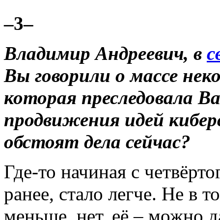
–3–
Владимир Андреевич, в
с
Вы говорили о массе не
которая преследовала В
продвижения идей кибер
обстоят дела сейчас?
Где-то начиная с четвёртог
ранее, стало легче. Не в 
меньше, нет, её – можно д