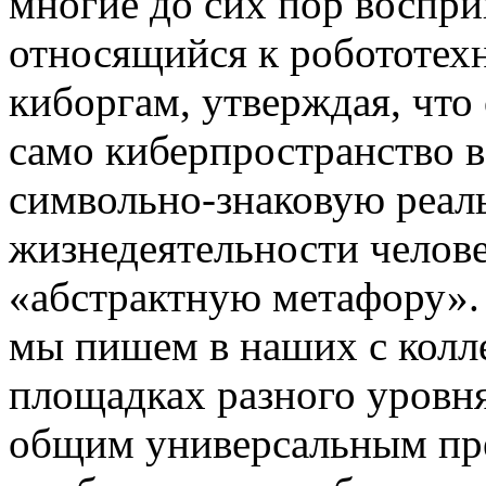
многие до сих пор воспр
относящийся к робототех
киборгам, утверждая, что
само киберпространство 
символьно-знаковую реаль
жизнедеятельности челове
«абстрактную метафору». 
мы пишем в наших с колле
площадках разного уровня
общим универсальным пр