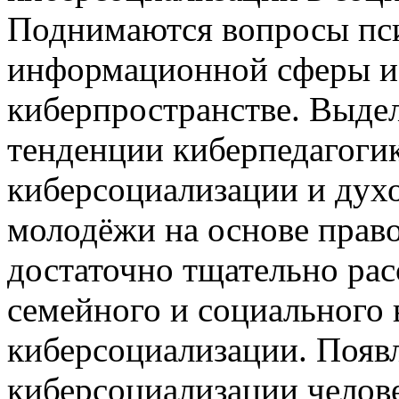
Поднимаются вопросы пси
информационной сферы и 
киберпространстве. Выде
тенденции киберпедагогик
киберсоциализации и дух
молодёжи на основе прав
достаточно тщательно ра
семейного и социального 
киберсоциализации. Появл
киберсоциализации челове