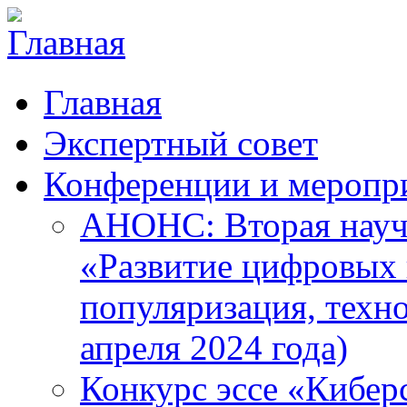
Главная
Экспертный совет
Конференции и меропр
АНОНС: Вторая науч
«Развитие цифровых в
популяризация, техн
апреля 2024 года)
Конкурс эссе «Кибер