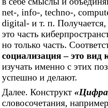
в себе смыслы и объединя
net-, info-, techno-, compute
digital- и т. п. Получаетс
это часть киберпространс
но только часть. Соответ
социализация – это вид 
изучать именно с этих по
успешно и делают.
Далее. Конструкт
«Цифра
словосочетания, например