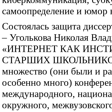
самоопределение и юмор 
Состоялась защита диссер
– Уголькова Николая Вла
«ИНТЕРНЕТ КАК ИНС
СТАРШИХ ШКОЛЬНИКОВ» 
множество (они были и ран
особенно много) конфере
международного, национал
окружного, межвузовского