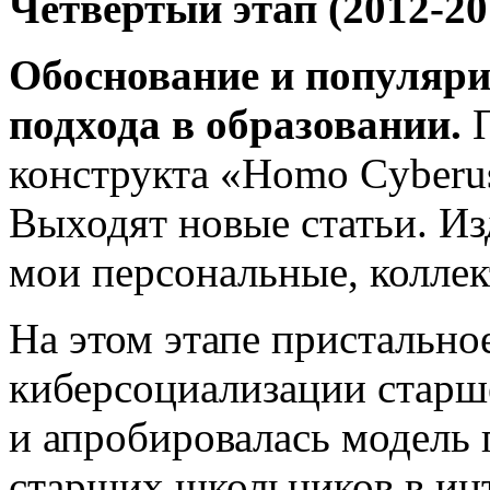
Четвёртый этап (2012-20
Обоснование и популяри
подхода в образовании.
П
конструкта «Homo Cyberus
Выходят новые статьи. И
мои персональные, коллек
На этом этапе пристально
киберсоциализации старш
и апробировалась модель
старших школьников в ин