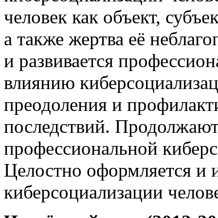
человек как объект, субъе
а также жертва её неблаг
и развивается профессион
влиянию киберсоциализац
преодоления и профилакт
последствий. Продолжают
профессиональной киберс
Целостно оформляется и и
киберсоциализации челове