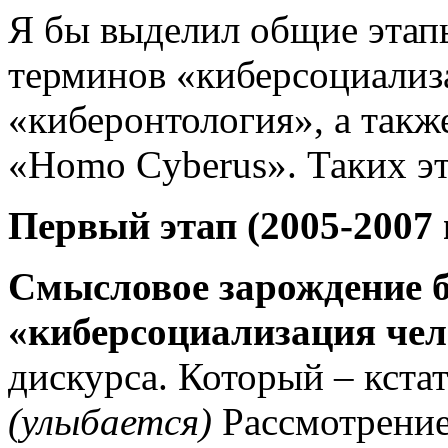
Я бы выделил общие этап
терминов «киберсоциализа
«киберонтология», а такж
«Homo Cyberus». Таких эт
Первый этап (2005-2007 
Смысловое зар
ождение 
«киберсоциализация чел
дискурса. Который – кста
(улыбается)
Рассмотрение