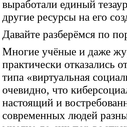
выработали единый тезаур
другие ресурсы на его соз
Давайте разберёмся по по
Многие учёные и даже жу
практически отказались о
типа «виртуальная социали
очевидно, что киберсоциал
настоящий и востребован
современных людей разны