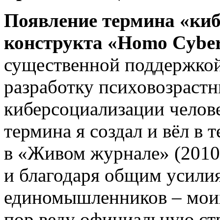
Появление термина «киб
конструкта «Homo Cyber
существенной поддержкой
разработку психовозраст
киберсоциализации челов
термина я создал и вёл в 
в «Живом журнале» (2010-
и благодаря общим усили
единомышленников – моих
пор веду официальную ст