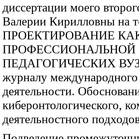
диссертации моего второ
Валерии Кирилловны на
ПРОЕКТИРОВАНИЕ КА
ПРОФЕССИОНАЛЬНОЙ 
ПЕДАГОГИЧЕСКИХ ВУЗОВ»
журналу международного
деятельности. Обосновани
киберонтологического, ко
деятельностного подходов
Подведение промежуточны