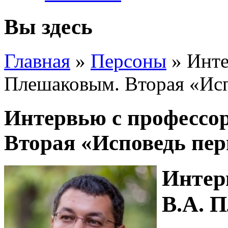
Вы здесь
Главная
»
Персоны
»
Инте
Плешаковым. Вторая «Ис
Интервью с профессо
Вторая «Исповедь пе
Интер
В.А. 