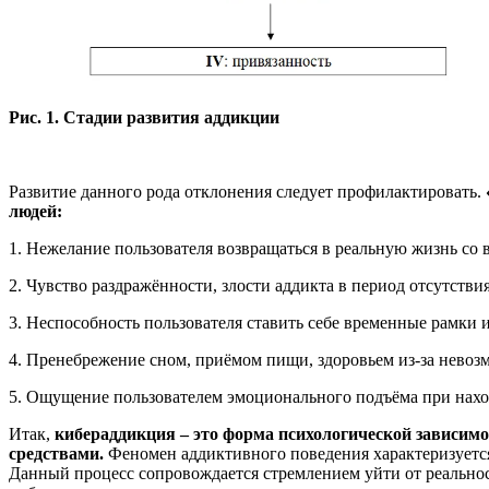
Рис. 1. Стадии развития аддикции
Развитие данного рода отклонения следует профилактировать.
людей:
1. Нежелание пользователя возвращаться в реальную жизнь со 
2. Чувство раздражённости, злости аддикта в период отсутстви
3. Неспособность пользователя ставить себе временные рамки 
4. Пренебрежение сном, приёмом пищи, здоровьем из-за невоз
5. Ощущение пользователем эмоционального подъёма при нахо
Итак,
кибераддикция – это форма психологической зависим
средствами.
Феномен аддиктивного поведения характеризуется 
Данный процесс сопровождается стремлением уйти от реальнос