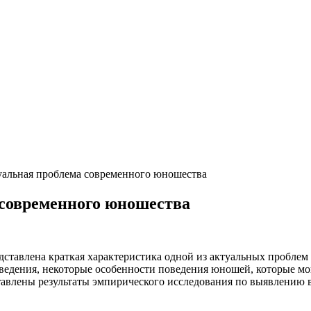
уальная проблема современного юношества
 современного юношества
едставлена краткая характеристика одной из актуальных пробле
ведения, некоторые особенности поведения юношей, которые м
ставлены результаты эмпирического исследования по выявлению 