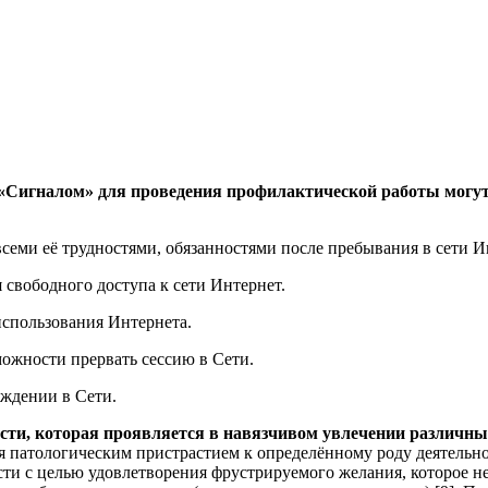
«Сигналом» для проведения профилактической работы могут
всеми её трудностями, обязанностями после пребывания в сети И
я свободного доступа к сети Интернет.
использования Интернета.
можности прервать сессию в Сети.
ждении в Сети.
ости, которая проявляется в навязчивом увлечении различ
патологическим пристрастием к определённому роду деятельнос
ти с целью удовлетворения фрустрируемого желания, которое не