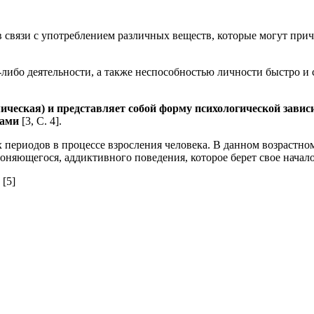
 связи с употреблением различных веществ, которые могут прич
либо деятельности, а также неспособностью личности быстро и с
ическая) и представляет собой форму психологической завис
вами
[3, С. 4].
периодов в процессе взросления человека. В данном возрастно
оняющегося, аддиктивного поведения, которое берет свое начал
 [5]