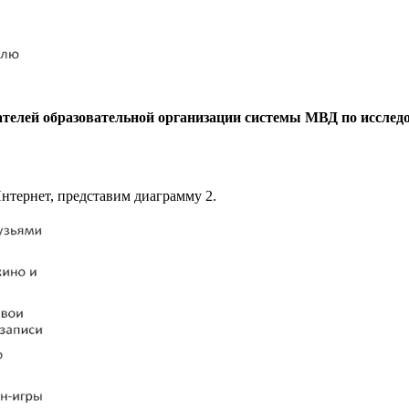
ателей образовательной организации системы МВД по исслед
нтернет, представим диаграмму 2.