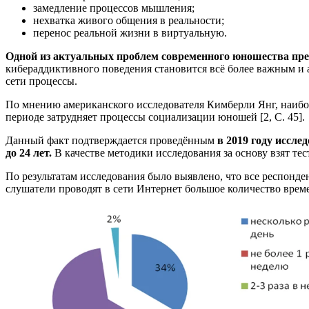
замедление процессов мышления;
нехватка живого общения в реальности;
перенос реальной жизни в виртуальную.
Одной из актуальных проблем современного юношества пре
кибераддиктивного поведения становится всё более важным и а
сети процессы.
По мнению американского исследователя Кимберли Янг, наибол
периоде затрудняет процессы социализации юношей [2, С. 45].
Данный факт подтверждается проведённым
в 2019 году иссле
до 24 лет.
В качестве методики исследования за основу взят те
По результатам исследования было выявлено, что все респонд
слушатели проводят в сети Интернет большое количество време