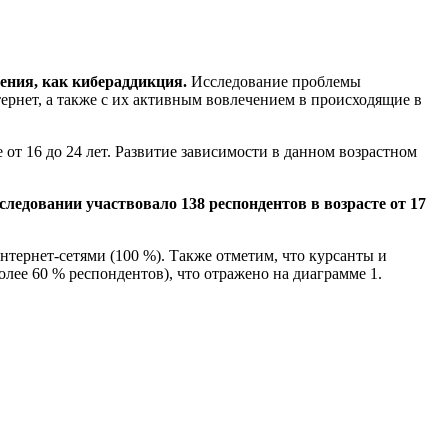
ения, как кибераддикция.
Исследование проблемы
ернет, а также с их активным вовлечением в происходящие в
т 16 до 24 лет. Развитие зависимости в данном возрастном
следовании участвовало 138 респондентов в возрасте от 17
тернет-сетями (100 %). Также отметим, что курсанты и
лее 60 % респондентов), что отражено на диаграмме 1.