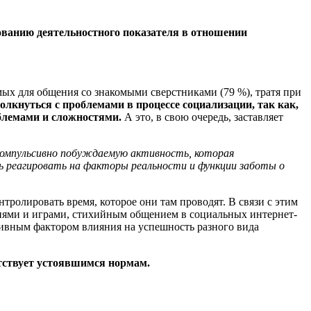
ованию деятельностного показателя в отношении
емых для общения со знакомыми сверстниками (79 %), тратя при
олкнуться с проблемами в процессе социализации, так как,
облемами и сложностями.
А это, в свою очередь, заставляет
«компульсивно побуждаемую активность, которая
ь реагировать на факторы реальности и функции заботы о
ролировать время, которое они там проводят. В связи с этим
иями и играми, стихийным общением в социальных интернет-
ивным фактором влияния на успешность разного вида
етствует устоявшимся нормам.