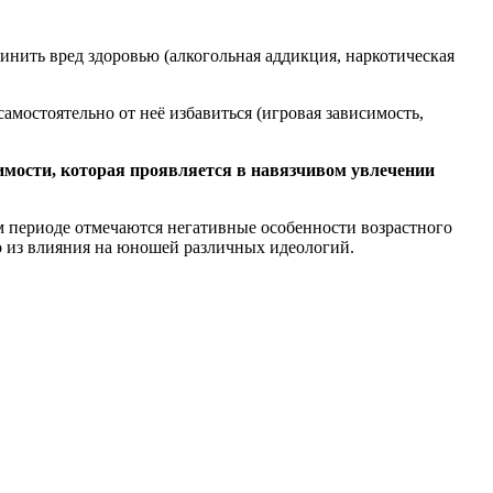
инить вред здоровью (алкогольная аддикция, наркотическая
амостоятельно от неё избавиться (игровая зависимость,
имости, которая проявляется в навязчивом увлечении
м периоде отмечаются негативные особенности возрастного
о из влияния на юношей различных идеологий.