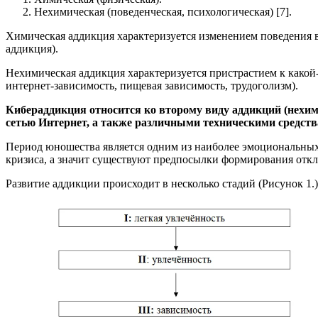
Нехимическая (поведенческая, психологическая) [7].
Химическая аддикция характеризуется изменением поведения в
аддикция).
Нехимическая аддикция характеризуется пристрастием к какой-
интернет-зависимость, пищевая зависимость, трудоголизм).
Кибераддикция относится ко второму виду аддикций (нехим
сетью Интернет, а также различными техническими средст
Период юношества является одним из наиболее эмоциональных 
кризиса, а значит существуют предпосылки формирования откл
Развитие аддикции происходит в несколько стадий (Рисунок 1.)