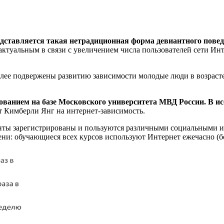
дставляется такая нетрадиционная форма девиантного повед
ктуальным в связи с увеличением числа пользователей сети Инт
ее подвержены развитию зависимости молодые люди в возрасте о
дованием на базе Московского университета МВД России. В ис
ст Кимберли Янг на интернет-зависимость.
енты зарегистрированы и пользуются различными социальными ин
ни: обучающиеся всех курсов используют Интернет ежечасно (бо