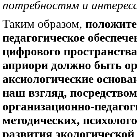
потребностям и интерес
Таким образом,
положите
педагогическое обеспеч
цифрового пространства
априори должно быть ор
аксиологические основан
наш взгляд, посредство
организационно-педагог
методических, психолог
развития экологической