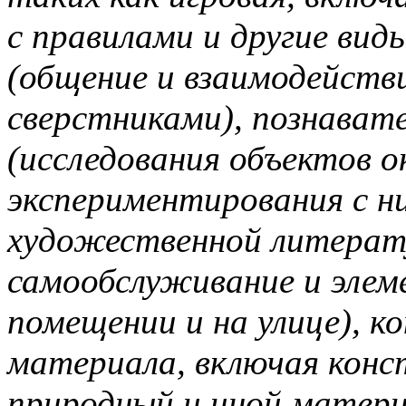
с правилами и другие вид
(общение и взаимодействи
сверстниками), познават
(исследования объектов 
экспериментирования с н
художественной литерат
самообслуживание и элем
помещении и на улице), к
материала, включая конст
природный и иной матери