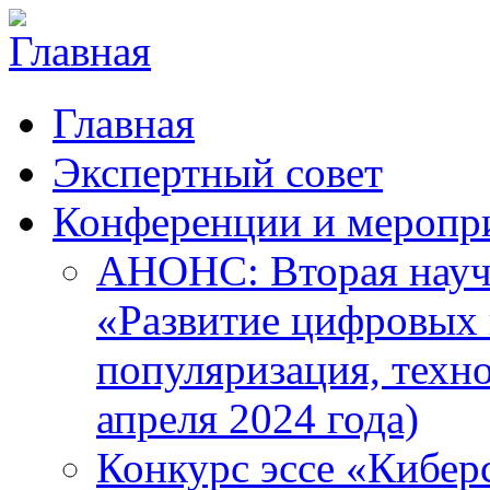
Главная
Экспертный совет
Конференции и меропр
АНОНС: Вторая науч
«Развитие цифровых в
популяризация, техн
апреля 2024 года)
Конкурс эссе «Кибер