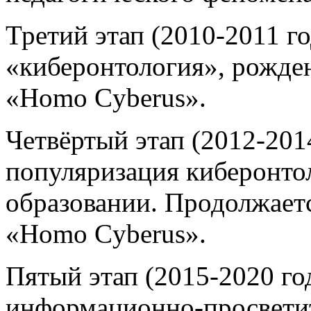
Третий этап (2010-2011 г
«киберонтология», рожде
«Homo Cyberus».
Четвёртый этап (2012-201
популяризация киберонто
образовании. Продолжаетс
«Homo Cyberus».
Пятый этап (2015-2020 го
информационно-просветит