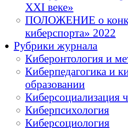
XXI веке»
ПОЛОЖЕНИЕ о конку
киберспорта» 2022
Рубрики журнала
Киберонтология и ме
Киберпедагогика и к
образовании
Киберсоциализация ч
Киберпсихология
Киберсоциология