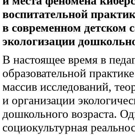
и места феномена кибер
воспитательной практик
в современном детском с
экологизации дошкольно
В настоящее время в педа
образовательной практике
массив исследований, тео
и организации экологичес
дошкольного возраста. Од
социокультурная реально