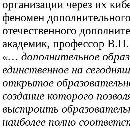
организации через их киб
феномен дополнительного
отечественного дополните
академик, профессор В.П. 
«… дополнительное образ
единственное на сегодняш
открытое образовательн
создание которого позво
выстроить образователь
наиболее полно соответс