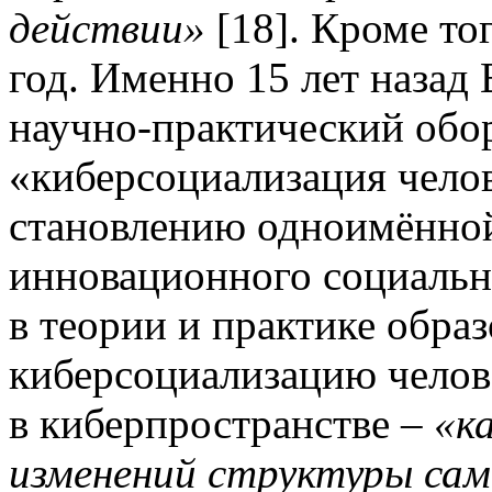
действии»
[18]. Кроме то
год. Именно 15 лет назад
научно-практический обо
«киберсоциализация чело
становлению одноимённой
инновационного социальн
в теории и практике обра
киберсоциализацию челов
в киберпространстве –
«к
изменений структуры сам