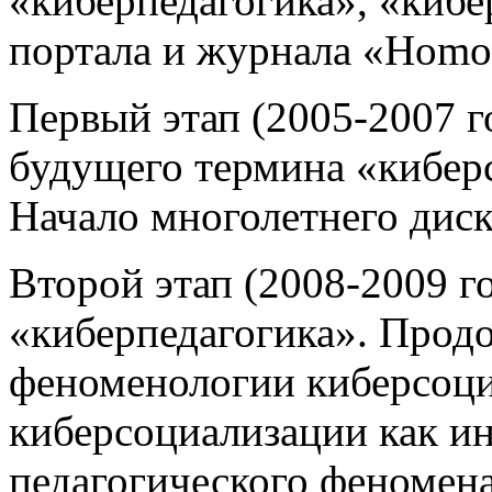
«киберпедагогика», «кибе
портала и журнала «Homo 
Первый этап (2005-2007 
будущего термина «кибер
Начало многолетнего диск
Второй этап (2008-2009 г
«киберпедагогика». Прод
феноменологии киберсоци
киберсоциализации как и
педагогического феномена