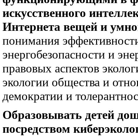
искусственного интеллек
Интернета вещей и умно
понимания эффективности
энергобезопасности и эне
правовых аспектов эколо
экологии общества и отн
демократии и толерантнос
Образовывать детей дош
посредством киберэколог