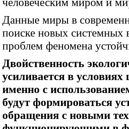
человеческим миром и ми
Данные миры в современн
поиске новых системных в
проблем феномена устойч
Двойственность экологи
усиливается в условиях
именно с использование
будут формироваться ус
обращения с новыми те
функционирующими в ф