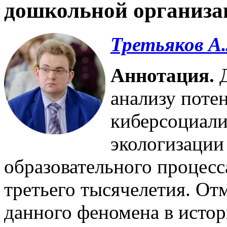
дошкольной организа
Третьяков А.
Аннотация.
анализу поте
киберсоциали
экологизации
образовательного процес
третьего тысячелетия. О
данного феномена в истор