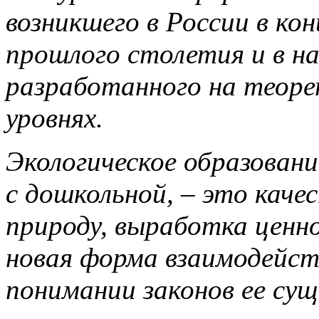
возникшего в России в конц
прошлого столетия и в 
разработанного на теоре
уровнях.
Экологическое образование
с дошкольной, – это каче
природу, выработка ценн
новая форма взаимодейств
понимании законов ее сущ