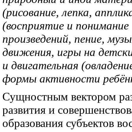
(рисование, лепка, апплик
(восприятие и понимание
произведений, пение, муз
движения, игры на детск
и двигательная (овладен
формы активности ребён
Сущностным вектором ра
развития и совершенствов
образования субъектов во