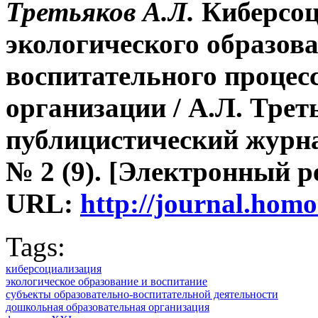
Третьяков А.Л.
Киберсо
экологического образов
воспитательного процес
организации / А.Л. Тре
публицистический журна
№ 2 (9).
[Электронный р
URL:
http://journal.hom
Tags:
киберсоциализация
экологическое образование и воспитание
субъекты образовательно-воспитательной деятельности
дошкольная образовательная организация