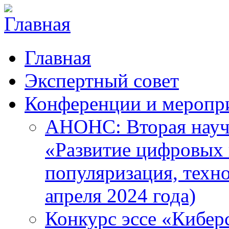
Главная
Экспертный совет
Конференции и меропр
АНОНС: Вторая науч
«Развитие цифровых в
популяризация, техн
апреля 2024 года)
Конкурс эссе «Кибер