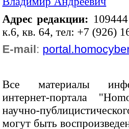
Владимир Андреевич
Адрес редакции
:
109444
к.6, кв. 64, тел: +7 (926) 1
E-mail
:
portal.homocyb
Все материалы информ
интернет-портала "Ho
научно-публицистическ
могут быть воспроизведе