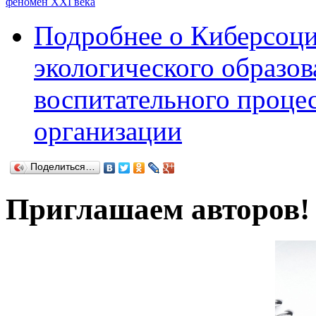
феномен XXI века
Подробнее
о Киберсоц
экологического образов
воспитательного проце
организации
Поделиться…
Приглашаем авторов!