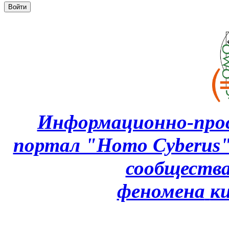
Информационно-про
портал "Homo Cyberus
сообщества
феномена
к