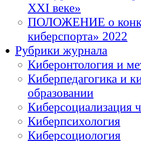
XXI веке»
ПОЛОЖЕНИЕ о конку
киберспорта» 2022
Рубрики журнала
Киберонтология и ме
Киберпедагогика и к
образовании
Киберсоциализация ч
Киберпсихология
Киберсоциология