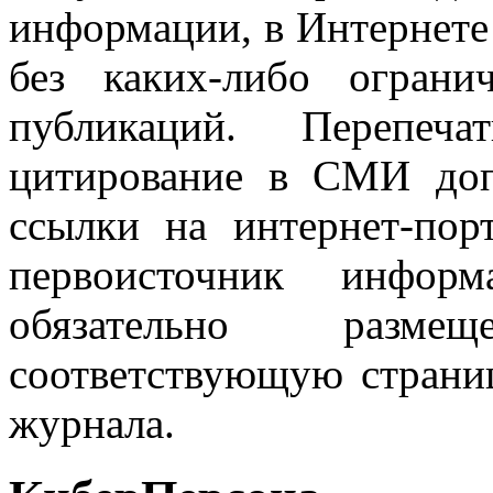
информации, в Интернете
без каких-либо огран
публикаций. Перепеч
цитирование в СМИ доп
ссылки на интернет-пор
первоисточник инфо
обязательно разм
соответствующую страниц
журнала.