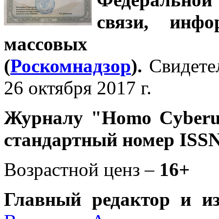
связи, инф
массовых 
(
Роскомнадзор
).
Свидете
26 октября 2017 г.
Журналу
"Homo Cyber
стандартный номер ISSN
Возрастной ценз –
16+
Главный редактор и и