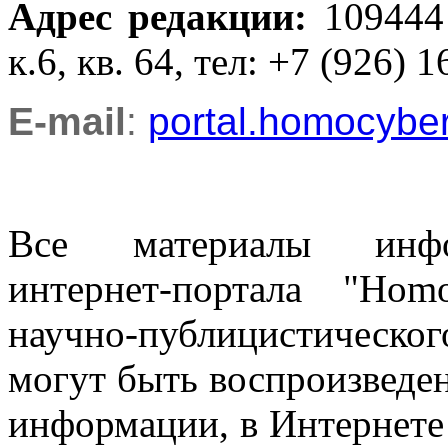
Адрес редакции
:
109444
к.6, кв. 64, тел: +7 (926) 1
E-mail
:
portal.homocyb
Все материалы информ
интернет-портала "Ho
научно-публицистическ
могут быть воспроизведе
информации, в Интернете