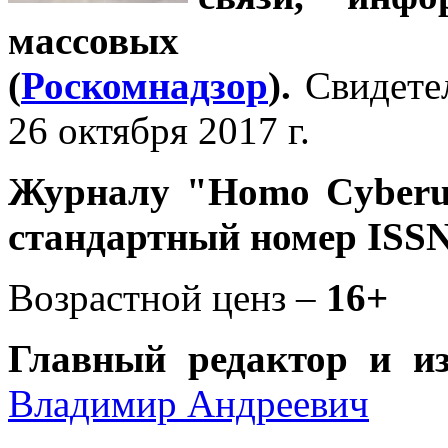
массовых 
(
Роскомнадзор
).
Свидете
26 октября 2017 г.
Журналу
"Homo Cyber
стандартный номер ISSN
Возрастной ценз –
16+
Главный редактор и и
Владимир Андреевич