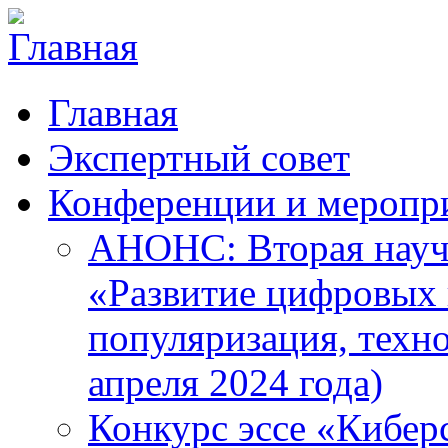
Главная
Экспертный совет
Конференции и меропр
АНОНС: Вторая науч
«Развитие цифровых в
популяризация, техн
апреля 2024 года)
Конкурс эссе «Кибер