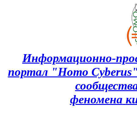
Информационно-про
портал "Homo Cyberus
сообщества
феномена
к