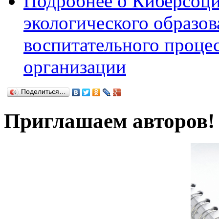
Подробнее
о Киберсоц
экологического образов
воспитательного проце
организации
Поделиться…
Приглашаем авторов!