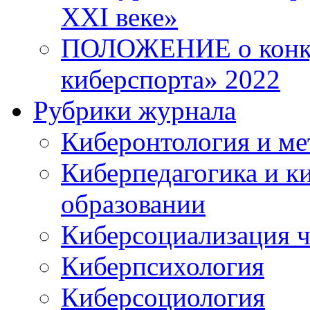
XXI веке»
ПОЛОЖЕНИЕ о конку
киберспорта» 2022
Рубрики журнала
Киберонтология и ме
Киберпедагогика и к
образовании
Киберсоциализация ч
Киберпсихология
Киберсоциология