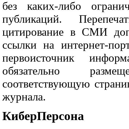
без каких-либо огран
публикаций. Перепеч
цитирование в СМИ доп
ссылки на интернет-пор
первоисточник инфо
обязательно разм
соответствующую страниц
журнала.
КиберПерсона