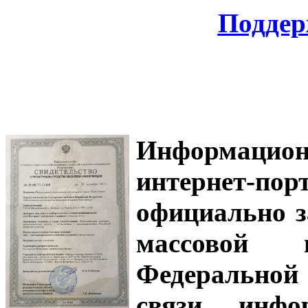
Поддер
Информацион
интернет-
официально з
массовой
Федеральной
связи, инф