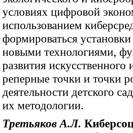
условиях цифровой эконом
использованием киберсред
формироваться установки 
новыми технологиями, ф
развития искусственного 
реперные точки и точки р
деятельности детского са
их методологии.
Третьяков А.Л.
Киберсо