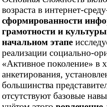
возраста в интернет-среду
сформированности инф
грамотности и культуры
начальном этапе
исследу
реализации социально-ор
«Активное поколение» в х
анкетирования, установле
большинства представител
отсутствуют базовые навы
учётом этого
вовлечение 