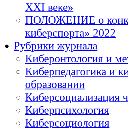
XXI веке»
ПОЛОЖЕНИЕ о конку
киберспорта» 2022
Рубрики журнала
Киберонтология и ме
Киберпедагогика и к
образовании
Киберсоциализация ч
Киберпсихология
Киберсоциология