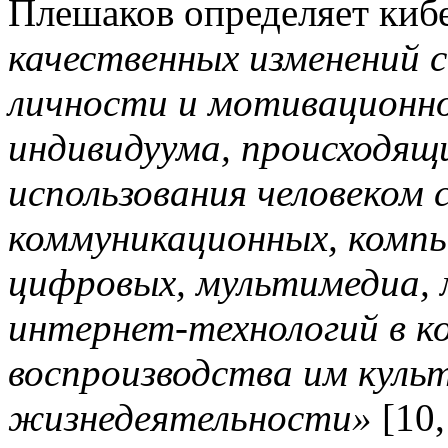
Плешаков определяет киб
качественных изменений 
личности и мотивационн
индивидуума, происходящи
использования человеком
коммуникационных, компь
цифровых, мультимедиа, 
интернет-технологий в к
воспроизводства им куль
жизнедеятельности»
[10,