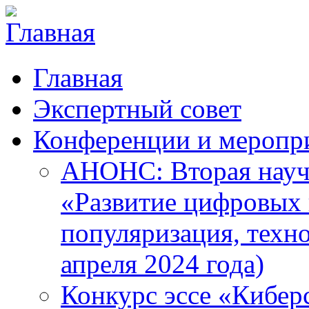
Главная
Экспертный совет
Конференции и меропр
АНОНС: Вторая науч
«Развитие цифровых в
популяризация, техн
апреля 2024 года)
Конкурс эссе «Кибер