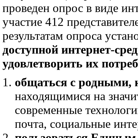
проведен опрос в виде ин
участие 412 представителе
результатам опроса устан
доступной интернет-сре
удовлетворить их потреб
общаться с родными, 
находящимися на значи
современные технологи
почта, социальные интер
пользоваться Единым 