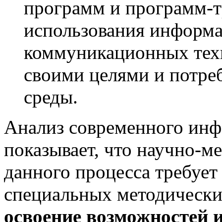
программ и программ-т
использования информ
коммуникационных техн
своими целями и потре
среды.
Анализ современного инф
показывает, что научно-м
данного процесса требует
специальных методически
освоение возможностей 