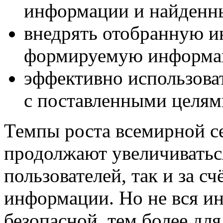
информации и найденны
внедрять отобранную и
формируемую информа
эффективно использова
с поставленными целям
Темпы роста всемирной с
продолжают увеличиваться
пользователей, так и за сч
информации. Но не вся и
безопасной, тем более для