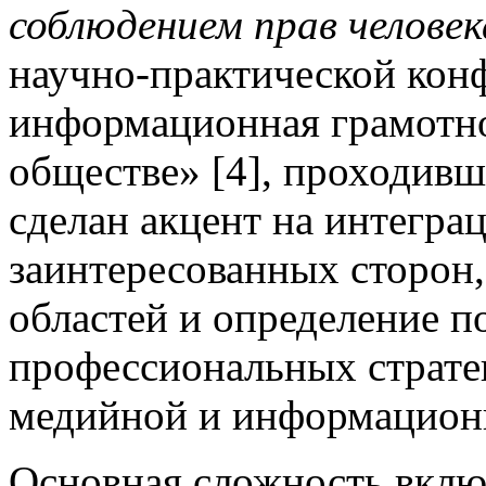
соблюдением прав человек
научно-практической кон
информационная грамотн
обществе» [4], проходивш
сделан акцент на интегра
заинтересованных сторон
областей и определение п
профессиональных страте
медийной и информацион
Основная сложность вклю