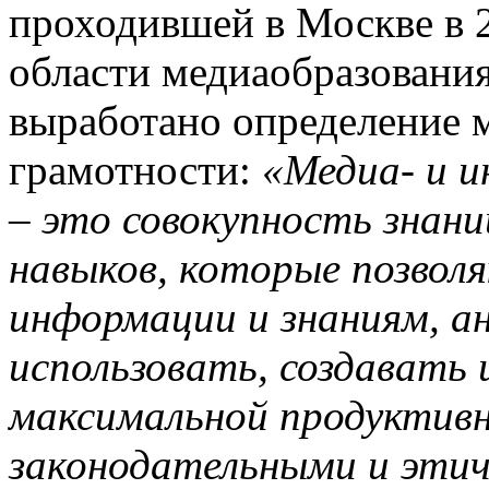
проходившей в Москве в 2
области медиаобразовани
выработано определение 
грамотности:
«Медиа- и 
– это совокупность знани
навыков, которые позвол
информации и знаниям, а
использовать, создавать 
максимальной продуктив
законодательными и этич