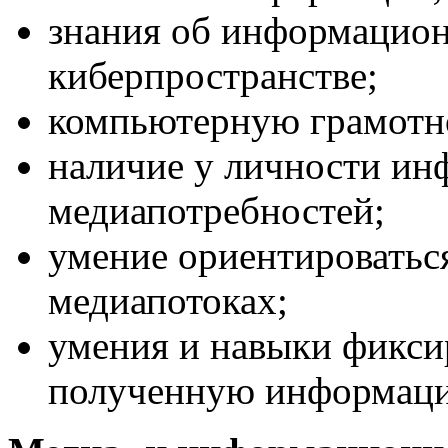
знания об информацион
киберпространстве;
компьютерную грамотн
наличие у личности и
медиапотребностей;
умение ориентироватьс
медиапотоках;
умения и навыки фиксир
полученную информац