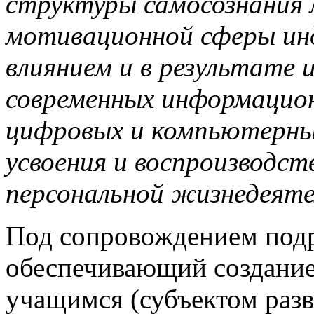
структуры самосознания 
мотивационной сферы инд
влиянием и в результате 
современных информацио
цифровых и компьютерных
усвоения и воспроизводст
персональной жизнедеят
Под сопровождением подр
обеспечивающий создание
учащимся (субъектом раз