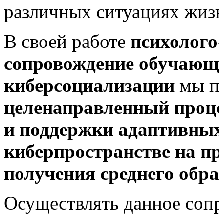
различных ситуациях жизн
В своей работе
психолого
сопровождение обучающи
киберсоциализации
мы п
целенаправленный проц
и поддержки адаптивных
киберпространстве на п
получения среднего обр
Осуществлять данное соп