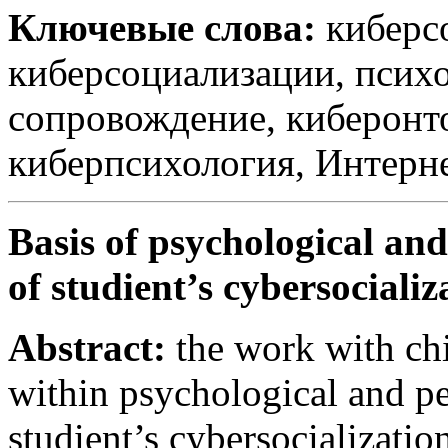
Ключевые слова:
киберсо
киберсоциализации, психо
сопровождение, киберонт
киберпсихология, Интерне
Basis of psychological a
of studient’s cybersocializ
Abstract:
the work with chi
within psychological and 
studient’s cybersocialization 