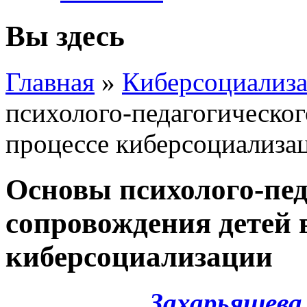
Вы здесь
Главная
»
Киберсоциализа
психолого-педагогическог
процессе киберсоциализа
Основы психолого-пед
сопровождения детей 
киберсоциализации
Захарьящева