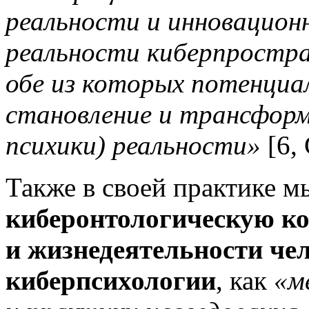
реальности и инновацион
реальности киберпростра
обе из которых потенциа
становление и трансформ
психики) реальности»
[6, 
Также в своей практике м
киберонтологическую к
и жизнедеятельности че
киберпсихологии
, как
«м