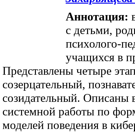
Аннотация:
в
с детьми, ро
психолого-пе
учащихся в п
Представлены четыре этап
созерцательный, познават
созидательный. Описаны 
системной работы по фо
моделей поведения в кибе