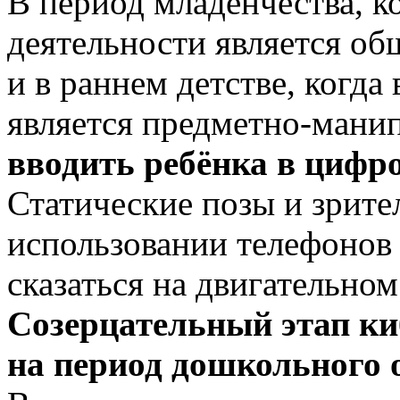
В период младенчества, к
деятельности является о
и в раннем детстве, когд
является предметно-манип
вводить ребёнка в цифро
Статические позы и зрите
использовании телефонов
сказаться на двигательном
Созерцательный этап ки
на период дошкольного 