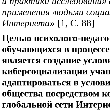
и
практики исследования в
применения людьми социа
Интернета»
[1, С. 88]
Целью психолого-педаго
обучающихся в процессе
является
создание услов
киберсоциализации уча
адаптироваться в услов
общества посредством к
глобальной сети Интерн