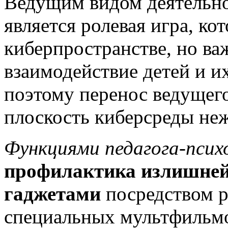
Ведущим видом деятельнос
является ролевая игра, ко
киберпространстве, но в
взаимодействие детей и их
поэтому перенос ведущего
плоскость киберсреды неж
Функциями педагога-псих
профилактика излишней 
гаджетами
посредством р
специальных мультфильм