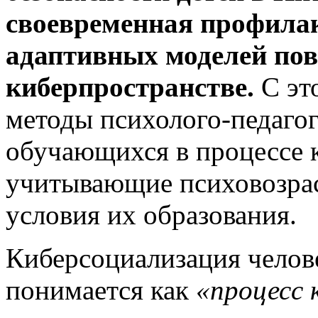
своевременная профила
адаптивных моделей пов
киберпространстве.
С эт
методы психолого-педаго
обучающихся в процессе 
учитывающие психовозрас
условия их образования.
Киберсоциализация челове
понимается как
«процесс 