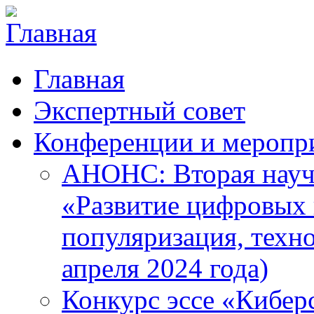
Главная
Экспертный совет
Конференции и меропр
АНОНС: Вторая науч
«Развитие цифровых в
популяризация, техн
апреля 2024 года)
Конкурс эссе «Кибер