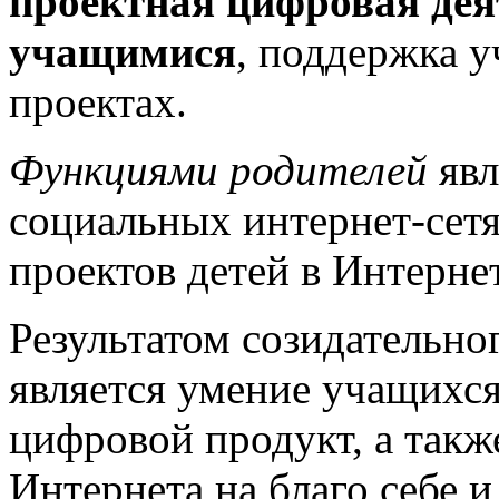
проектная цифровая дея
учащимися
, поддержка у
проектах.
Функциями родителей
явл
социальных интернет-сет
проектов детей в Интернет
Результатом созидательно
является умение учащихся
цифровой продукт, а такж
Интернета на благо себе и