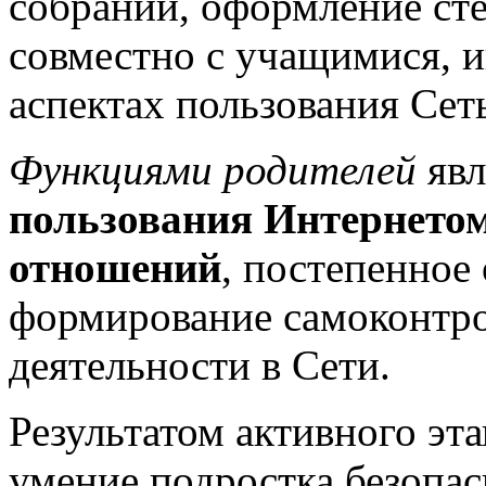
собраний, оформление сте
совместно с учащимися, 
аспектах пользования Сет
Функциями родителей
явл
пользования Интернетом
отношений
, постепенное
формирование самоконтро
деятельности в Сети.
Результатом активного эт
умение подростка безопас