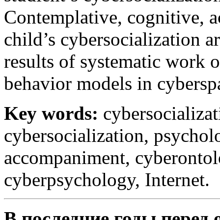
Contemplative, cognitive, ac
child’s cybersocialization a
results of systematic work 
behavior models in cyberspa
Key words:
cybersocializati
cybersocialization, psychol
accompaniment, cyberontolo
cyberpsychology, Internet.
В последние годы перед 