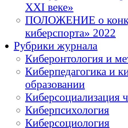
XXI веке»
ПОЛОЖЕНИЕ о конку
киберспорта» 2022
Рубрики журнала
Киберонтология и ме
Киберпедагогика и к
образовании
Киберсоциализация ч
Киберпсихология
Киберсоциология