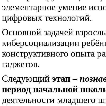
элементарное умение исп
цифровых технологий.
Основной задачей взрослы
киберсоциализации ребёнк
конструктивного опыта р
гаджетов.
Следующий
этап –
позна
период начальной школ
деятельности младшего шк