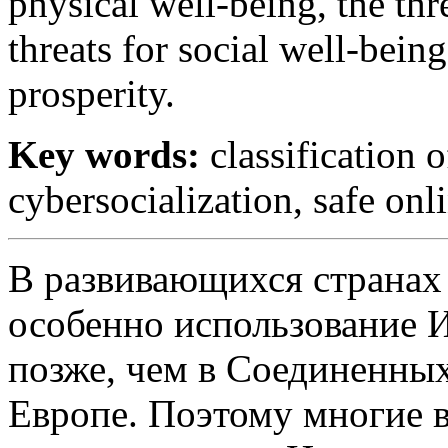
physical well-being, the thr
threats for social well-being
prosperity.
Key words:
classification o
cybersocialization, safe onl
В развивающихся странах
особенно использование И
позже, чем в Соединенны
Европе. Поэтому многие в