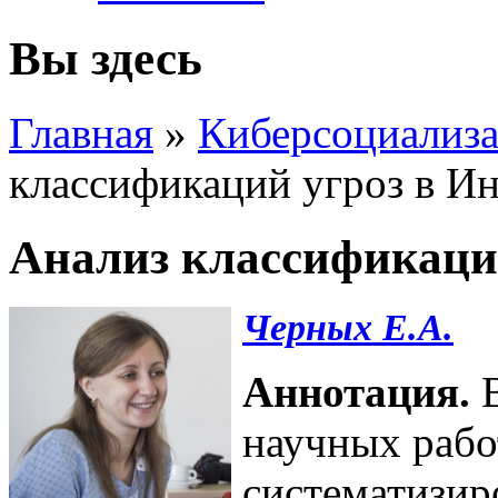
Вы здесь
Главная
»
Киберсоциализа
классификаций угроз в Ин
Анализ классификаций
Черных Е.А.
Аннотация.
научных рабо
систематизи