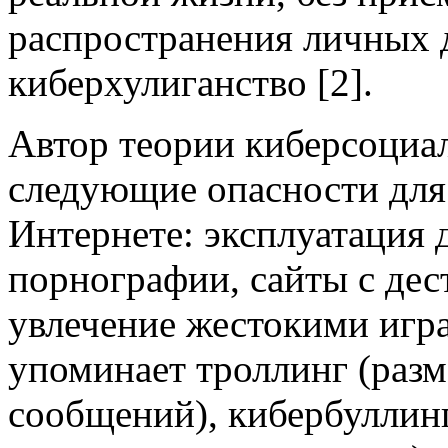
распространения личных д
киберхулиганство [2].
Автор теории киберсоциа
следующие опасности для 
Интернете: эксплуатация 
порнографии, сайты с де
увлечение жестокими игра
упоминает троллинг (раз
сообщений), кибербуллинг