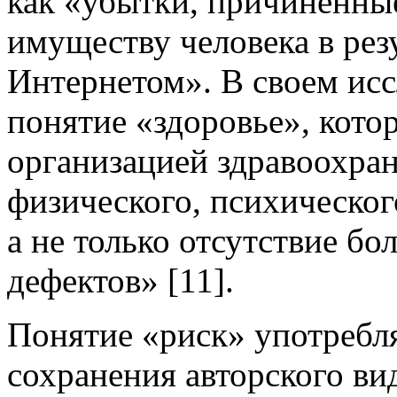
как «убытки, причиненны
имуществу человека в рез
Интернетом». В своем ис
понятие «здоровье», кот
организацией здравоохран
физического, психическог
а не только отсутствие б
дефектов» [11].
Понятие «риск» употребл
сохранения авторского в