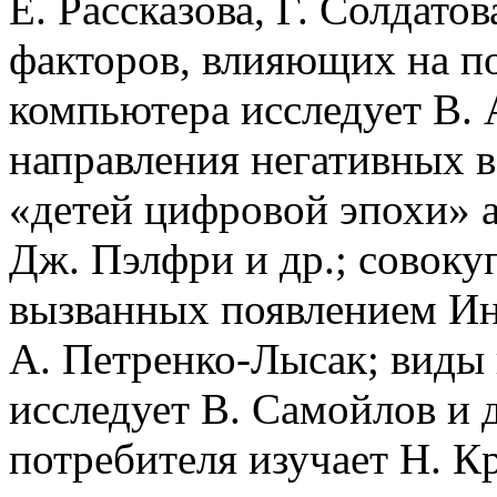
Е. Рассказова, Г. Солдато
факторов, влияющих на по
компьютера исследует В. 
направления негативных в
«детей цифровой эпохи» а
Дж. Пэлфри и др.; совоку
вызванных появлением Ин
А. Петренко-Лысак; виды
исследует В. Самойлов и д
потребителя изучает Н. Кр