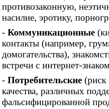
противозаконную, неэти
насилие, эротику, порногр
-
Коммуникационные
(ки
контакты (например, грум
домогательства), знакомс
встречи с интернет-знако
-
Потребительские
(риск 
качества, различных подд
фальсифицированной про