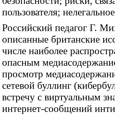
безопасности; риски, свя
пользователя; нелегально
Российский педагог Г. Мих
описанные британские иссл
числе наиболее распростр
опасным медиасодержание
просмотр медиасодержания
сетевой буллинг (кибербу
встречу с виртуальным зн
интернет-сообщений инти