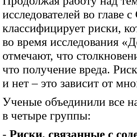
Продолжая работу над тем
исследователей во главе с
классифицирует риски, к
во время исследования «
отмечают, что столкновени
что получение вреда. Рис
и нет – это зависит от мно
Ученые объединили все н
в четыре группы:
-
Риски, связанные с со