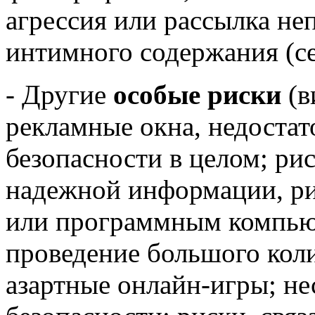
агрессия или рассылка н
интимного содержания (се
- Другие
особые риски
(в
рекламные окна, недостат
безопасности в целом; ри
надежной информации, ри
или программным компью
проведение большого коли
азартные онлайн-игры; н