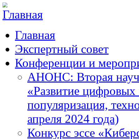
Главная
Экспертный совет
Конференции и меропр
АНОНС: Вторая науч
«Развитие цифровых в
популяризация, техн
апреля 2024 года)
Конкурс эссе «Кибер