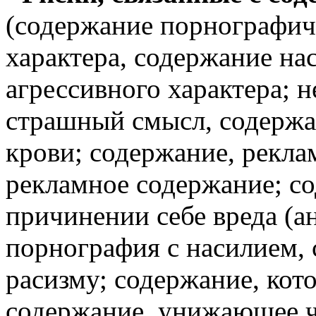
(содержание порнографич
характера, содержание на
агрессивного характера; 
страшный смысл, содержа
крови; содержание, рекл
рекламное содержание; с
причинении себе вреда (а
порнография с насилием,
расизму; содержание, кот
содержание, унижающее ч