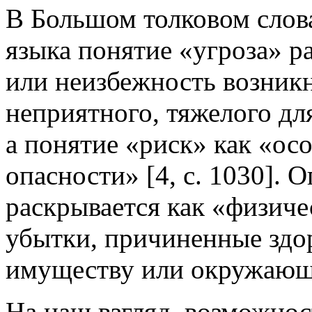
В Большом толковом слов
языка понятие «угроза» р
или неизбежность возникн
неприятного, тяжелого для 
а понятие «риск» как «ос
опасности» [4, c. 1030]. 
раскрывается как «физиче
убытки, причиненные здо
имуществу или окружающей
На наш взгляд, возможнос