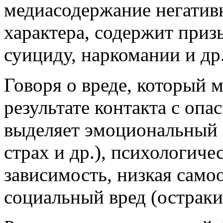
медиасодержание негатив
характера, содержит приз
суициду, наркомании и др
Говоря о вреде, который 
результате контакта с оп
выделяет эмоциональный в
страх и др.), психологиче
зависимость, низкая самоо
социальный вред (остракиз