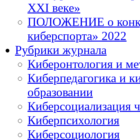
XXI веке»
ПОЛОЖЕНИЕ о конку
киберспорта» 2022
Рубрики журнала
Киберонтология и ме
Киберпедагогика и к
образовании
Киберсоциализация ч
Киберпсихология
Киберсоциология