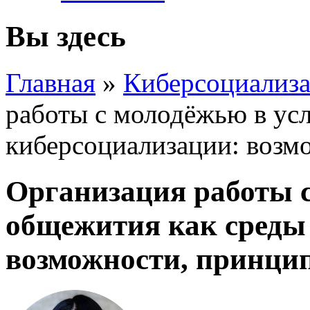
Вы здесь
Главная
»
Киберсоциализа
работы с молодёжью в ус
киберсоциализации: возм
Организация работы с
общежития как среды
возможности, принци