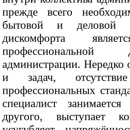
прежде всего необход
бытовой и деловой 
дискомфорта являе
профессиональной д
администрации. Нередко 
и задач, отсутстви
профессиональных станда
специалист занимается
другого, выступает к
усугубляет напряжённо