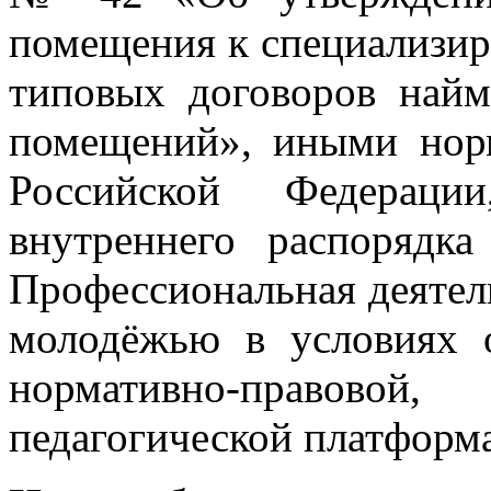
помещения к специализи
типовых договоров най
помещений», иными нор
Российской Федерац
внутреннего распорядка
Профессиональная деятель
молодёжью в условиях 
нормативно-правово
педагогической платформ