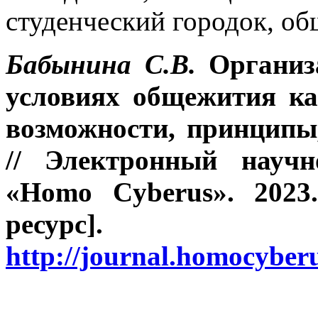
студенческий городок, о
Бабынина С.В.
Организ
условиях общежития ка
возможности, принципы
// Электронный научн
«Homo Cyberus». 2023
ресур
http://journal.homocybe