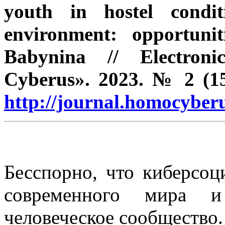
youth in hostel condit
environment: opportuniti
Babynina // Electroni
Cyberus». 2023. № 2 (15)
http://journal.homocybe
Бесспорно, что киберсоц
современного мира и
человеческое сообщество.