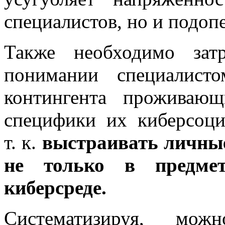
специалистов, но и подоп
Также необходимо зат
понимании специалист
контингента проживаю
специфики их киберсоци
т. к.
выстраивать личные
не только в предме
киберсреде.
Систематизируя, м