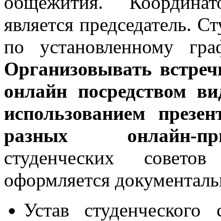
общежития. Координат
является председатель. С
по установленному гра
Организовывать встреч
онлайн посредством ви
использованием презе
разных онлайн-при
студенческих совето
оформляется документальн
Устав студенческого