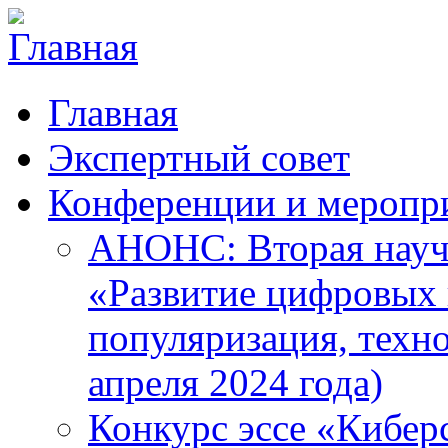
Главная
Экспертный совет
Конференции и меропр
АНОНС: Вторая науч
«Развитие цифровых в
популяризация, техн
апреля 2024 года)
Конкурс эссе «Кибер