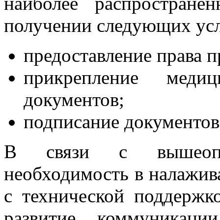
наиболее распространё
получении следующих усл
предоставление права 
прикрепление мед
документов;
подписание документов
В связи с вышеопи
необходимость в налажив
с технической поддержк
развитие коммуникац