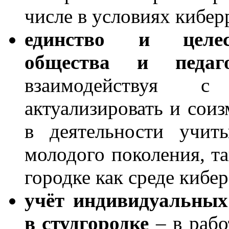
числе в условиях кибер
единство и целесо
общества и педаго
взаимодействуя с
актуализировать и соиз
в деятельности учит
молодого поколения, т
городке как среде кибе
учёт индивидуальных
в студгородке
– в рабо