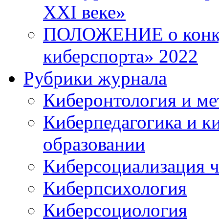
XXI веке»
ПОЛОЖЕНИЕ о конку
киберспорта» 2022
Рубрики журнала
Киберонтология и ме
Киберпедагогика и к
образовании
Киберсоциализация ч
Киберпсихология
Киберсоциология