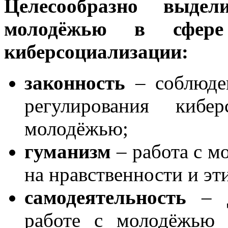
Целесообразно выде
молодёжью в сфер
киберсоциализации:
законность
– соблюден
регулирования кибе
молодёжью;
гуманизм
– работа с м
на нравственности и эт
самодеятельность
– д
работе с молодёжью 