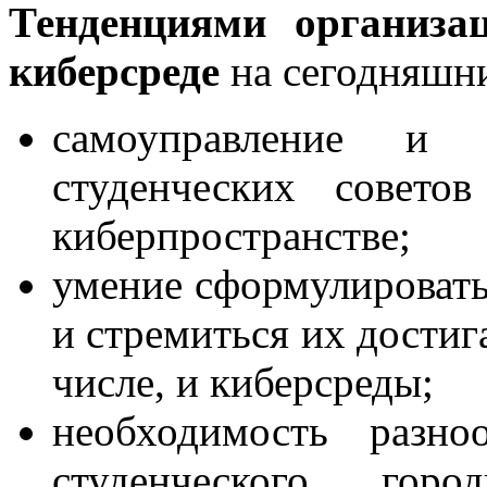
Тенденциями организа
киберсреде
на сегодняшни
самоуправление и с
студенческих совето
киберпространстве;
умение сформулировать
и стремиться их достиг
числе, и киберсреды;
необходимость разно
студенческого горо