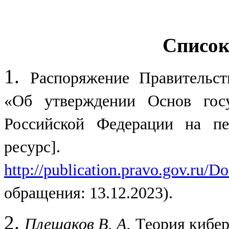
Список
1.
Распоряжение Правительст
«Об утверждении Основ госу
Российской Федерации на пе
ресур
http://publication.pravo.gov.ru
обращения: 13.12.2023).
2.
Плешаков В. А.
Теория кибер