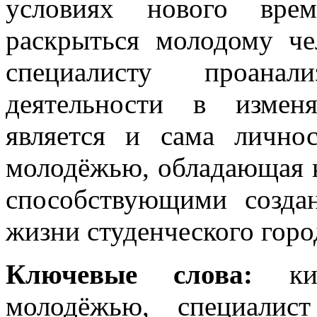
условиях нового врем
раскрыться молодому че
специалисту проанал
деятельности в измен
является и сама лично
молодёжью, обладающая 
способствующими созда
жизни студенческого горо
Ключевые
слова:
к
молодёжью, специалис