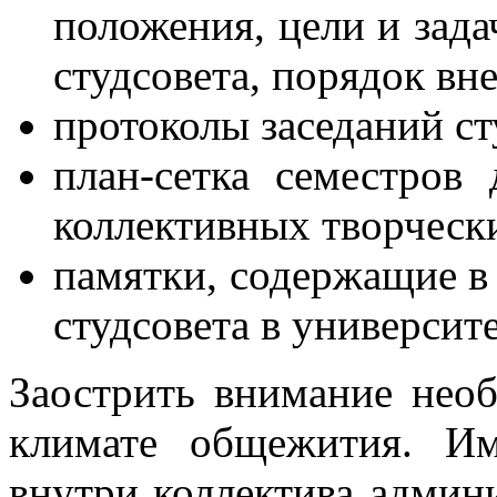
положения, цели и зада
студсовета, порядок вн
протоколы заседаний ст
план-сетка семестров
коллективных творчески
памятки, содержащие в 
студсовета в университе
Заострить внимание нео
климате общежития. Им
внутри коллектива админ