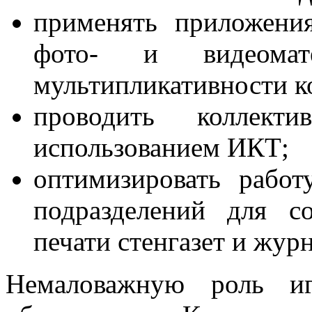
применять приложени
фото- и видеомат
мультипликативности к
проводить коллект
использованием ИКТ;
оптимизировать работ
подразделений для с
печати стенгазет и жур
Немаловажную роль иг