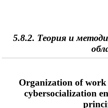
5.8.2. Теория и метод
обл
Organization of work 
cybersocialization e
princi