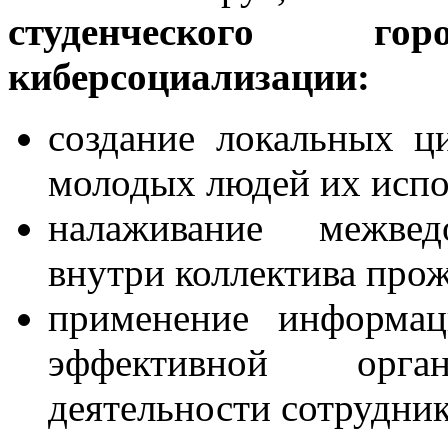
студенческого г
киберсоциализации:
создание локальных ц
молодых людей их испо
налаживание межведо
внутри коллектива про
применение информац
эффективной орган
деятельности сотрудник