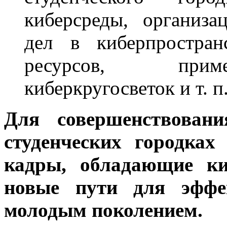
киберсреды, организа
дел в киберпростра
ресурсов, приме
киберкругосветок и т. п
Для совершенствован
студенческих городка
кадры, обладающие ки
новые пути для эффек
молодым поколением.