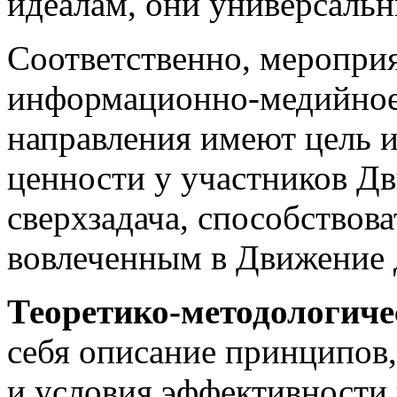
идеалам, они универсаль
Соответственно, меропри
информационно-медийное
направления имеют цель 
ценности у участников Дв
сверхзадача, способствов
вовлеченным в Движение 
Теоретико-методологиче
себя описание принципов
и условия эффективност