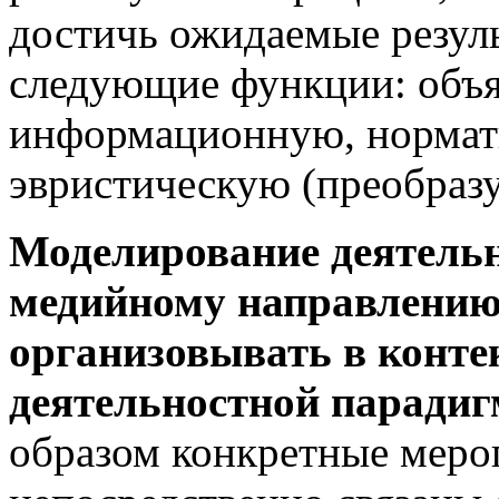
достичь ожидаемые резул
следующие функции: объ
информационную, нормат
эвристическую (преобра
Моделирование деятель
медийному направлению
организовывать в конте
деятельностной паради
образом конкретные меро