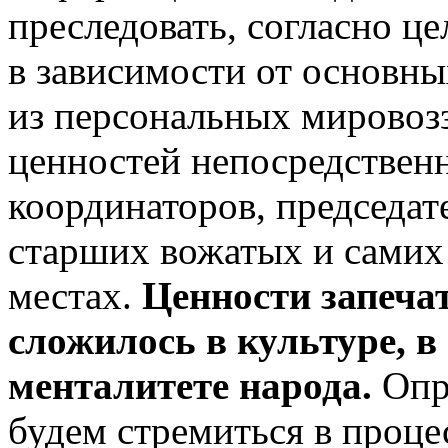
преследовать, согласно це
в зависимости от основны
из персональных мировоз
ценностей непосредствен
координаторов, председат
старших вожатых и самих
местах.
Ценности запечат
сложилось в культуре, в
менталитете народа.
Опре
будем стремиться в проце