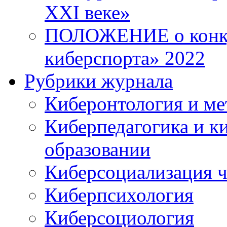
XXI веке»
ПОЛОЖЕНИЕ о конку
киберспорта» 2022
Рубрики журнала
Киберонтология и ме
Киберпедагогика и к
образовании
Киберсоциализация ч
Киберпсихология
Киберсоциология