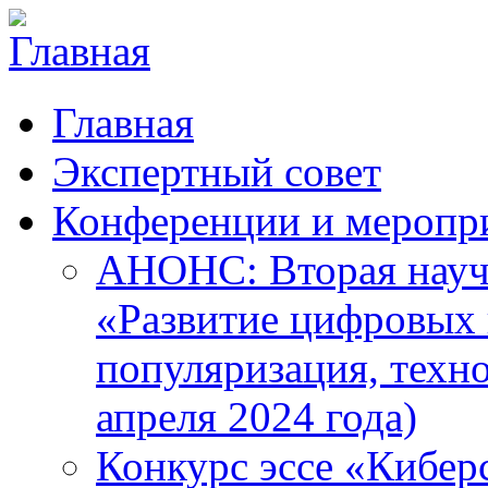
Главная
Экспертный совет
Конференции и меропр
АНОНС: Вторая науч
«Развитие цифровых в
популяризация, техн
апреля 2024 года)
Конкурс эссе «Кибер