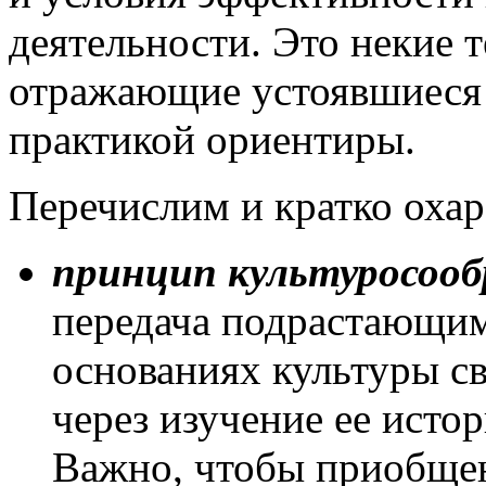
деятельности. Это некие 
отражающие устоявшиеся
практикой ориентиры.
Перечислим и кратко охар
принцип культуросоо
передача подрастающим
основаниях культуры с
через изучение ее исто
Важно, чтобы приобщен