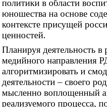
политики в области воспи
юношества на основе соде
контексте присущей росс
ценностей.
Планируя деятельность в
медийного направления Р
алгоритмизировать и смо
деятельности – своего ро
мысленно воплощенный ан
реализуемого процесса, 