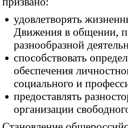
призвано:
удовлетворять жизненн
Движения в общении, п
разнообразной деятель
способствовать опреде
обеспечения личностног
социального и професс
предоставлять разност
организации свободног
Становление общероссийс