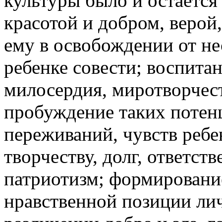
культуры было и остается
красотой и добром, веро
ему в освобождении от не
ребенке совести; воспита
милосердия, миротворчест
пробуждение таких потен
переживаний, чувств ребен
творчеству, долг, ответст
патриотизм; формировани
нравственной позиции ли