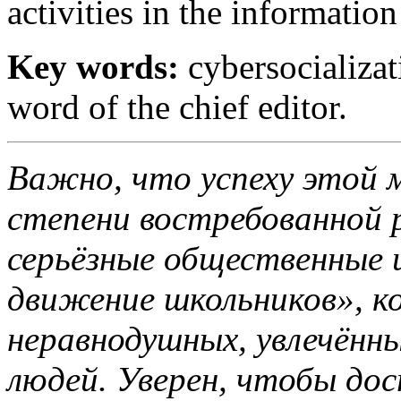
activities in the informati
Key words:
cybersocializa
word of the chief editor.
Важно, что успеху этой 
степени востребованной
серьёзные общественные 
движение школьников», к
неравнодушных, увлечённы
людей. Уверен, чтобы дос