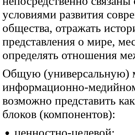
непосредственно связаны
условиями развития совр
общества, отражать исто
представления о мире, мес
определять отношения ме
Общую (универсальную) м
информационно-медийно
возможно представить ка
блоков (компонентов):
ценностно-целевой;