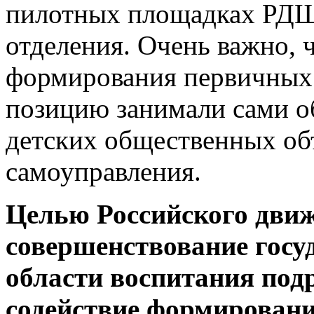
пилотных площадках РДШ
отделения. Очень важно, 
формирования первичных
позицию занимали сами о
детских общественных об
самоуправления.
Целью Российского дви
совершенствование госу
области воспитания под
содействие формировани