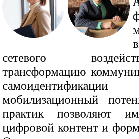
сетевого воздейс
трансформацию коммуник
самоидентификац
мобилизационный поте
практик позволяют им
цифровой контент и форм