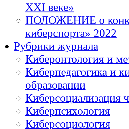
XXI веке»
ПОЛОЖЕНИЕ о конку
киберспорта» 2022
Рубрики журнала
Киберонтология и ме
Киберпедагогика и к
образовании
Киберсоциализация ч
Киберпсихология
Киберсоциология