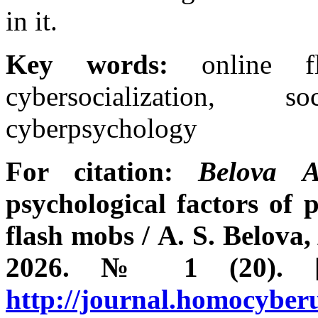
in it.
Key words:
online fl
cybersocialization, 
cyberpsychology
For citation:
Belova 
psychological factors of p
flash mobs
/
A. S. Belova
2026. № 1 (20). [El
http://journal.homocybe