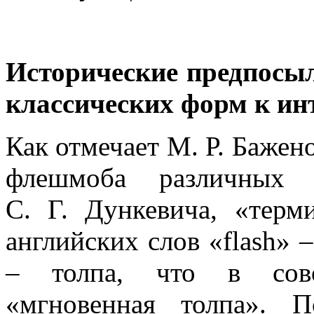
Исторические предпосы
классических форм к ин
Как отмечает М. Р. Бажено
флешмоба различных 
С. Г. Дункевича, «тер
английских слов «flash» 
– толпа, что в сово
«мгновенная толпа».