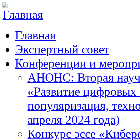
Главная
Экспертный совет
Конференции и меропр
АНОНС: Вторая науч
«Развитие цифровых в
популяризация, техн
апреля 2024 года)
Конкурс эссе «Кибер