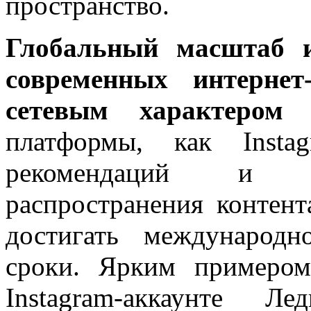
пространство.
Глобальный масштаб и
современных интернет
сетевым характером 
платформы, как Instag
рекомендаций и м
распространения контен
достигать международ
сроки. Ярким примеро
Instagram-аккаунте Л