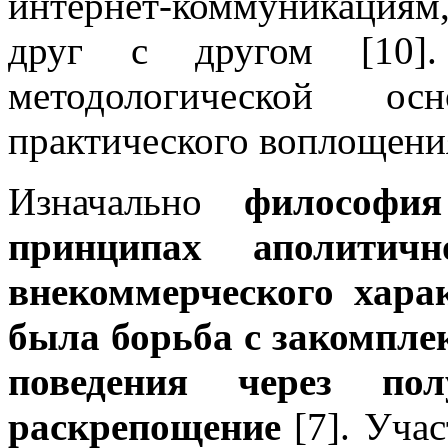
интернет-коммуникация
друг с другом [10]
методологической о
практического воплощени
Изначально
философи
принципах аполитичн
внекоммерческого хара
была борьба с закомпле
поведения через по
раскрепощение
[7]. Уча