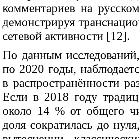
комментариев на русско
демонстрируя транснацио
сетевой активности [12].
По данным исследований,
по 2020 годы, наблюдает
в распространённости р
Если в 2018 году тради
около 14 % от общего чи
доля сократилась до нуля
вытеснении классичес