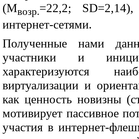
(M
=22,2; SD=2,14)
возр.
интернет-сетями.
Полученные нами данн
участники и инициа
характеризуются на
виртуализации и ориента
как ценность новизны (с
мотивирует пассивное пот
участия в интернет-флеш