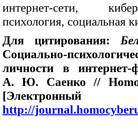
интернет-сети, кибер
психология, социальная 
Для цитирования:
Бе
Социально-психологи
личности в интернет-
А. Ю. Саенко // Homo
[Электронн
http://journal.homocybe