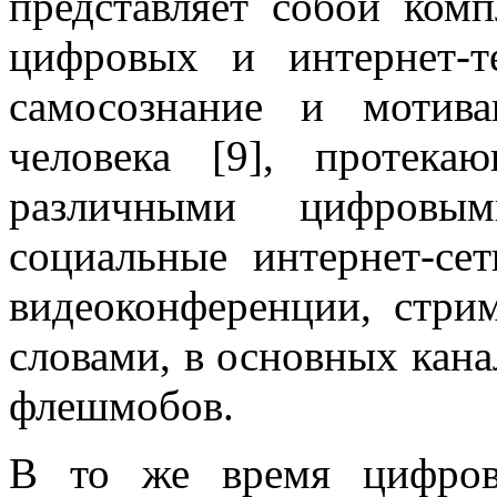
представляет собой ком
цифровых и интернет-т
самосознание и мотива
человека [9], протек
различными цифровы
социальные интернет-сет
видеоконференции, стри
словами, в основных кана
флешмобов.
В то же время цифров