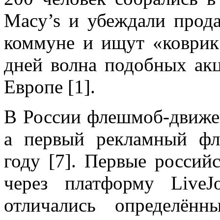
Macy’s и убеждали прода
коммуне и ищут «коврик
дней волна подобных ак
Европе [1].
В России флешмоб-движен
а первый рекламный ф
году [7]. Первые россий
через платформу Live
отличались определённ