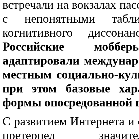
встречали на вокзалах п
с непонятными табли
когнитивного диссона
Российские моббе
адаптировали междуна
местным социально-кул
при этом базовые хар
формы опосредованной г
С развитием Интернета и
претерпел значит