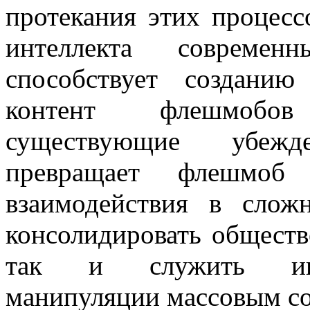
протекания этих процесс
интеллекта современ
способствует созданию
контент флешмобов
существующие убежд
превращает флешмоб 
взаимодействия в слож
консолидировать обществ
так и служить инст
манипуляции массовым со