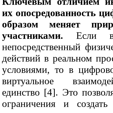
Ключевым отличием ин
их опосредованность ци
образом меняет при
участниками.
Если в 
непосредственный физич
действий в реальном про
условиями, то в цифров
виртуальное взаимод
единство [4]. Это позвол
ограничения и создать