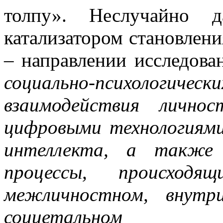
толпу». Неслучайно д
катализатором становлен
– направлении исследов
социально-психолог
взаимодействия лично
цифровыми технологиями
интеллекта, а также 
процессы, происходя
межличностном, внутр
социетальном соци