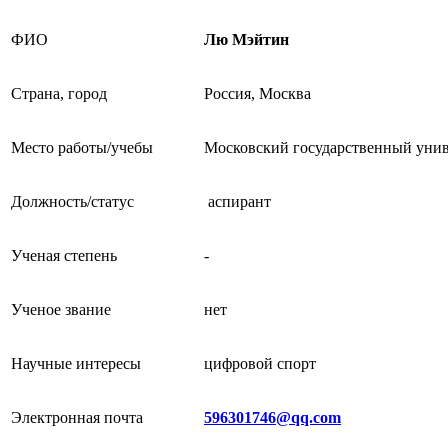
ФИО
Лю Мэйтин
Страна, город
Россия, Москва
Место работы/учебы
Московский государственный унив
Должность/статус
аспирант
Ученая степень
-
Ученое звание
нет
Научные интересы
цифровой спорт
Электронная почта
596301746@qq.com