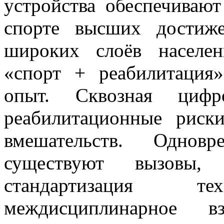
устройства обеспечиваю
спорте высших достиж
широких слоёв населе
«спорт + реабилитация
опыт. Сквозная цифр
реабилитационные риск
вмешательств. Одно
существуют вызовы, 
стандартизация 
междисциплинарное вз