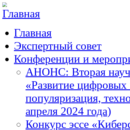
Главная
Экспертный совет
Конференции и меропр
АНОНС: Вторая науч
«Развитие цифровых в
популяризация, техн
апреля 2024 года)
Конкурс эссе «Кибер