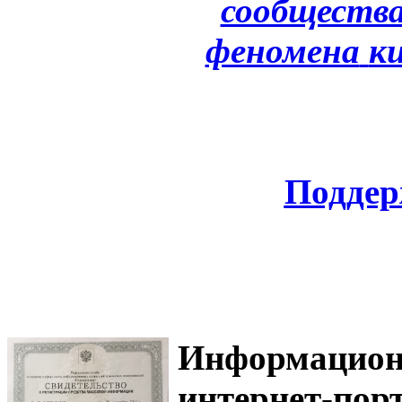
сообщества
феномена
к
Поддер
Информацион
интернет-