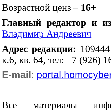
Возрастной ценз –
16+
Главный редактор и и
Владимир Андреевич
Адрес редакции
:
109444
к.6, кв. 64, тел: +7 (926) 1
E-mail
:
portal.homocyb
Все материалы информ