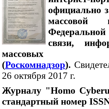
официально з
массовой
Федеральной
связи, инф
массовых 
(
Роскомнадзор
).
Свидете
26 октября 2017 г.
Журналу
"Homo Cyber
стандартный номер ISSN