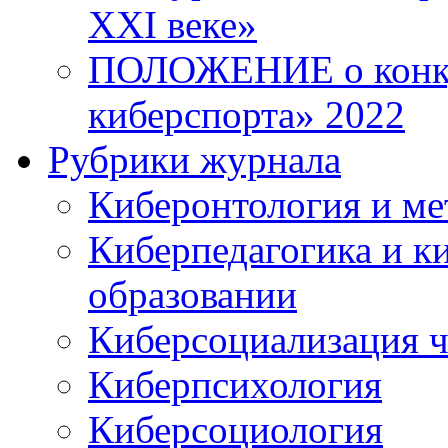
XXI веке»
ПОЛОЖЕНИЕ о конку
киберспорта» 2022
Рубрики журнала
Киберонтология и ме
Киберпедагогика и к
образовании
Киберсоциализация ч
Киберпсихология
Киберсоциология