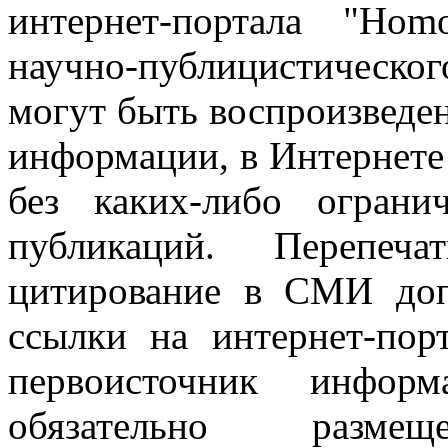
интернет-портала "Ho
научно-публицистическ
могут быть воспроизведе
информации, в Интернете
без каких-либо огран
публикаций. Перепеч
цитирование в СМИ доп
ссылки на интернет-пор
первоисточник инфо
обязательно разм