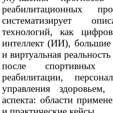
реабилитационных про
систематизирует оп
технологий, как цифро
интеллект (ИИ), большие
и виртуальная реальность
после спортивных т
реабилитации, персон
управления здоровьем,
аспекта: области примен
и практические кейсы.