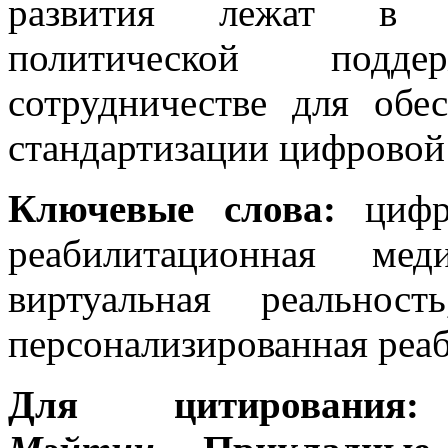
развития лежат в те
политической подд
сотрудничестве для обе
стандартизации цифровой
Ключевые слова:
цифр
реабилитационная мед
виртуальная реальнос
персонализированная реа
Для цитирован