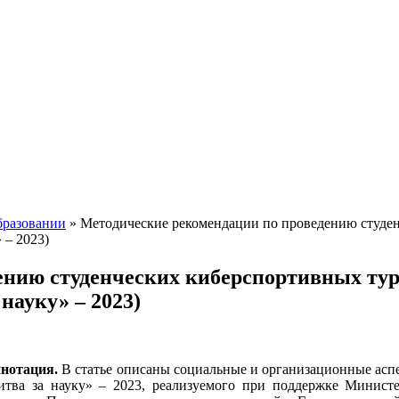
бразовании
»
Методические рекомендации по проведению студен
 – 2023)
ению студенческих киберспортивных тур
науку» – 2023)
нотация.
В статье описаны социальные и организационные асп
итва за науку» – 2023, реализуемого при поддержке Минист