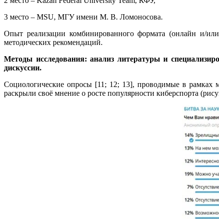
2 место – Kazan Federal University Team, КФУ,
3 место – MSU, МГУ имени М. В. Ломоносова.
Опыт реализации комбинированного формата (онлайн и/или
методических рекомендаций.
Методы исследования: анализ литературы и специализи
дискуссии.
Социологические опросы [11; 12; 13], проводимые в рамках м
раскрыли своё мнение о росте популярности киберспорта (рису