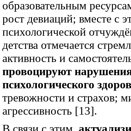
образовательным ресурсам
рост девиаций; вместе с э
психологической отчуждё
детства отмечается стрем
активность и самостоятел
провоцируют нарушения
психологического здоро
тревожности и страхов; 
агрессивность [13].
В связи с этим,
актуализи