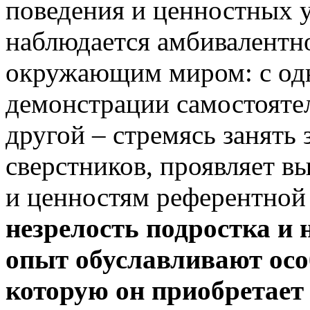
поведения и ценностных у
наблюдается амбивалентно
окружающим миром: с одн
демонстрации самостоятел
другой – стремясь занять 
сверстников, проявляет 
и ценностям референтной
незрелость подростка и
опыт обуславливают осо
которую он приобретает