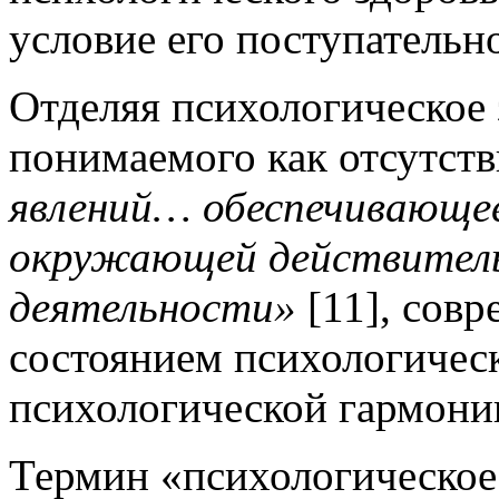
условие его поступательн
Отделяя психологическое 
понимаемого как отсутст
явлений… обеспечивающе
окружающей действитель
деятельности»
[11], совр
состоянием психологичес
психологической гармони
Термин «психологическое 