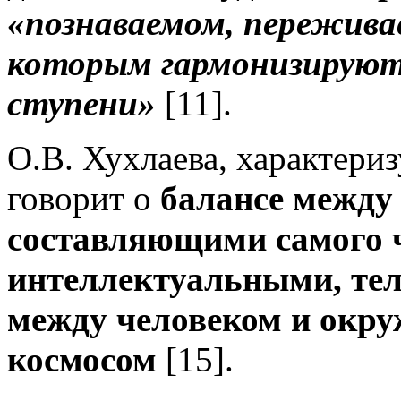
«познаваемом, пережива
которым гармонизируют
ступени»
[11].
О.В. Хухлаева, характериз
говорит о
балансе между
составляющими самого 
интеллектуальными, те
между человеком и окр
космосом
[15].