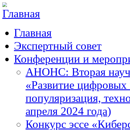
Главная
Экспертный совет
Конференции и меропр
АНОНС: Вторая науч
«Развитие цифровых в
популяризация, техн
апреля 2024 года)
Конкурс эссе «Кибер