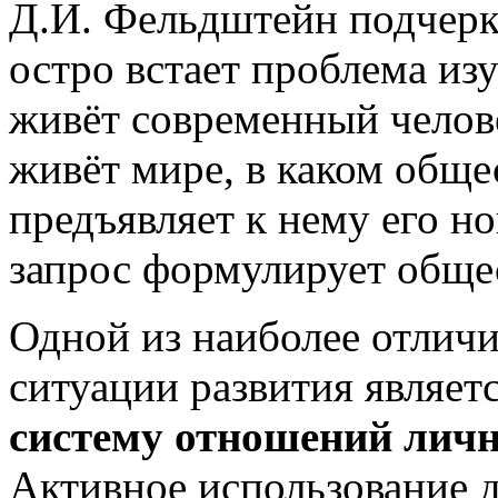
Д.И. Фельдштейн подчерки
остро встает проблема изу
живёт современный челове
живёт мире, в каком обще
предъявляет к нему его но
запрос формулирует общес
Одной из наиболее отличи
ситуации развития являет
систему отношений лич
Активное использование 