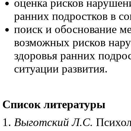
оценка рисков нарушен
ранних подростков в со
поиск и обоснование ме
возможных рисков нару
здоровья ранних подро
ситуации развития.
Список литературы
Выготский Л.С.
Психоло