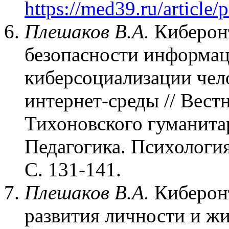
https://med39.ru/article/p
Плешаков В.А.
Киберонт
безопасности информац
киберсоциализации чел
интернет-среды // Вест
Тихоновского гуманитар
Педагогика. Психология.
С. 131-141.
Плешаков В.А.
Киберонт
развития личности и ж