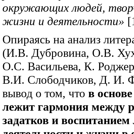
окружающих людей, творч
жизни и деятельности»
[
Опираясь на анализ литер
(И.В. Дубровина, О.В. Хух
О.С. Васильева, К. Родже
В.И. Слободчиков, Д. И. 
вывод о том, что
в основе
лежит гармония между 
задатков и воспитанием 
деятельности и жизни в