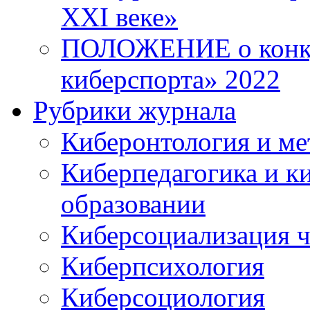
XXI веке»
ПОЛОЖЕНИЕ о конку
киберспорта» 2022
Рубрики журнала
Киберонтология и ме
Киберпедагогика и к
образовании
Киберсоциализация ч
Киберпсихология
Киберсоциология