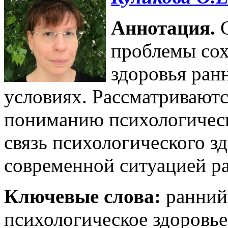
Аннотация.
С
проблемы сох
здоровья ран
условиях. Рассматриваютс
пониманию психологическо
связь психологического з
современной ситуацией ра
Ключевые слова:
ранний 
психологическое здоровье,