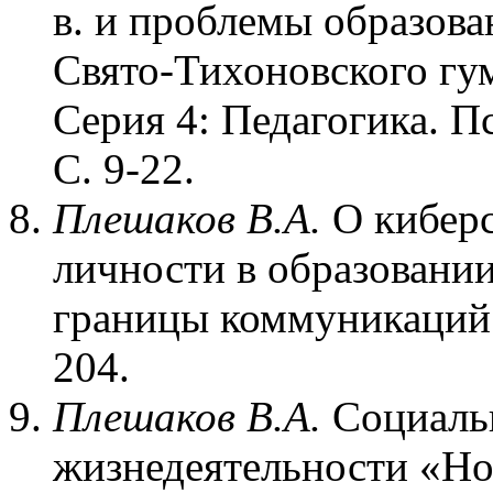
в. и проблемы образова
Свято-Тихоновского гу
Серия 4: Педагогика. Пс
С. 9-22.
Плешаков В.А.
О киберс
личности в образовании
границы коммуникаций. 
204.
Плешаков В.А.
Социаль
жизнедеятельности «Но