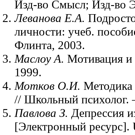
Изд-во Смысл; Изд-во Э
Леванова Е.А.
Подросто
личности: учеб. пособи
Флинта, 2003.
Маслоу А.
Мотивация и 
1999.
Мотков О.И.
Методика 
// Школьный психолог. –
Павлова З.
Депрессия из
[Электронный ресурс].