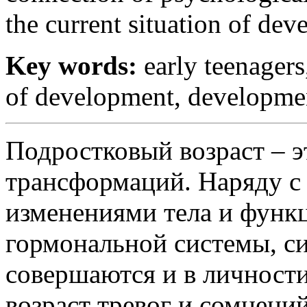
the current situation of dev
Key words:
early teenagers
of development, development
Подростковый возраст – 
трансформаций. Наряду с
изменениями тела и функц
гормональной системы, 
совершаются и в личности
возраст тревог и сомнений