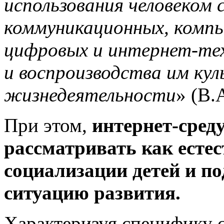
использования человеком
коммуникационных, компь
цифровых и интернет-тех
и воспроизводства им кул
жизнедеятельности
» (В.
При этом,
интернет-сред
рассматривать как естес
социализации детей и п
ситуацию развития.
Характеризуя специфику 