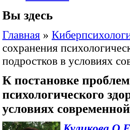
Вы здесь
Главная
»
Киберпсихолог
сохранения психологичес
подростков в условиях со
К постановке пробле
психологического здо
условиях современной
Куликова О.Е