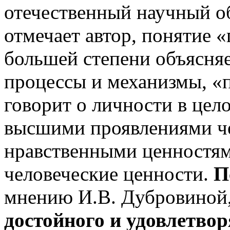
отечественный научный о
отмечает автор, понятие 
большей степени объясня
процессы и механизмы, «
говорит о личности в цел
высшими проявлениями че
нравственными ценностям
человеческие ценности.
Пс
мнению И.В. Дубровиной
достойного и удовлетво