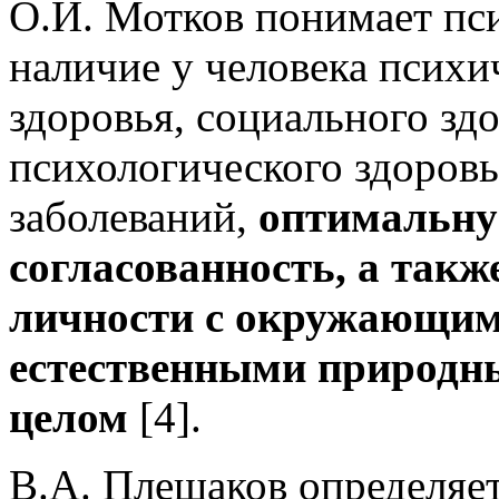
О.И. Мотков понимает пс
наличие у человека психи
здоровья, социального зд
психологического здоровья
заболеваний,
оптимальн
согласованность, а такж
личности с окружающим
естественными природн
целом
[4].
В.А. Плешаков определяет