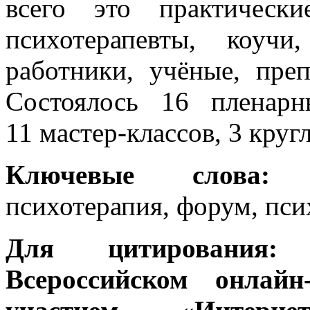
всего это практически
психотерапевты, коуч
работники, учёные, пре
Состоялось 16 пленар
11 мастер-классов, 3 круг
Ключевые слова:
он
психотерапия, форум, пси
Для цитировани
Всероссийском онлай