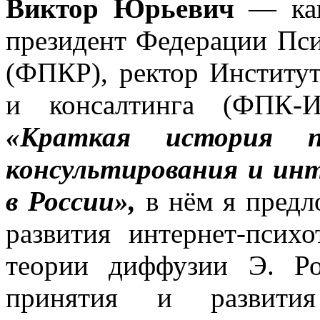
Виктор Юрьевич
— кан
президент Федерации Пси
(ФПКР), ректор Институт
и консалтинга (ФПК-И
«Краткая история пс
консультирования и ин
в России»,
в нём я предл
развития интернет-псих
теории диффузии Э. Р
принятия и развития 