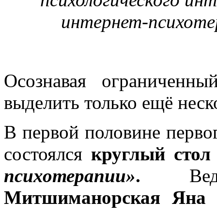
интернет-психотер
Осознавая ограниченны
выделить только ещё нес
В первой половине перво
состоялся
круглый стол
психотерапии»
.
Веду
Митшиманорская Яна 