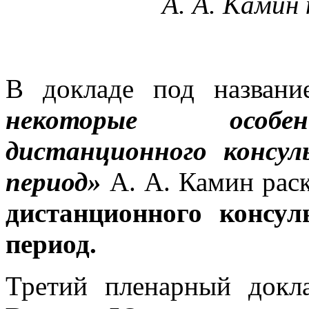
А. А. Камин
В докладе под назван
некоторые особен
дистанционного консу
период»
А. А. Камин ра
дистанционного консу
период.
Третий пленарный док