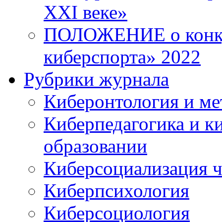
XXI веке»
ПОЛОЖЕНИЕ о конку
киберспорта» 2022
Рубрики журнала
Киберонтология и ме
Киберпедагогика и к
образовании
Киберсоциализация ч
Киберпсихология
Киберсоциология