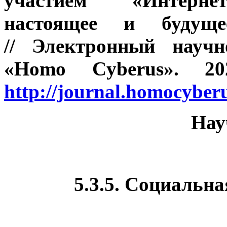
участием «Интернет
настоящее и буду
// Электронный научн
«Homo Cyberus». 2
http://journal.homocybe
Нау
5.3.5. Социальна