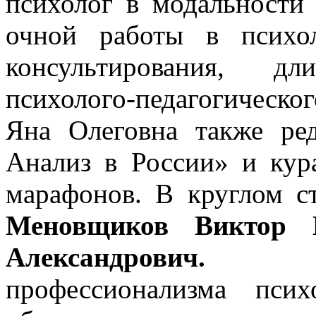
психолог в модальности
очной работы в психо
консультирования, д
психолого-педагогическо
Яна Олеговна также ре
Анализ в России» и кур
марафонов. В круглом с
Меновщиков Виктор 
Александрович.
Подн
профессионализма псих