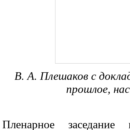
В. А. Плешаков с до
прошлое, на
Пленарное заседание