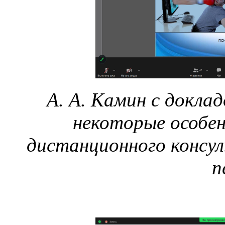
А. А. Камин с доклад
некоторые особе
дистанционного консу
п