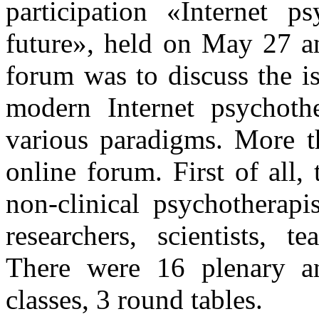
participation «Internet p
future», held on May 27 a
forum was to discuss the i
modern Internet psychoth
various paradigms. More t
online forum. First of all, 
non-clinical psychotherapi
researchers, scientists, t
There were 16 plenary an
classes, 3 round tables.