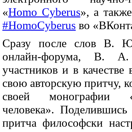
«
Homo Cyberus
», а такж
#
HomoCyberus
во «ВКонта
Сразу после слов В. 
онлайн-форума, В. А.
участников и в качестве 
свою авторскую притчу, к
своей монографии «Т
человека». Поделившись
притча философски наст