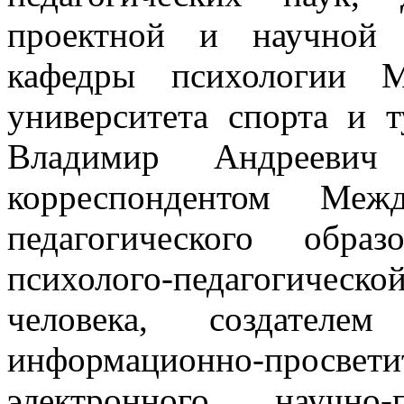
проектной и научной 
кафедры психологии Мо
университета спорта и
Владимир Андреевич
корреспондентом Меж
педагогического обра
психолого-педагогическ
человека, создател
информационно-просвети
электронного научно-