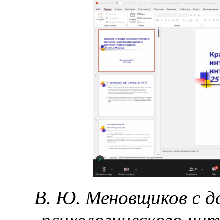
В. Ю. Меновщиков с 
психологического ин