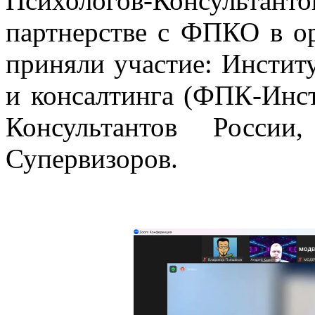
Психологов-Консуль
партнерстве с ФПКО в о
приняли участие: Инстит
и консалтинга (ФПК-Инст
Консультантов России
Супервизоров.