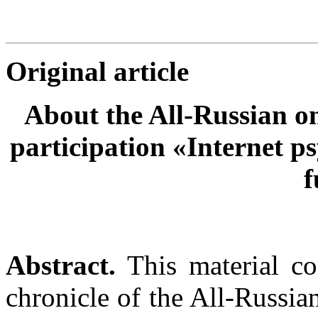
Original article
About the All-Russian on
participation «Internet p
f
Abstract
.
This material con
chronicle of the All-Russia