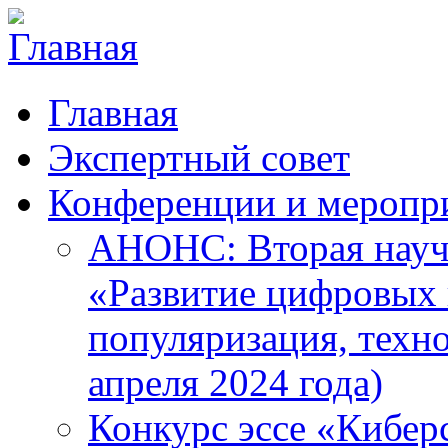
Главная
Экспертный совет
Конференции и меропр
АНОНС: Вторая науч
«Развитие цифровых в
популяризация, техн
апреля 2024 года)
Конкурс эссе «Кибер