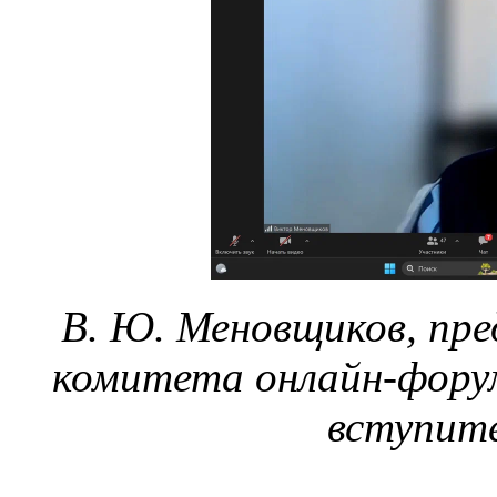
В. Ю. Меновщиков, пре
комитета онлайн-фору
вступит