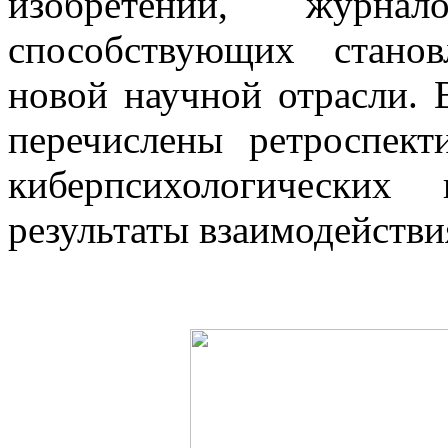
изобретений, журн
способствующих стано
новой научной отрасли.
перечислены ретроспек
киберпсихологических
результаты взаимодействи