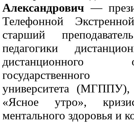
Александрович
— прези
Телефонной Экстренно
старший преподавате
педагогики дистанцио
дистанционного 
государственного пс
университета (МГППУ),
«Ясное утро», кризи
ментального здоровья и к