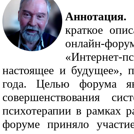
Аннотация.
Д
краткое опи
онлайн-фору
«Интернет
настоящее и будущее», 
года. Целью форума я
совершенствования сис
психотерапии в рамках р
форуме приняло участи