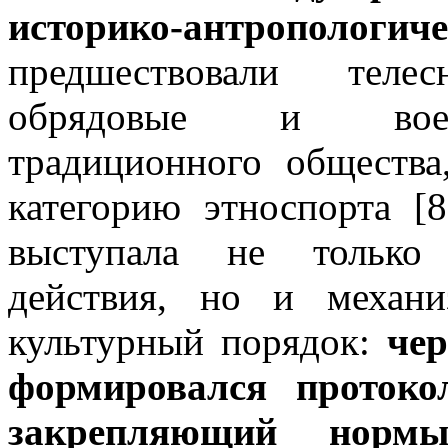
историко-антропологиче
предшествовали телесн
обрядовые и военн
традиционного общества
категорию этноспорта [
выступала не только 
действия, но и механ
культурный порядок:
чер
формировался протоко
закрепляющий норм