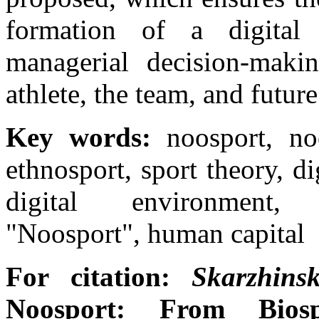
formation of a digital 
managerial decision-maki
athlete, the team, and futur
Key words:
noosport, noo
ethnosport, sport theory, di
digital environment,
"Noosport", human capital
For citation:
Skarzhins
Noosport: From Biosp