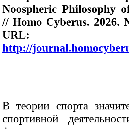
Noospheric Philosophy o
// Homo Cyberus. 2026. № 
URL:
http://journal.homocybe
В теории спорта значит
спортивной деятельнос