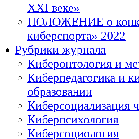
XXI веке»
ПОЛОЖЕНИЕ о конку
киберспорта» 2022
Рубрики журнала
Киберонтология и ме
Киберпедагогика и к
образовании
Киберсоциализация ч
Киберпсихология
Киберсоциология