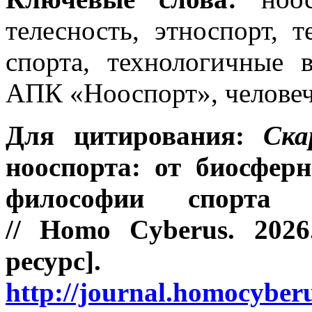
телесность, этноспорт, 
спорта, технологичные 
АПК «Нооспорт», человеч
Для цитирования:
Ска
нооспорта: от биосфер
философии спорта 
//
Homo Cyberus
. 202
ресу
http://journal.homocybe