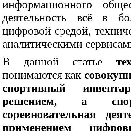
информационного обще
деятельность всё в бо
цифровой средой, техни
аналитическими сервисам
В данной статье
те
понимаются как
совокупн
спортивный инвента
решением, а спо
соревновательная дея
применением цифр