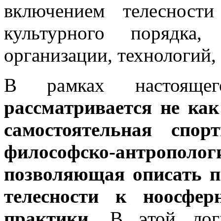
включением телесност
культурного порядка,
организации, технологий,
В рамках настояще
рассматривается не как
самостоятельная спор
философско-антроп
позволяющая описать п
телесности к ноосфер
практики.
В этой логи