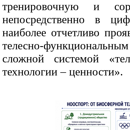
тренировочную и соре
непосредственно в ци
наиболее отчетливо проя
телесно-функциональн
сложной системой «те
технологии – ценности».