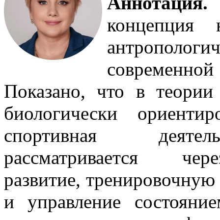
Аннотаци
концепция 
антрополо
современн
Показано, что в теории
биологически ориенти
спортивная деятел
рассматривается чере
развитие, тренировочную 
и управление состояни