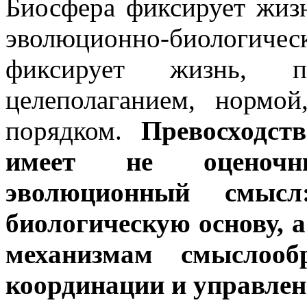
Биосфера фиксирует жизн
эволюционно-биолог
фиксирует жизнь, пр
целеполаганием, нормо
порядком.
Превосходст
имеет не оценочн
эволюционный смысл
биологическую основу, 
механизмам смыслообр
координации и управлен