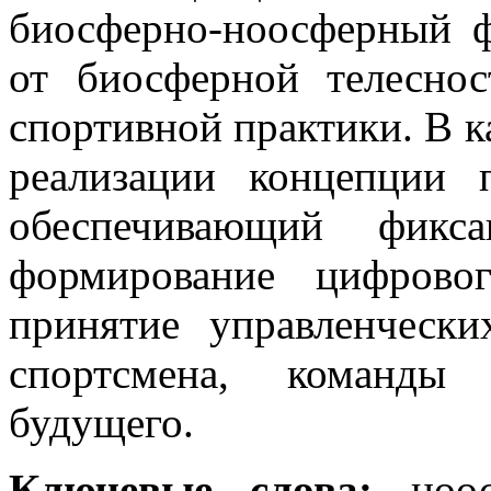
биосферно-ноосферный ф
от биосферной телесно
спортивной практики. В к
реализации концепции
обеспечивающий фикса
формирование цифрово
принятие управленческ
спортсмена, команды 
будущего.
Ключевые слова:
ноосп