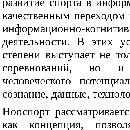
развитие спорта в инфор
качественным переходом
информационно-когни
деятельности. В этих у
степени выступает не то
соревнований, но и
человеческого потенциа
сознание, данные, технол
Нооспорт рассматриваетс
как концепция, позво