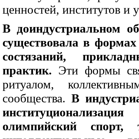
ценностей, институтов и 
В доиндустриальном об
существовала в формах
состязаний, приклад
практик.
Эти формы свя
ритуалом, коллективн
сообщества.
В индустри
институционализац
олимпийский спорт, 