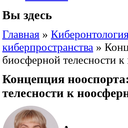
Вы здесь
Главная
»
Киберонтология
киберпространства
»
Конц
биосферной телесности к
Концепция нооспорта:
телесности к ноосфер