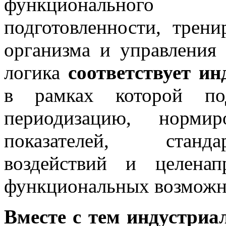
функционального р
подготовленности, трени
организма и управления 
логика
соответствует и
в рамках которой под
периодизацию, нормир
показателей, станд
воздействий и целенап
функциональных возможно
Вместе с тем индустриа