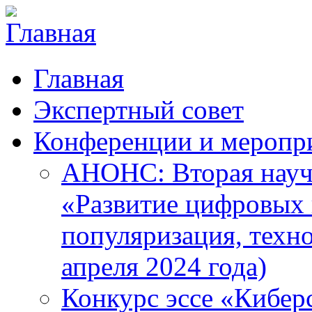
Главная
Экспертный совет
Конференции и меропр
АНОНС: Вторая науч
«Развитие цифровых в
популяризация, техн
апреля 2024 года)
Конкурс эссе «Кибер