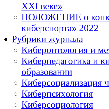
XXI веке»
ПОЛОЖЕНИЕ о конку
киберспорта» 2022
Рубрики журнала
Киберонтология и ме
Киберпедагогика и к
образовании
Киберсоциализация ч
Киберпсихология
Киберсоциология