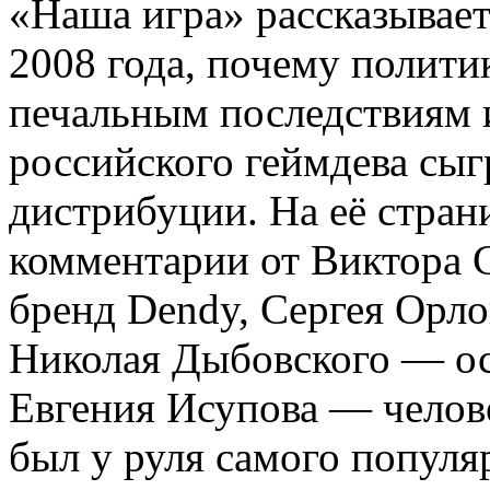
«Наша игра» рассказывает 
2008 года, почему полити
печальным последствиям 
российского геймдева сы
дистрибуции. На её стран
комментарии от Виктора С
бренд Dendy, Сергея Орло
Николая Дыбовского — осн
Евгения Исупова — челове
был у руля самого популя