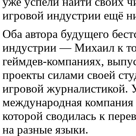
уже успели найти своих ч
игровой индустрии ещё ни
Оба автора будущего бест
индустрии — Михаил к то
геймдев-компаниях, выпу
проекты силами своей сту
игровой журналистикой. 
международная компания
которой сводилась к пере
на разные языки.