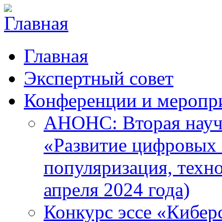
Главная
Экспертный совет
Конференции и меропр
АНОНС: Вторая науч
«Развитие цифровых в
популяризация, техн
апреля 2024 года)
Конкурс эссе «Кибер