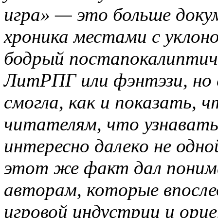
игра» — это больше док
хроника местами с уклоно
бодрый постапокалиптиче
ЛитРПГ или фэнтэзи, но
смогла, как и показать, 
читателям, что узнавать
интересно далеко не одно
этот же факт дал понима
авторам, которые впосле
игровой индустрии и ори