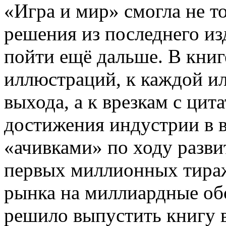
«Игра и мир» смогла не т
решения из последнего из
пойти ещё дальше. В кни
иллюстраций, к каждой ил
выхода, а к врезкам с ци
достижения индустрии в в
«ачивками» по ходу разв
первых миллионных тираж
рынка на миллиардные обо
решило выпустить книгу в