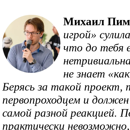
Михаил Пим
игрой» сулил
что до тебя 
нетривиальна
не знает «как
Берясь за такой проект,
первопроходцем и должен
самой разной реакцией. 
практически невозможно, 