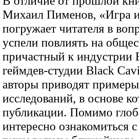
В отличие от прошлой кни
Михаил Пименов, «Игра и
погружает читателя в воп
успели повлиять на общес
причастный к индустрии 
геймдев-студии Black Cavi
авторы приводят примеры
исследований, в основе к
публикации. Помимо глоб
интересно ознакомиться с