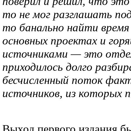
поверил и решил, что это
то не мог разглашать по
то банально найти время
основных проектах и горя
источниками — это отдел
приходилось долго разбир
бесчисленный поток факт
источников, из которых 
Выход первого издания б