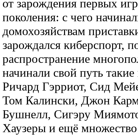
от зарождения первых игр
поколения: с чего начинал
домохозяйствам приставк
зарождался киберспорт, п
распространение многопол
начинали свой путь такие
Ричард Гэрриот, Сид Мейе
Том Калински, Джон Карм
Бушнелл, Сигэру Миямото
Хаузеры и ещё множество 