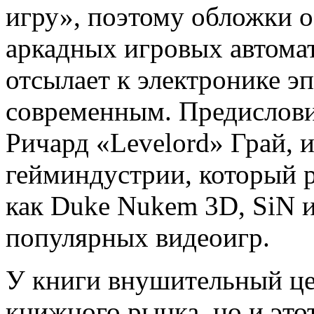
игру», поэтому обложки о
аркадных игровых автома
отсылает к электронике эп
современным. Предислови
Ричард «Levelord» Грай, 
гейминдустрии, который р
как Duke Nukem 3D, SiN 
популярных видеоигр.
У книги внушительный це
книжного рынка, но и это