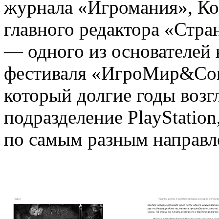
журнала «Игромания», К
главного редактора «Стр
— одного из основателей
фестиваля «ИгроМир&Com
который долгие годы возг
подразделение PlayStation
по самым разным направл